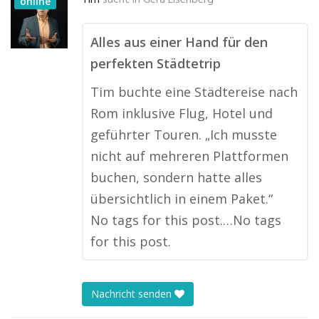
Tim
sucht in
Gera Eisenberg
online
Alles aus einer Hand für den
perfekten Städtetrip
Tim buchte eine Städtereise nach
Rom inklusive Flug, Hotel und
geführter Touren. „Ich musste
nicht auf mehreren Plattformen
buchen, sondern hatte alles
übersichtlich in einem Paket.“
No tags for this post.…No tags
for this post.
Nachricht senden