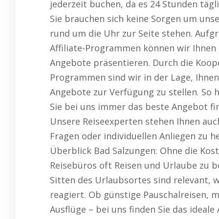
jederzeit buchen, da es 24 Stunden tägl
Sie brauchen sich keine Sorgen um unse
rund um die Uhr zur Seite stehen. Aufg
Affiliate-Programmen können wir Ihnen
Angebote präsentieren. Durch die Koope
Programmen sind wir in der Lage, Ihnen
Angebote zur Verfügung zu stellen. So h
Sie bei uns immer das beste Angebot fi
Unsere Reiseexperten stehen Ihnen auch
Fragen oder individuellen Anliegen zu h
Überblick Bad Salzungen: Ohne die Koste
Reisebüros oft Reisen und Urlaube zu be
Sitten des Urlaubsortes sind relevant,
reagiert. Ob günstige Pauschalreisen,
Ausflüge – bei uns finden Sie das idea