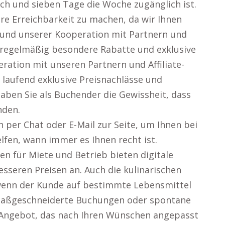
ich und sieben Tage die Woche zugänglich ist.
re Erreichbarkeit zu machen, da wir Ihnen
rund unserer Kooperation mit Partnern und
 regelmäßig besondere Rabatte und exklusive
ration mit unseren Partnern und Affiliate-
 laufend exklusive Preisnachlässe und
aben Sie als Buchender die Gewissheit, dass
nden.
 per Chat oder E-Mail zur Seite, um Ihnen bei
elfen, wann immer es Ihnen recht ist.
n für Miete und Betrieb bieten digitale
sseren Preisen an. Auch die kulinarischen
 wenn der Kunde auf bestimmte Lebensmittel
 maßgeschneiderte Buchungen oder spontane
le Angebot, das nach Ihren Wünschen angepasst