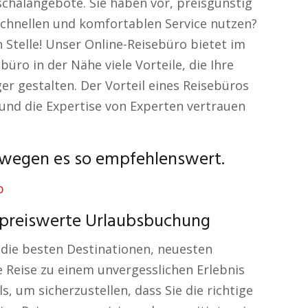
halangebote. Sie haben vor, preisgünstig
chnellen und komfortablen Service nutzen?
n Stelle! Unser Online-Reisebüro bietet im
üro in der Nähe viele Vorteile, die Ihre
r gestalten. Der Vorteil eines Reisebüros
n und die Expertise von Experten vertrauen
swegen es so empfehlenswert.
 preiswerte Urlaubsbuchung
die besten Destinationen, neuesten
e Reise zu einem unvergesslichen Erlebnis
s, um sicherzustellen, dass Sie die richtige