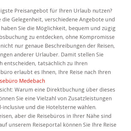
tigste Preisangebot für Ihren Urlaub nutzen?
e die Gelegenheit, verschiedene Angebote und
o haben Sie die Möglichkeit, bequem und zügig
aubsbuchung zu entdecken, ohne Kompromisse
 nicht nur genaue Beschreibungen der Reisen,
gen anderer Urlauber. Damit stellen Sie
ch entscheiden, tatsächlich zu Ihren
büro erlaubt es Ihnen, Ihre Reise nach Ihren
isebüro Medebach
Ansicht: Warum eine Direktbuchung über dieses
 können Sie eine Vielzahl von Zusatzleistungen
l-inclusive und die Hotelsterne wählen.
sen, aber die Reisebüros in Ihrer Nähe sind
auf unserem Reiseportal können Sie Ihre Reise