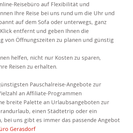
ine-Reisebüro auf Flexibilität und
können Ihre Reise bei uns rund um die Uhr und
spannt auf dem Sofa oder unterwegs, ganz
 Klick entfernt und geben Ihnen die
ig von Öffnungszeiten zu planen und günstig
nen helfen, nicht nur Kosten zu sparen,
re Reisen zu erhalten.
 günstigsten Pauschalreise-Angebote zur
Vielzahl an Affiliate-Programmen
ne breite Palette an Urlaubsangeboten zur
randurlaub, einen Städtetrip oder ein
, bei uns gibt es immer das passende Angebot
üro Gerasdorf