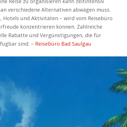
ine Reise zu organisieren kann zeitintensiv
man verschiedene Alternativen abwägen muss.
, Hotels und Aktivitäten – wird vom Reisebüro
rfreude konzentrieren können. Zahlreiche
elle Rabatte und Vergünstigungen, die für
fügbar sind. –
Reisebüro Bad Saulgau