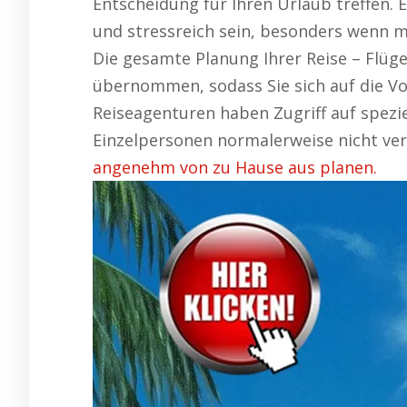
Entscheidung für Ihren Urlaub treffen. E
und stressreich sein, besonders wenn 
Die gesamte Planung Ihrer Reise – Flüge
übernommen, sodass Sie sich auf die Vo
Reiseagenturen haben Zugriff auf spezi
Einzelpersonen normalerweise nicht ver
angenehm von zu Hause aus planen.