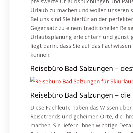
preiswerte Urlaubsbuchungen und Pausc
Urlaub zu machen und wollen unseren s
Bei uns sind Sie hierfür an der perfekte
Gegensatz zu einem traditionellen Reiseb
Urlaubsplanung erleichtern und günstige
liegt darin, dass Sie auf das Fachwisse
können.
Reisebüro Bad Salzungen – de
Reisebüro Bad Salzungen – die
Diese Fachleute haben das Wissen über 
Reisetrends und geheimen Orte, die Ihr
machen. Sie liefern Ihnen wichtige Detail