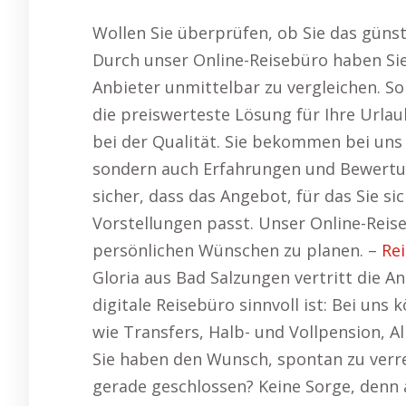
Wollen Sie überprüfen, ob Sie das güns
Durch unser Online-Reisebüro haben Si
Anbieter unmittelbar zu vergleichen. S
die preiswerteste Lösung für Ihre Url
bei der Qualität. Sie bekommen bei uns
sondern auch Erfahrungen und Bewertun
sicher, dass das Angebot, für das Sie si
Vorstellungen passt. Unser Online-Reise
persönlichen Wünschen zu planen. –
Re
Gloria aus Bad Salzungen vertritt die 
digitale Reisebüro sinnvoll ist: Bei uns
wie Transfers, Halb- und Vollpension, Al
Sie haben den Wunsch, spontan zu verrei
gerade geschlossen? Keine Sorge, denn 