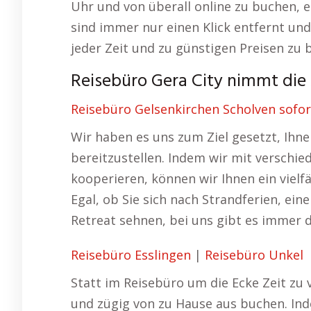
Uhr und von überall online zu buchen, 
sind immer nur einen Klick entfernt un
jeder Zeit und zu günstigen Preisen zu 
Reisebüro Gera City nimmt die 
Reisebüro Gelsenkirchen Scholven sofor
Wir haben es uns zum Ziel gesetzt, Ihn
bereitzustellen. Indem wir mit verschi
kooperieren, können wir Ihnen ein vielf
Egal, ob Sie sich nach Strandferien, ein
Retreat sehnen, bei uns gibt es immer 
Reisebüro Esslingen
|
Reisebüro Unkel
Statt im Reisebüro um die Ecke Zeit zu v
und zügig von zu Hause aus buchen. Ind