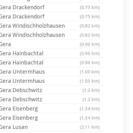
Gera Drackendorf
(0.75 km)
Gera Drackendorf
(0.75 km)
Gera Windischholzhausen
(0.82 km)
Gera Windischholzhausen
(0.82 km)
Gera
(0.96 km)
Gera Hainbachtal
(0.96 km)
Gera Hainbachtal
(0.96 km)
Gera Untermhaus
(1.03 km)
Gera Untermhaus
(1.03 km)
Gera Debschwitz
(1.2 km)
Gera Debschwitz
(1.2 km)
Gera Eisenberg
(1.34 km)
Gera Eisenberg
(1.34 km)
Gera Lusan
(2.11 km)