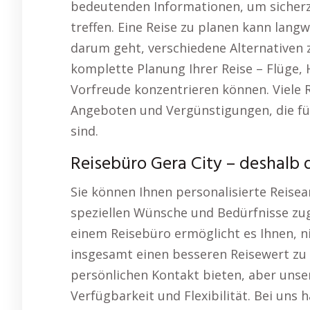
bedeutenden Informationen, um sicherzus
treffen. Eine Reise zu planen kann lang
darum geht, verschiedene Alternativen 
komplette Planung Ihrer Reise – Flüge, H
Vorfreude konzentrieren können. Viele
Angeboten und Vergünstigungen, die für
sind.
Reisebüro Gera City – deshalb d
Sie können Ihnen personalisierte Reisea
speziellen Wünsche und Bedürfnisse zu
einem Reisebüro ermöglicht es Ihnen, n
insgesamt einen besseren Reisewert zu 
persönlichen Kontakt bieten, aber unse
Verfügbarkeit und Flexibilität. Bei uns h