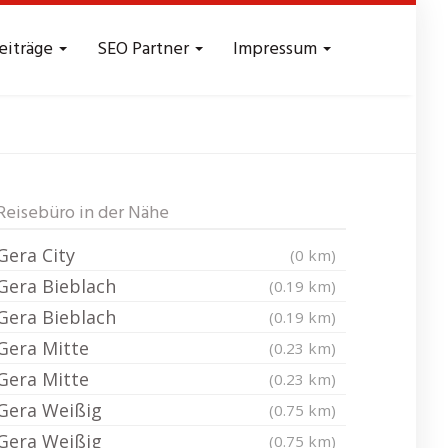
eiträge
SEO Partner
Impressum
Reisebüro in der Nähe
Gera City
(0 km)
Gera Bieblach
(0.19 km)
Gera Bieblach
(0.19 km)
Gera Mitte
(0.23 km)
Gera Mitte
(0.23 km)
Gera Weißig
(0.75 km)
Gera Weißig
(0.75 km)