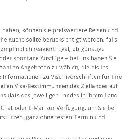
n haben, können sie preiswertere Reisen und
he Küche sollte berücksichtigt werden, falls
mpfindlich reagiert. Egal, ob günstige
 oder spontane Ausflüge – bei uns haben Sie
elzahl an Angeboten zu wählen, die bis ins
e Informationen zu Visumvorschriften für Ihre
tuellen Visa-Bestimmungen des Ziellandes auf
nsulats des jeweiligen Landes in Ihrem Land.
Chat oder E-Mail zur Verfügung, um Sie bei
erstützen, ganz ohne festen Termin und
okumente wie Reisepass, Passfotos und eine