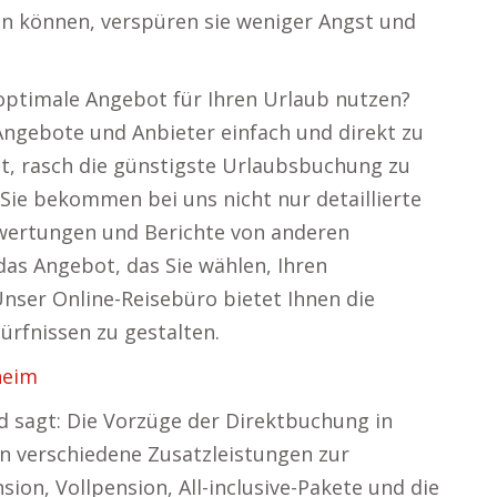
ten können, verspüren sie weniger Angst und
 optimale Angebot für Ihren Urlaub nutzen?
Angebote und Anbieter einfach und direkt zu
it, rasch die günstigste Urlaubsbuchung zu
 Sie bekommen bei uns nicht nur detaillierte
wertungen und Berichte von anderen
das Angebot, das Sie wählen, Ihren
Unser Online-Reisebüro bietet Ihnen die
dürfnissen zu gestalten.
heim
d sagt: Die Vorzüge der Direktbuchung in
en verschiedene Zusatzleistungen zur
ion, Vollpension, All-inclusive-Pakete und die