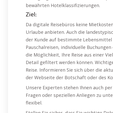
bewährten Hotelklassifizierungen.
Ziel:
Da digitale Reisebüros keine Mietkoste
Urlaube anbieten. Auch die landestypisc
der Kunde auf bestimmte Lebensmittel e
Pauschalreisen, individuelle Buchungen
die Möglichkeit, Ihre Reise aus einer Vi
Detail gefiltert werden können. Wichtig
Reise. Informieren Sie sich über die ak
der Webseite der Botschaft oder des Ko
Unsere Experten stehen Ihnen auch per 
Fragen oder speziellen Anliegen zu unt
flexibel.
Stellen Sie sicher, dass Sie wichtige D