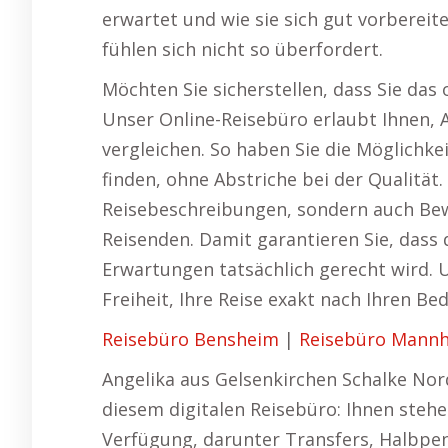
erwartet und wie sie sich gut vorberei
fühlen sich nicht so überfordert.
Möchten Sie sicherstellen, dass Sie das
Unser Online-Reisebüro erlaubt Ihnen, 
vergleichen. So haben Sie die Möglichke
finden, ohne Abstriche bei der Qualität.
Reisebeschreibungen, sondern auch Be
Reisenden. Damit garantieren Sie, dass 
Erwartungen tatsächlich gerecht wird. 
Freiheit, Ihre Reise exakt nach Ihren Be
Reisebüro Bensheim
|
Reisebüro Mann
Angelika aus Gelsenkirchen Schalke Nor
diesem digitalen Reisebüro: Ihnen steh
Verfügung, darunter Transfers, Halbpens