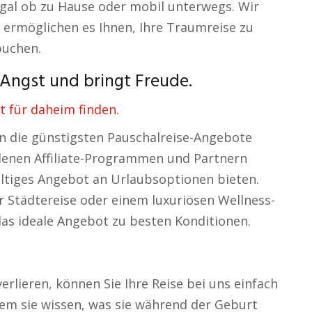
egal ob zu Hause oder mobil unterwegs. Wir
d ermöglichen es Ihnen, Ihre Traumreise zu
buchen.
Angst und bringt Freude.
t für daheim finden.
en die günstigsten Pauschalreise-Angebote
edenen Affiliate-Programmen und Partnern
ältiges Angebot an Urlaubsoptionen bieten.
er Städtereise oder einem luxuriösen Wellness-
das ideale Angebot zu besten Konditionen.
erlieren, können Sie Ihre Reise bei uns einfach
em sie wissen, was sie während der Geburt