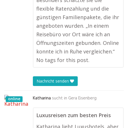
Besonders schätzte sie die
flexible Ratenzahlung und die
günstigen Familienpakete, die ihr
angeboten wurden. „In einem
Reisebüro vor Ort wäre ich an
Öffnungszeiten gebunden. Online
konnte ich in Ruhe vergleichen.“
No tags for this post.
Nachricht senden
Katharina
sucht in
Gera Eisenberg
online
Luxusreisen zum besten Preis
Katharina liebt Luxushotels, aber