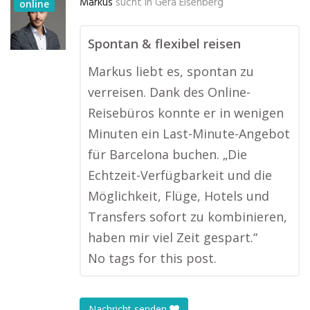
Markus
sucht in
Gera Eisenberg
online
Spontan & flexibel reisen
Markus liebt es, spontan zu
verreisen. Dank des Online-
Reisebüros konnte er in wenigen
Minuten ein Last-Minute-Angebot
für Barcelona buchen. „Die
Echtzeit-Verfügbarkeit und die
Möglichkeit, Flüge, Hotels und
Transfers sofort zu kombinieren,
haben mir viel Zeit gespart.“
No tags for this post.
Nachricht senden