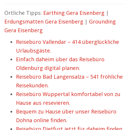
Örtliche Tipps:
Earthing Gera Eisenberg
|
Erdungsmatten Gera Eisenberg
|
Grounding
Gera Eisenberg
Reisebüro Vallendar – 414 überglückliche
Urlaubsgäste.
Einfach daheim über das Reisebüro
Oldenburg digital planen.
Reisebüro Bad Langensalza – 541 fröhliche
Reisekunden.
Reisebüro Wuppertal komfortabel von zu
Hause aus resevieren.
Bequem zu Hause über unser Reisebüro
Dohna online finden.
Reisebüro Dietfurt jetzt für daheim finden.