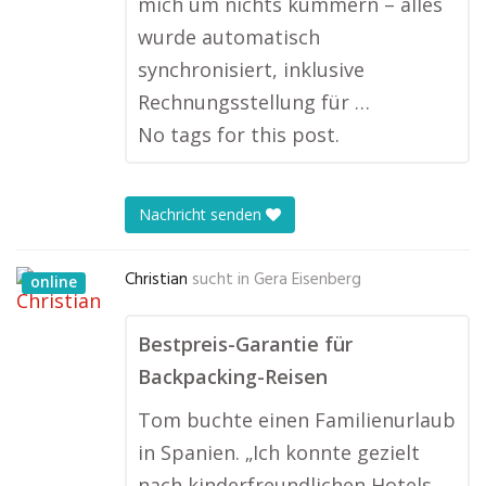
mich um nichts kümmern – alles
wurde automatisch
synchronisiert, inklusive
Rechnungsstellung für …
No tags for this post.
Nachricht senden
Christian
sucht in
Gera Eisenberg
online
Bestpreis-Garantie für
Backpacking-Reisen
Tom buchte einen Familienurlaub
in Spanien. „Ich konnte gezielt
nach kinderfreundlichen Hotels