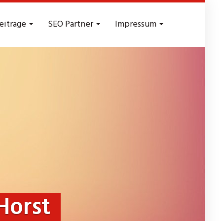
eiträge
SEO Partner
Impressum
Horst