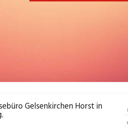
eisebüro Gelsenkirchen Horst in
.