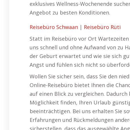
exklusives Wellness-Wochenende suchen,
Angebot zu besten Konditionen.
Reisebüro Schwaan
|
Reisebüro Rüti
Statt im Reisebüro vor Ort Wartezeiten 
uns schnell und ohne Aufwand von zu Ha
der Geburt erwartet und wie sie sich g
Angst und fühlen sich nicht so überford
Wollen Sie sicher sein, dass Sie den ni
Online-Reisebüro bietet Ihnen die Chan
auf einen Blick zu vergleichen. Dadurch
Möglichkeit finden, Ihren Urlaub günsti
beeinträchtigen. Bei uns erhalten Sie s
Erfahrungen und Rückmeldungen anderer
sicherstellen, dass das ausgewählte Ang