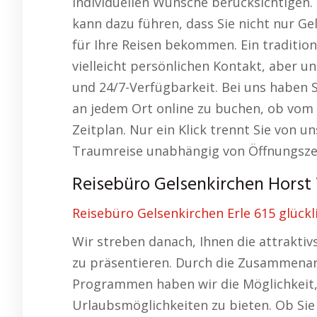
individuellen Wünsche berücksichtigen
kann dazu führen, dass Sie nicht nur G
für Ihre Reisen bekommen. Ein tradition
vielleicht persönlichen Kontakt, aber un
und 24/7-Verfügbarkeit. Bei uns haben Si
an jedem Ort online zu buchen, ob vom
Zeitplan. Nur ein Klick trennt Sie von u
Traumreise unabhängig von Öffnungszei
Reisebüro Gelsenkirchen Horst 
Reisebüro Gelsenkirchen Erle 615 glückl
Wir streben danach, Ihnen die attrakti
zu präsentieren. Durch die Zusammenarb
Programmen haben wir die Möglichkeit,
Urlaubsmöglichkeiten zu bieten. Ob Sie 