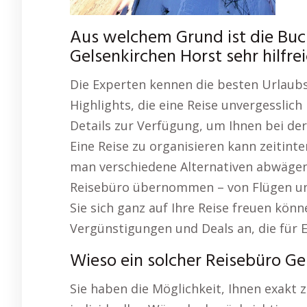
Aus welchem Grund ist die Bu
Gelsenkirchen Horst sehr hilfre
Die Experten kennen die besten Urlaubs
Highlights, die eine Reise unvergesslich
Details zur Verfügung, um Ihnen bei der
Eine Reise zu organisieren kann zeitint
man verschiedene Alternativen abwägen
Reisebüro übernommen – von Flügen und
Sie sich ganz auf Ihre Reise freuen kön
Vergünstigungen und Deals an, die für E
Wieso ein solcher Reisebüro Gel
Sie haben die Möglichkeit, Ihnen exakt 