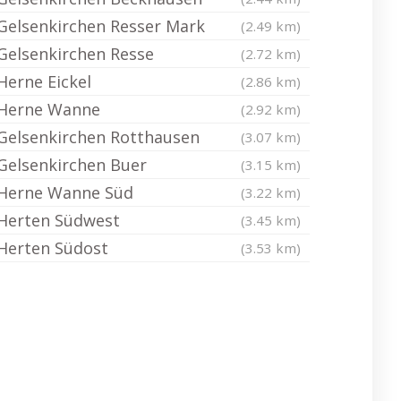
Gelsenkirchen Resser Mark
(2.49 km)
Gelsenkirchen Resse
(2.72 km)
Herne Eickel
(2.86 km)
Herne Wanne
(2.92 km)
Gelsenkirchen Rotthausen
(3.07 km)
Gelsenkirchen Buer
(3.15 km)
Herne Wanne Süd
(3.22 km)
Herten Südwest
(3.45 km)
Herten Südost
(3.53 km)