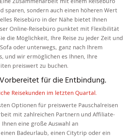
. Eine Zusammenarbeit mit einem Reisebüro
eld sparen, sondern auch einen höheren Wert
elles Reisebüro in der Nähe bietet Ihnen
ser Online-Reisebüro punktet mit Flexibilität
e die Möglichkeit, Ihre Reise zu jeder Zeit und
 Sofa oder unterwegs, ganz nach Ihrem
ns, und wir ermöglichen es Ihnen, Ihre
ten preiswert zu buchen.
Vorbereitet für die Entbindung.
iche Reisekunden im letzten Quartal.
vsten Optionen für preiswerte Pauschalreisen
eit mit zahlreichen Partnern und Affiliate-
 Ihnen eine große Auswahl an
einen Badeurlaub, einen Citytrip oder ein