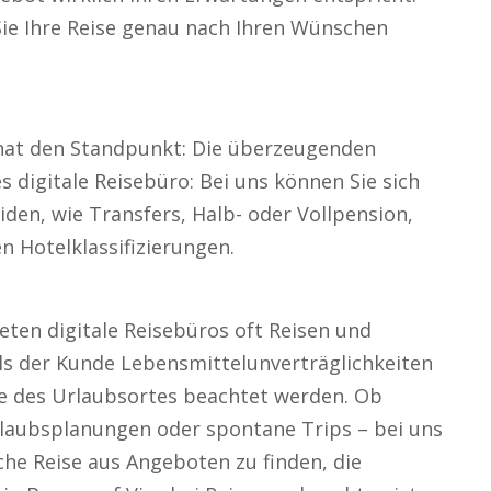
ie Ihre Reise genau nach Ihren Wünschen
 hat den Standpunkt: Die überzeugenden
s digitale Reisebüro: Bei uns können Sie sich
iden, wie Transfers, Halb- oder Vollpension,
n Hotelklassifizierungen.
eten digitale Reisebüros oft Reisen und
lls der Kunde Lebensmittelunverträglichkeiten
hte des Urlaubsortes beachtet werden. Ob
Urlaubsplanungen oder spontane Trips – bei uns
iche Reise aus Angeboten zu finden, die