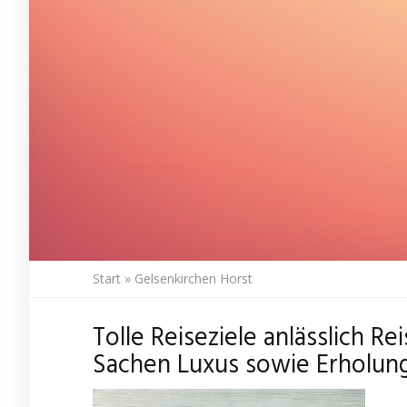
Start
»
Gelsenkirchen Horst
Tolle Reiseziele anlässlich R
Sachen Luxus sowie Erholung