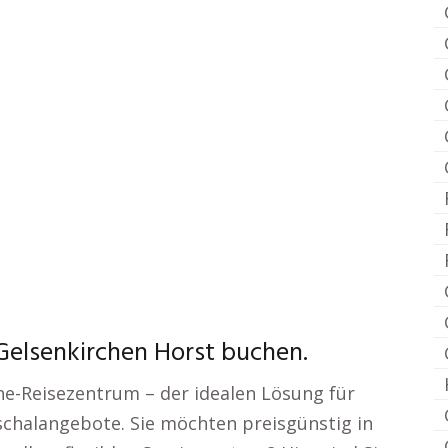
Gelsenkirchen Horst buchen.
e-Reisezentrum – der idealen Lösung für
halangebote. Sie möchten preisgünstig in