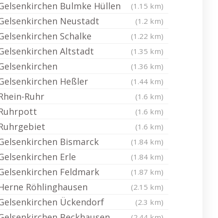
Gelsenkirchen Bulmke Hüllen
(1.15 km)
Gelsenkirchen Neustadt
(1.2 km)
Gelsenkirchen Schalke
(1.22 km)
Gelsenkirchen Altstadt
(1.35 km)
Gelsenkirchen
(1.36 km)
Gelsenkirchen Heßler
(1.44 km)
Rhein-Ruhr
(1.6 km)
Ruhrpott
(1.6 km)
Ruhrgebiet
(1.6 km)
Gelsenkirchen Bismarck
(1.84 km)
Gelsenkirchen Erle
(1.84 km)
Gelsenkirchen Feldmark
(1.87 km)
Herne Röhlinghausen
(2.15 km)
Gelsenkirchen Ückendorf
(2.3 km)
Gelsenkirchen Beckhausen
(2.44 km)