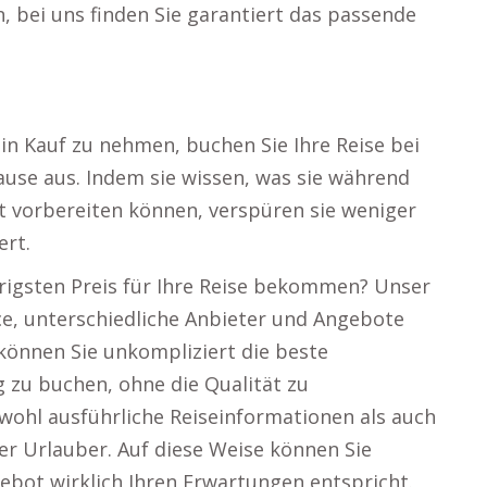
 bei uns finden Sie garantiert das passende
in Kauf zu nehmen, buchen Sie Ihre Reise bei
use aus. Indem sie wissen, was sie während
ut vorbereiten können, verspüren sie weniger
ert.
edrigsten Preis für Ihre Reise bekommen? Unser
ce, unterschiedliche Anbieter und Angebote
 können Sie unkompliziert die beste
g zu buchen, ohne die Qualität zu
owohl ausführliche Reiseinformationen als auch
 Urlauber. Auf diese Weise können Sie
ebot wirklich Ihren Erwartungen entspricht.