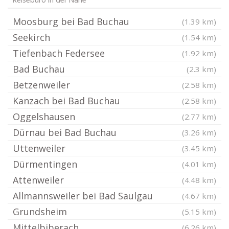
Reisebüro in der Nähe
Moosburg bei Bad Buchau
(1.39 km)
Seekirch
(1.54 km)
Tiefenbach Federsee
(1.92 km)
Bad Buchau
(2.3 km)
Betzenweiler
(2.58 km)
Kanzach bei Bad Buchau
(2.58 km)
Oggelshausen
(2.77 km)
Dürnau bei Bad Buchau
(3.26 km)
Uttenweiler
(3.45 km)
Dürmentingen
(4.01 km)
Attenweiler
(4.48 km)
Allmannsweiler bei Bad Saulgau
(4.67 km)
Grundsheim
(5.15 km)
Mittelbiberach
(6.26 km)