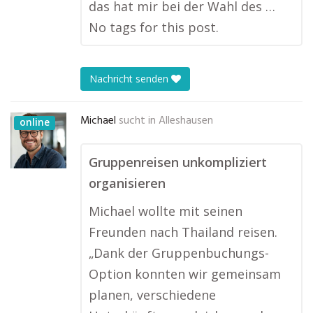
das hat mir bei der Wahl des …
No tags for this post.
Nachricht senden
Michael
sucht in
Alleshausen
online
Gruppenreisen unkompliziert
organisieren
Michael wollte mit seinen
Freunden nach Thailand reisen.
„Dank der Gruppenbuchungs-
Option konnten wir gemeinsam
planen, verschiedene