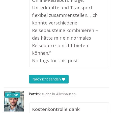
Online-Reisebüro Flüge,
Unterkünfte und Transport
flexibel zusammenstellen. „Ich
konnte verschiedene
Reisebausteine kombinieren –
das hätte mir ein normales
Reisebüro so nicht bieten
können.“
No tags for this post.
Nachricht senden
Patrick
sucht in
Alleshausen
online
Kostenkontrolle dank