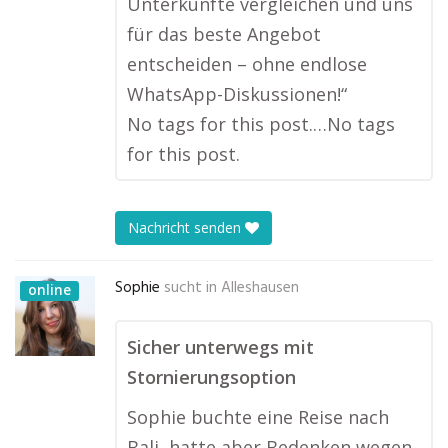
Unterkünfte vergleichen und uns
für das beste Angebot
entscheiden – ohne endlose
WhatsApp-Diskussionen!“
No tags for this post.…No tags
for this post.
Nachricht senden
Sophie
sucht in
Alleshausen
online
Sicher unterwegs mit
Stornierungsoption
Sophie buchte eine Reise nach
Bali, hatte aber Bedenken wegen