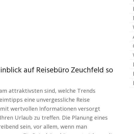
nblick auf Reisebüro Zeuchfeld so
 am attraktivsten sind, welche Trends
imtipps eine unvergessliche Reise
e mit wertvollen Informationen versorgt
hren Urlaub zu treffen. Die Planung eines
eibend sein, vor allem, wenn man