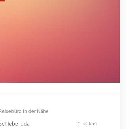
Reisebüro in der Nähe
Schleberoda
(1.44 km)