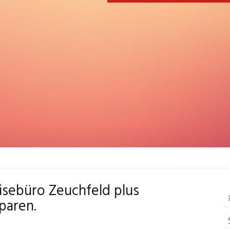
eisebüro Zeuchfeld plus
paren.