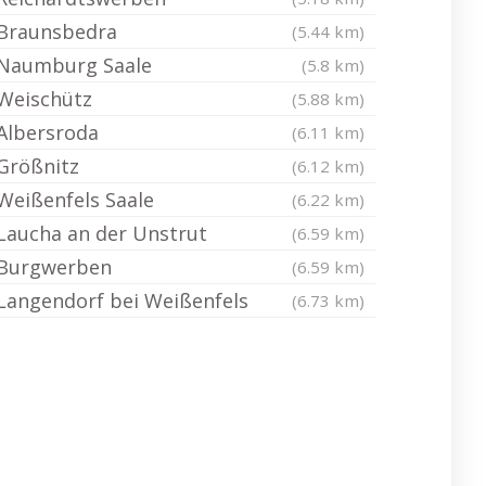
Braunsbedra
(5.44 km)
Naumburg Saale
(5.8 km)
Weischütz
(5.88 km)
Albersroda
(6.11 km)
Größnitz
(6.12 km)
Weißenfels Saale
(6.22 km)
Laucha an der Unstrut
(6.59 km)
Burgwerben
(6.59 km)
Langendorf bei Weißenfels
(6.73 km)