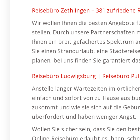
Reisebüro Zethlingen – 381 zufriedene 
Wir wollen Ihnen die besten Angebote f
stellen. Durch unsere Partnerschaften 
Ihnen ein breit gefächertes Spektrum a
Sie einen Strandurlaub, eine Städterei
planen, bei uns finden Sie garantiert 
Reisebüro Ludwigsburg
|
Reisebüro Pul
Anstelle langer Wartezeiten im örtliche
einfach und sofort von zu Hause aus buc
zukommt und wie sie sich auf die Gebur
überfordert und haben weniger Angst.
Wollen Sie sicher sein, dass Sie den bes
Online-Reisebüro erlaubt es Ihnen, schn