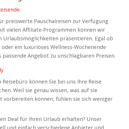
Reisende.
ür preiswerte Pauschalreisen zur Verfügung
mit vielen Affiliate-Programmen können wir
n Urlaubsmöglichkeiten präsentieren. Egal ob
se oder ein luxuriöses Wellness-Wochenende
das passende Angebot zu unschlagbaren Preisen.
ly
n Reisebüro können Sie bei uns Ihre Reise
hen. Weil sie genau wissen, was auf sie
t vorbereiten können, fühlen sie sich weniger
ten Deal für Ihren Urlaub erhalten? Unser
ell und einfach verschiedene Anbieter und