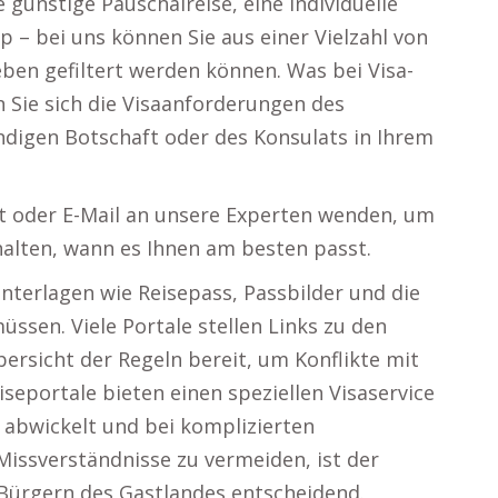
günstige Pauschalreise, eine individuelle
 – bei uns können Sie aus einer Vielzahl von
ben gefiltert werden können. Was bei Visa-
n Sie sich die Visaanforderungen des
ndigen Botschaft oder des Konsulats in Ihrem
t oder E-Mail an unsere Experten wenden, um
halten, wann es Ihnen am besten passt.
Unterlagen wie Reisepass, Passbilder und die
sen. Viele Portale stellen Links zu den
ersicht der Regeln bereit, um Konflikte mit
iseportale bieten einen speziellen Visaservice
 abwickelt und bei komplizierten
 Missverständnisse zu vermeiden, ist der
Bürgern des Gastlandes entscheidend.