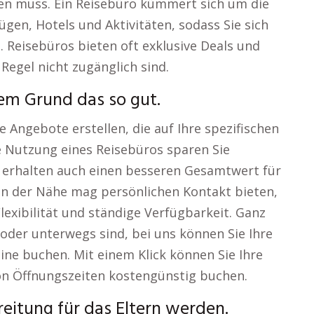
hen muss. Ein Reisebüro kümmert sich um die
lügen, Hotels und Aktivitäten, sodass Sie sich
 Reisebüros bieten oft exklusive Deals und
 Regel nicht zugänglich sind.
em Grund das so gut.
e Angebote erstellen, die auf Ihre spezifischen
e Nutzung eines Reisebüros sparen Sie
n erhalten auch einen besseren Gesamtwert für
 in der Nähe mag persönlichen Kontakt bieten,
lexibilität und ständige Verfügbarkeit. Ganz
oder unterwegs sind, bei uns können Sie Ihre
line buchen. Mit einem Klick können Sie Ihre
on Öffnungszeiten kostengünstig buchen.
eitung für das Eltern werden.