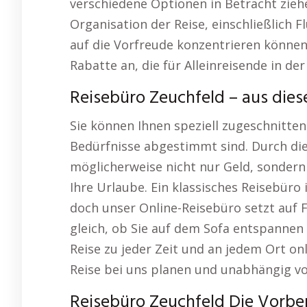
verschiedene Optionen in Betracht zie
Organisation der Reise, einschließlich F
auf die Vorfreude konzentrieren können.
Rabatte an, die für Alleinreisende in der
Reisebüro Zeuchfeld – aus dies
Sie können Ihnen speziell zugeschnitten
Bedürfnisse abgestimmt sind. Durch di
möglicherweise nicht nur Geld, sonder
Ihre Urlaube. Ein klassisches Reisebüro
doch unser Online-Reisebüro setzt auf F
gleich, ob Sie auf dem Sofa entspannen 
Reise zu jeder Zeit und an jedem Ort on
Reise bei uns planen und unabhängig v
Reisebüro Zeuchfeld Die Vorber