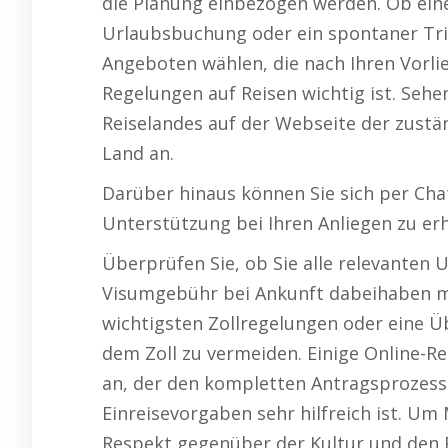
die Planung einbezogen werden. Ob eine 
Urlaubsbuchung oder ein spontaner Trip
Angeboten wählen, die nach Ihren Vorlie
Regelungen auf Reisen wichtig ist. Sehe
Reiselandes auf der Webseite der zustä
Land an.
Darüber hinaus können Sie sich per Cha
Unterstützung bei Ihren Anliegen zu er
Überprüfen Sie, ob Sie alle relevanten 
Visumgebühr bei Ankunft dabeihaben müs
wichtigsten Zollregelungen oder eine Üb
dem Zoll zu vermeiden. Einige Online-Re
an, der den kompletten Antragsprozess
Einreisevorgaben sehr hilfreich ist. Um
Respekt gegenüber der Kultur und den 