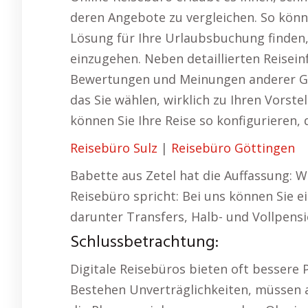
deren Angebote zu vergleichen. So könn
Lösung für Ihre Urlaubsbuchung finden
einzugehen. Neben detaillierten Reise
Bewertungen und Meinungen anderer Gäst
das Sie wählen, wirklich zu Ihren Vorst
können Sie Ihre Reise so konfigurieren, 
Reisebüro Sulz
|
Reisebüro Göttingen
Babette aus Zetel hat die Auffassung: W
Reisebüro spricht: Bei uns können Sie 
darunter Transfers, Halb- und Vollpensi
Schlussbetrachtung:
Digitale Reisebüros bieten oft bessere P
Bestehen Unverträglichkeiten, müssen a