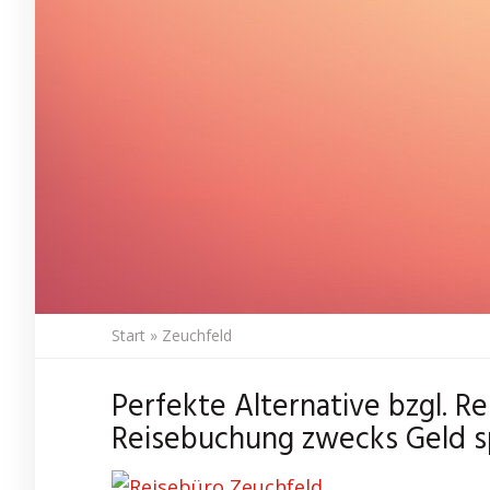
Start
»
Zeuchfeld
Perfekte Alternative bzgl. R
Reisebuchung zwecks Geld s