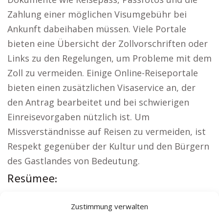
Zahlung einer möglichen Visumgebühr bei
Ankunft dabeihaben müssen. Viele Portale
bieten eine Übersicht der Zollvorschriften oder
Links zu den Regelungen, um Probleme mit dem
Zoll zu vermeiden. Einige Online-Reiseportale
bieten einen zusätzlichen Visaservice an, der
den Antrag bearbeitet und bei schwierigen
Einreisevorgaben nützlich ist. Um
Missverständnisse auf Reisen zu vermeiden, ist
Respekt gegenüber der Kultur und den Bürgern
des Gastlandes von Bedeutung.
Resümee:
Weitere lokale Themen:
Wohnung mieten
Zustimmung verwalten
Göttingen
|
Kirche Göttingen
|
Autovermietung