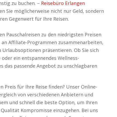
stig zu buchen. –
Reisebüro Erlangen
en Sie möglicherweise nicht nur Geld, sondern
en Gegenwert für Ihre Reisen.
ten Pauschalreisen zu den niedrigsten Preisen
hl an Affiliate-Programmen zusammenarbeiten,
n Urlaubsoptionen präsentieren. Ob Sie sich
se oder ein entspannendes Wellness-
es das passende Angebot zu unschlagbaren
n Preis für Ihre Reise finden? Unser Online-
ergleich von verschiedenen Anbietern und
em und schnell die beste Option, um Ihren
r Qualität Kompromisse einzugehen. Bei uns