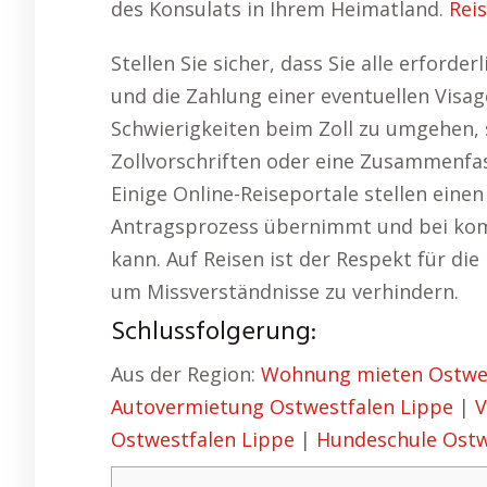
des Konsulats in Ihrem Heimatland.
Rei
Stellen Sie sicher, dass Sie alle erford
und die Zahlung einer eventuellen Visa
Schwierigkeiten beim Zoll zu umgehen, s
Zollvorschriften oder eine Zusammenfa
Einige Online-Reiseportale stellen eine
Antragsprozess übernimmt und bei komp
kann. Auf Reisen ist der Respekt für die
um Missverständnisse zu verhindern.
Schlussfolgerung:
Aus der Region:
Wohnung mieten Ostwes
Autovermietung Ostwestfalen Lippe
|
V
Ostwestfalen Lippe
|
Hundeschule Ostw