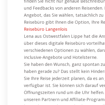
finden Sie nicht nur genaue Beschreib
und Feedbacks von anderen Reisenden. D
Angebot, das Sie wählen, tatsächlich zu
Reisebüro gibt Ihnen die Option, Ihre R
Reisebüro Langenlois
Lena aus Ostwestfalen Lippe hat die An
über dieses digitale Reisebüro vorteilhaf
verschiedenen Optionen zu wählen, darun
inclusive-Angebote und Hotelsterne.
Sie haben den Wunsch, ganz spontan zu 
haben gerade zu? Das stellt kein Hinde
Sie Ihre Reise jederzeit planen, da es 
verfügbar ist. Sie können sich darauf v
Öffnungszeiten rund um die Uhr helfen.
unseren Partnern und Affiliate-Program