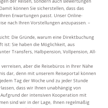
ungen der Reisen, sondern auch Bewertungen
amit können Sie sicherstellen, dass das
 Ihren Erwartungen passt. Unser Online-
eise nach Ihren Vorstellungen anzupassen. –
sicht: Die Gründe, warum eine Direktbuchung
t ist: Sie haben die Möglichkeit, aus
ter Transfers, Halbpension, Vollpension, All-
verreisen, aber die Reisebüros in Ihrer Nähe
rnis dar, denn mit unserem Reiseportal können
an jedem Tag der Woche und zu jeder Stunde
erlassen, dass wir Ihnen unabhängig von
 Aufgrund der intensiven Kooperation mit
men sind wir in der Lage, Ihnen regelmäßig