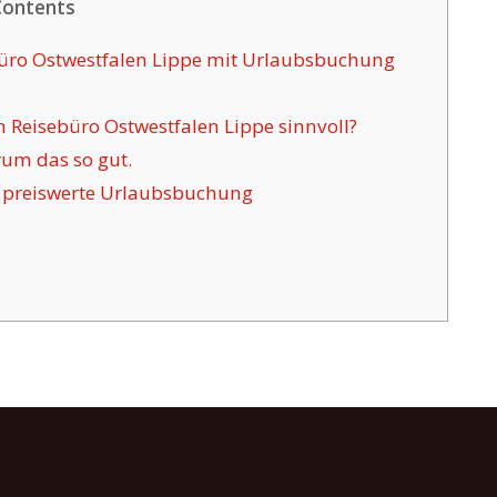
Contents
büro Ostwestfalen Lippe mit Urlaubsbuchung
 Reisebüro Ostwestfalen Lippe sinnvoll?
rum das so gut.
e preiswerte Urlaubsbuchung