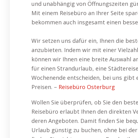
und unabhängig von Öffnungszeiten gün
Mit einem Reisebüro an Ihrer Seite spar
bekommen auch insgesamt einen besser
Wir setzen uns dafür ein, Ihnen die bes
anzubieten. Indem wir mit einer Vielza
können wir Ihnen eine breite Auswahl a
für einen Strandurlaub, eine Städterei
Wochenende entscheiden, bei uns gibt 
Preisen. –
Reisebüro Osterburg
Wollen Sie überprüfen, ob Sie den beste
Reisebüro erlaubt Ihnen den direkten V
deren Angeboten. Damit finden Sie bequ
Urlaub günstig zu buchen, ohne bei de