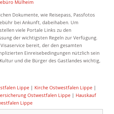
sebüro Mülheim
erlichen Dokumente, wie Reisepass, Passfotos
gebühr bei Ankunft, dabeihaben. Um
tellen viele Portale Links zu den
ssung der wichtigsten Regeln zur Verfügung.
n Visaservice bereit, der den gesamten
lizierten Einreisebedingungen nützlich sein
 Kultur und die Bürger des Gastlandes wichtig,
tfalen Lippe
|
Kirche Ostwestfalen Lippe
|
ersicherung Ostwestfalen Lippe
|
Hauskauf
estfalen Lippe