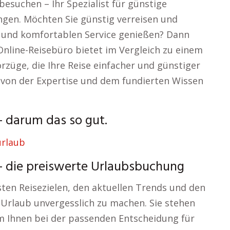
besuchen – Ihr Spezialist für günstige
gen. Möchten Sie günstig verreisen und
en und komfortablen Service genießen? Dann
 Online-Reisebüro bietet im Vergleich zu einem
orzüge, die Ihre Reise einfacher und günstiger
 von der Expertise und dem fundierten Wissen
– darum das so gut.
– die preiswerte Urlaubsbuchung
sten Reisezielen, den aktuellen Trends und den
Urlaub unvergesslich zu machen. Sie stehen
um Ihnen bei der passenden Entscheidung für