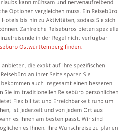
s Urlaubs kann mühsam und nervenaufreibend
iche Optionen vergleichen muss. Ein Reisebüro
otels bis hin zu Aktivitäten, sodass Sie sich
 können. Zahlreiche Reisebüros bieten spezielle
inzelreisende in der Regel nicht verfügbar
sebüro Ostwürttemberg finden.
anbieten, die exakt auf Ihre spezifischen
Reisebüro an Ihrer Seite sparen Sie
rn bekommen auch insgesamt einen besseren
n Sie im traditionellen Reisebüro persönlichen
etet Flexibilität und Erreichbarkeit rund um
chen, ist jederzeit und von jedem Ort aus
ann es Ihnen am besten passt. Wir sind
öglichen es Ihnen, Ihre Wunschreise zu planen