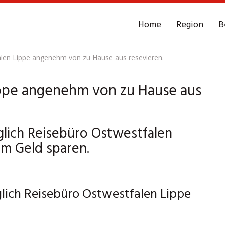
Home
Region
B
len Lippe angenehm von zu Hause aus resevieren.
ppe angenehm von zu Hause aus
lich Reisebüro Ostwestfalen
m Geld sparen.
lich Reisebüro Ostwestfalen Lippe