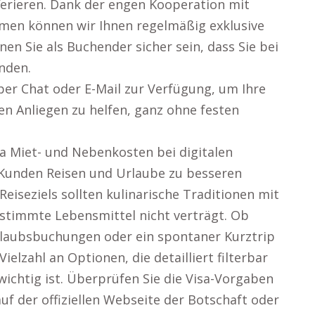
erieren. Dank der engen Kooperation mit
mmen können wir Ihnen regelmäßig exklusive
n Sie als Buchender sicher sein, dass Sie bei
inden.
er Chat oder E-Mail zur Verfügung, um Ihre
en Anliegen zu helfen, ganz ohne festen
a Miet- und Nebenkosten bei digitalen
 Kunden Reisen und Urlaube zu besseren
eiseziels sollten kulinarische Traditionen mit
timmte Lebensmittel nicht verträgt. Ob
Urlaubsbuchungen oder ein spontaner Kurztrip
Vielzahl an Optionen, die detailliert filterbar
wichtig ist. Überprüfen Sie die Visa-Vorgaben
uf der offiziellen Webseite der Botschaft oder