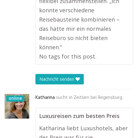
flexibel zusammenstellen. „Ich
konnte verschiedene
Reisebausteine kombinieren –
das hätte mir ein normales
Reisebüro so nicht bieten
können.“
No tags for this post.
Nachricht senden
Katharina
sucht in
Zeitlarn bei Regensburg
online
Luxusreisen zum besten Preis
Katharina liebt Luxushotels, aber
der Preis war für sie