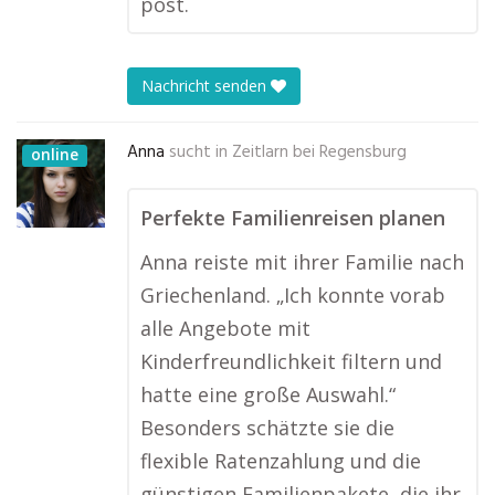
post.
Nachricht senden
Anna
sucht in
Zeitlarn bei Regensburg
online
Perfekte Familienreisen planen
Anna reiste mit ihrer Familie nach
Griechenland. „Ich konnte vorab
alle Angebote mit
Kinderfreundlichkeit filtern und
hatte eine große Auswahl.“
Besonders schätzte sie die
flexible Ratenzahlung und die
günstigen Familienpakete, die ihr