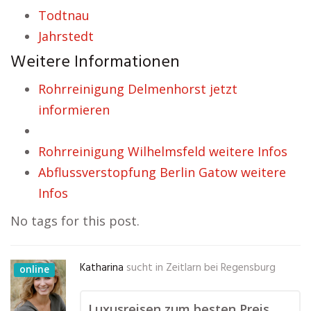
Todtnau
Jahrstedt
Weitere Informationen
Rohrreinigung Delmenhorst jetzt
informieren
Rohrreinigung Wilhelmsfeld weitere Infos
Abflussverstopfung Berlin Gatow weitere
Infos
No tags for this post.
Katharina
sucht in
Zeitlarn bei Regensburg
online
Luxusreisen zum besten Preis