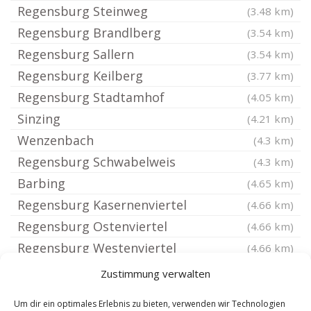
Regensburg Steinweg
(3.48 km)
Regensburg Brandlberg
(3.54 km)
Regensburg Sallern
(3.54 km)
Regensburg Keilberg
(3.77 km)
Regensburg Stadtamhof
(4.05 km)
Sinzing
(4.21 km)
Wenzenbach
(4.3 km)
Regensburg Schwabelweis
(4.3 km)
Barbing
(4.65 km)
Regensburg Kasernenviertel
(4.66 km)
Regensburg Ostenviertel
(4.66 km)
Regensburg Westenviertel
(4.66 km)
Regensburg
(4.72 km)
Zustimmung verwalten
Regensburg Dechbetten
(4.84 km)
Um dir ein optimales Erlebnis zu bieten, verwenden wir Technologien