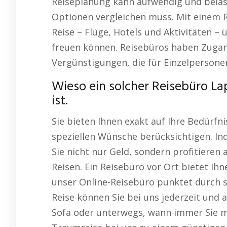
Reiseplanung kann aufwendig und bela
Optionen vergleichen muss. Mit einem R
Reise – Flüge, Hotels und Aktivitäten 
freuen können. Reisebüros haben Zugan
Vergünstigungen, die für Einzelpersonen
Wieso ein solcher Reisebüro L
ist.
Sie bieten Ihnen exakt auf Ihre Bedürfn
speziellen Wünsche berücksichtigen. In
Sie nicht nur Geld, sondern profitiere
Reisen. Ein Reisebüro vor Ort bietet Ih
unser Online-Reisebüro punktet durch st
Reise können Sie bei uns jederzeit und
Sofa oder unterwegs, wann immer Sie mö