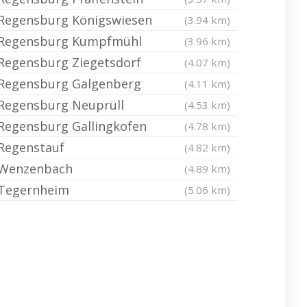
Regensburg Königswiesen
(3.94 km)
Regensburg Kumpfmühl
(3.96 km)
Regensburg Ziegetsdorf
(4.07 km)
Regensburg Galgenberg
(4.11 km)
Regensburg Neuprüll
(4.53 km)
Regensburg Gallingkofen
(4.78 km)
Regenstauf
(4.82 km)
Wenzenbach
(4.89 km)
Tegernheim
(5.06 km)