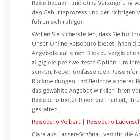
Reise bequem und ohne Verzögerung vo
den Geburtsprozess und der richtigen 
fühlen sich ruhiger.
Wollen Sie sicherstellen, dass Sie für 
Unser Online-Reisebüro bietet Ihnen di
Angebote auf einen Blick zu vergleichen
zügig die preiswerteste Option, um Ihr
senken. Neben umfassenden Reiseinform
Rückmeldungen und Berichte anderer Re
das gewählte Angebot wirklich Ihren Vor
Reisebüro bietet Ihnen die Freiheit, Ihr
gestalten.
Reisebüro Velbert
|
Reisebüro Lüdensc
Clara aus Lansen-Schönau vertritt die A