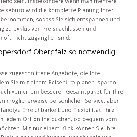
stend sein, insbesondere wenn man mehrere
eisebüro wird die komplette Planung Ihrer
– übernommen, sodass Sie sich entspannen und
g zu exklusiven Preisnachlässen und
 oft nicht zugänglich sind.
appersdorf Oberpfalz so notwendig
isse zugeschnittene Angebote, die Ihre
dem Sie mit einem Reisebüro planen, sparen
n auch von einem besseren Gesamtpaket für Ihre
nen möglicherweise persönlichen Service, aber
ändige Erreichbarkeit und Flexibilität. Ihre
 an jedem Ort online buchen, ob bequem vom
chten. Mit nur einem Klick können Sie Ihre