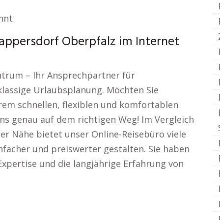
nnt
appersdorf Oberpfalz im Internet
ntrum – Ihr Ansprechpartner für
klassige Urlaubsplanung. Möchten Sie
rem schnellen, flexiblen und komfortablen
 uns genau auf dem richtigen Weg! Im Vergleich
r Nähe bietet unser Online-Reisebüro viele
nfacher und preiswerter gestalten. Sie haben
 Expertise und die langjährige Erfahrung von