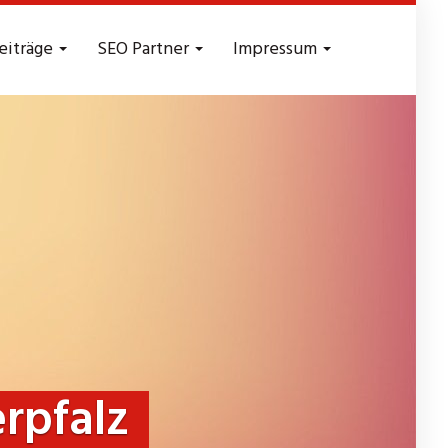
eiträge
SEO Partner
Impressum
rpfalz