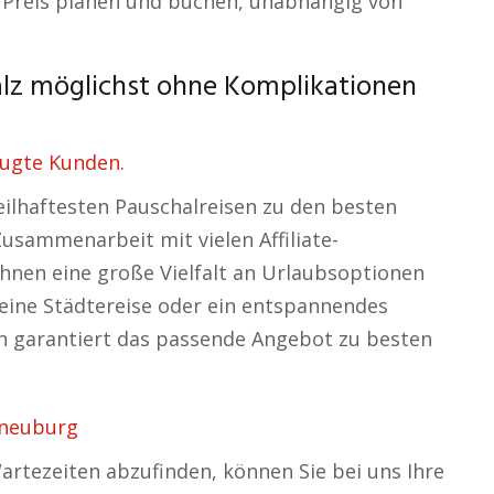
 Preis planen und buchen, unabhängig von
lz möglichst ohne Komplikationen
eugte Kunden.
teilhaftesten Pauschalreisen zu den besten
usammenarbeit mit vielen Affiliate-
nen eine große Vielfalt an Urlaubsoptionen
 eine Städtereise oder ein entspannendes
 garantiert das passende Angebot zu besten
rneuburg
artezeiten abzufinden, können Sie bei uns Ihre