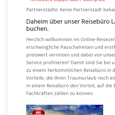
Partnerstädte: Keine Partnerstadt beka
Daheim über unser Reisebüro L
buchen.
Herzlich willkommen im Online-Reiseze
erschwingliche Pauschalreisen und erst
preiswert verreisen und dabei von unse
Service profitieren? Damit sind Sie bei
zu einem herkömmlichen Reisebüro in de
Vorteile, die Ihren Traumurlaub noch ei
in einem Reisebüro den Vorteil, auf die
Fachkräften zählen zu können.