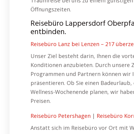
Traumreise bei uns zu einem günstigen
Öffnungszeiten.
Reisebüro Lappersdorf Oberpfa
entbinden.
Reisebüro Lanz bei Lenzen – 217 überz
Unser Ziel besteht darin, Ihnen die vor
Konditionen anzubieten. Durch unsere Z
Programmen und Partnern können wir Ih
präsentieren. Ob Sie einen Badeurlaub,
Wellness-Wochenende planen, wir haben
Preisen.
Reisebüro Petershagen
|
Reisebüro Ko
Anstatt sich im Reisebüro vor Ort mit W