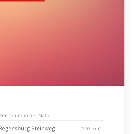
Reisebüro in der Nähe
Regensburg Steinweg
(1.63 km)