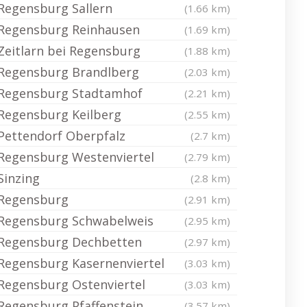
Regensburg Sallern
(1.66 km)
Regensburg Reinhausen
(1.69 km)
Zeitlarn bei Regensburg
(1.88 km)
Regensburg Brandlberg
(2.03 km)
Regensburg Stadtamhof
(2.21 km)
Regensburg Keilberg
(2.55 km)
Pettendorf Oberpfalz
(2.7 km)
Regensburg Westenviertel
(2.79 km)
Sinzing
(2.8 km)
Regensburg
(2.91 km)
Regensburg Schwabelweis
(2.95 km)
Regensburg Dechbetten
(2.97 km)
Regensburg Kasernenviertel
(3.03 km)
Regensburg Ostenviertel
(3.03 km)
Regensburg Pfaffenstein
(3.57 km)