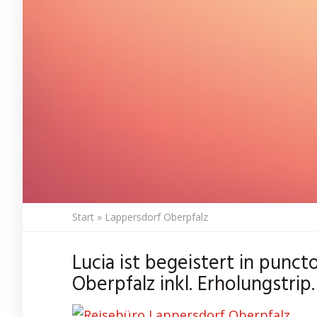
Start
»
Lappersdorf Oberpfalz
Lucia ist begeistert in punc
Oberpfalz inkl. Erholungstrip.