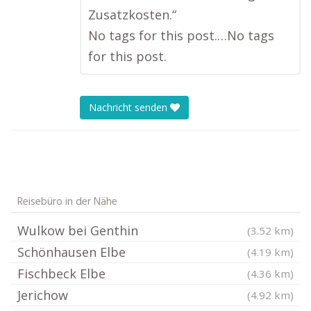
Zusatzkosten.“
No tags for this post.…No tags
for this post.
Nachricht senden
Reisebüro in der Nähe
Wulkow bei Genthin
(3.52 km)
Schönhausen Elbe
(4.19 km)
Fischbeck Elbe
(4.36 km)
Jerichow
(4.92 km)