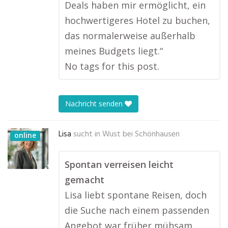
Deals haben mir ermöglicht, ein
hochwertigeres Hotel zu buchen,
das normalerweise außerhalb
meines Budgets liegt.“
No tags for this post.
Nachricht senden
Lisa
sucht in
Wust bei Schönhausen
online
Spontan verreisen leicht
gemacht
Lisa liebt spontane Reisen, doch
die Suche nach einem passenden
Angebot war früher mühsam.