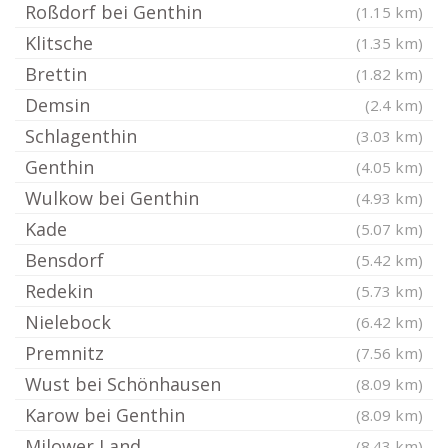
Roßdorf bei Genthin
(1.15 km)
Klitsche
(1.35 km)
Brettin
(1.82 km)
Demsin
(2.4 km)
Schlagenthin
(3.03 km)
Genthin
(4.05 km)
Wulkow bei Genthin
(4.93 km)
Kade
(5.07 km)
Bensdorf
(5.42 km)
Redekin
(5.73 km)
Nielebock
(6.42 km)
Premnitz
(7.56 km)
Wust bei Schönhausen
(8.09 km)
Karow bei Genthin
(8.09 km)
Milower Land
(8.43 km)