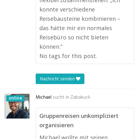
flexibel zusammenstellen. „Ich
konnte verschiedene
Reisebausteine kombinieren –
das hätte mir ein normales
Reisebüro so nicht bieten
können.“
No tags for this post.
Nachricht senden
Michael
sucht in
Zabakuck
online
Gruppenreisen unkompliziert
organisieren
Michael wollte mit seinen