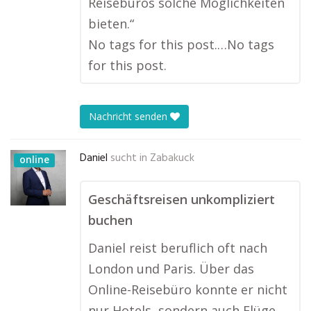
Reisebüros solche Möglichkeiten
bieten.“
No tags for this post.…No tags
for this post.
Nachricht senden
Daniel
sucht in
Zabakuck
online
Geschäftsreisen unkompliziert
buchen
Daniel reist beruflich oft nach
London und Paris. Über das
Online-Reisebüro konnte er nicht
nur Hotels, sondern auch Flüge