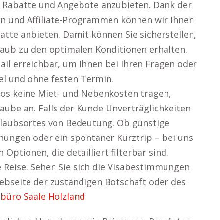
e Rabatte und Angebote anzubieten. Dank der
n und Affiliate-Programmen können wir Ihnen
tte anbieten. Damit können Sie sicherstellen,
laub zu den optimalen Konditionen erhalten.
ail erreichbar, um Ihnen bei Ihren Fragen oder
bel und ohne festen Termin.
ros keine Miet- und Nebenkosten tragen,
laube an. Falls der Kunde Unverträglichkeiten
Urlaubsortes von Bedeutung. Ob günstige
chungen oder ein spontaner Kurztrip – bei uns
n Optionen, die detailliert filterbar sind.
e Reise. Sehen Sie sich die Visabestimmungen
ebseite der zuständigen Botschaft oder des
ebüro Saale Holzland