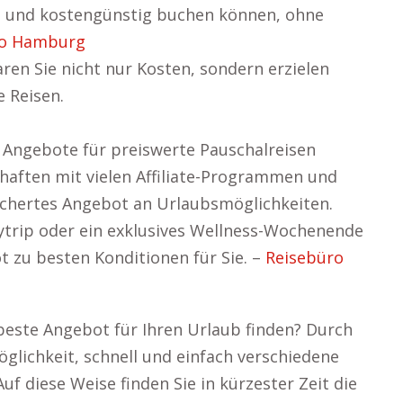
it und kostengünstig buchen können, ohne
ro Hamburg
ren Sie nicht nur Kosten, sondern erzielen
 Reisen.
n Angebote für preiswerte Pauschalreisen
chaften mit vielen Affiliate-Programmen und
fächertes Angebot an Urlaubsmöglichkeiten.
tytrip oder ein exklusives Wellness-Wochenende
 zu besten Konditionen für Sie. –
Reisebüro
 beste Angebot für Ihren Urlaub finden? Durch
glichkeit, schnell und einfach verschiedene
f diese Weise finden Sie in kürzester Zeit die