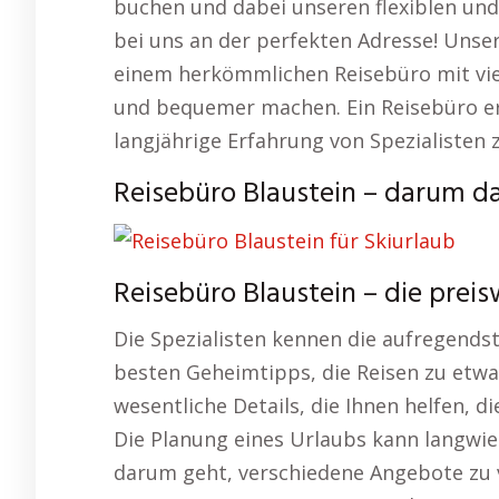
buchen und dabei unseren flexiblen und
bei uns an der perfekten Adresse! Unse
einem herkömmlichen Reisebüro mit viel
und bequemer machen. Ein Reisebüro erm
langjährige Erfahrung von Spezialisten 
Reisebüro Blaustein – darum da
Reisebüro Blaustein – die pre
Die Spezialisten kennen die aufregendst
besten Geheimtipps, die Reisen zu etw
wesentliche Details, die Ihnen helfen, di
Die Planung eines Urlaubs kann langwie
darum geht, verschiedene Angebote zu v