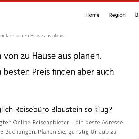
Home
Region
B
 einfach von zu Hause aus planen.
h von zu Hause aus planen.
n besten Preis finden aber auch
ich Reisebüro Blaustein so klug?
ten Online-Reiseanbieter – die beste Adresse
he Buchungen. Planen Sie, günstig Urlaub zu