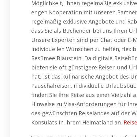
Möglichkeit, Ihnen regelmäßig exklusiv
engen Kooperation mit unseren Partner
regelmäßig exklusive Angebote und Raba
dass Sie als Buchender bei uns Ihren Ur
Unsere Experten sind per Chat oder E-M
individuellen Wünschen zu helfen, flexi
Resümee Blaustein: Da digitale Reisebü
bieten sie oft günstigere Reisen und Ur
hat, ist das kulinarische Angebot des 
Pauschalreisen, individuelle Urlaubsbu
finden Sie Ihre Reise aus einer Vielzahl a
Hinweise zu Visa-Anforderungen für Ihr
des gewünschten Reiselandes auf der W
Konsulats in Ihrem Heimatland an.
Reis