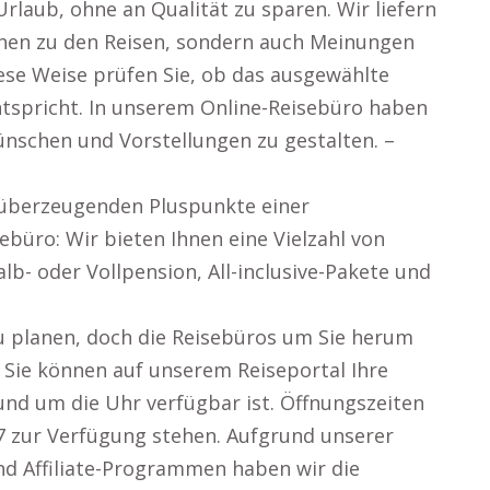
rlaub, ohne an Qualität zu sparen. Wir liefern
onen zu den Reisen, sondern auch Meinungen
ese Weise prüfen Sie, ob das ausgewählte
ntspricht. In unserem Online-Reisebüro haben
Wünschen und Vorstellungen zu gestalten. –
e überzeugenden Pluspunkte einer
ebüro: Wir bieten Ihnen eine Vielzahl von
lb- oder Vollpension, All-inclusive-Pakete und
u planen, doch die Reisebüros um Sie herum
n Sie können auf unserem Reiseportal Ihre
rund um die Uhr verfügbar ist. Öffnungszeiten
4/7 zur Verfügung stehen. Aufgrund unserer
d Affiliate-Programmen haben wir die