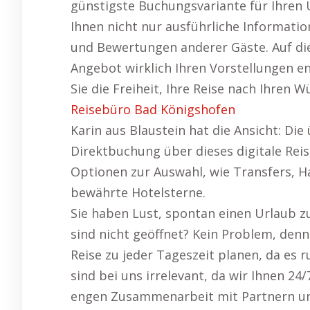
günstigste Buchungsvariante für Ihren U
Ihnen nicht nur ausführliche Informati
und Bewertungen anderer Gäste. Auf di
Angebot wirklich Ihren Vorstellungen e
Sie die Freiheit, Ihre Reise nach Ihren 
Reisebüro Bad Königshofen
Karin aus Blaustein hat die Ansicht: Di
Direktbuchung über dieses digitale Reis
Optionen zur Auswahl, wie Transfers, Ha
bewährte Hotelsterne.
Sie haben Lust, spontan einen Urlaub z
sind nicht geöffnet? Kein Problem, den
Reise zu jeder Tageszeit planen, da es 
sind bei uns irrelevant, da wir Ihnen 2
engen Zusammenarbeit mit Partnern un