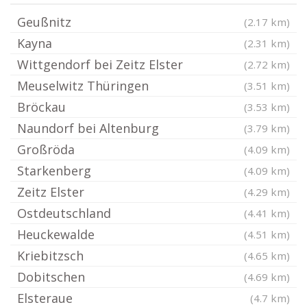
Geußnitz
(2.17 km)
Kayna
(2.31 km)
Wittgendorf bei Zeitz Elster
(2.72 km)
Meuselwitz Thüringen
(3.51 km)
Bröckau
(3.53 km)
Naundorf bei Altenburg
(3.79 km)
Großröda
(4.09 km)
Starkenberg
(4.09 km)
Zeitz Elster
(4.29 km)
Ostdeutschland
(4.41 km)
Heuckewalde
(4.51 km)
Kriebitzsch
(4.65 km)
Dobitschen
(4.69 km)
Elsteraue
(4.7 km)