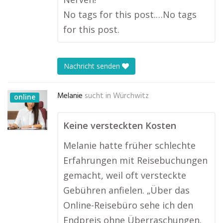
No tags for this post.…No tags
for this post.
Nachricht senden
Melanie
sucht in
Würchwitz
online
Keine versteckten Kosten
Melanie hatte früher schlechte
Erfahrungen mit Reisebuchungen
gemacht, weil oft versteckte
Gebühren anfielen. „Über das
Online-Reisebüro sehe ich den
Endpreis ohne Überraschungen.