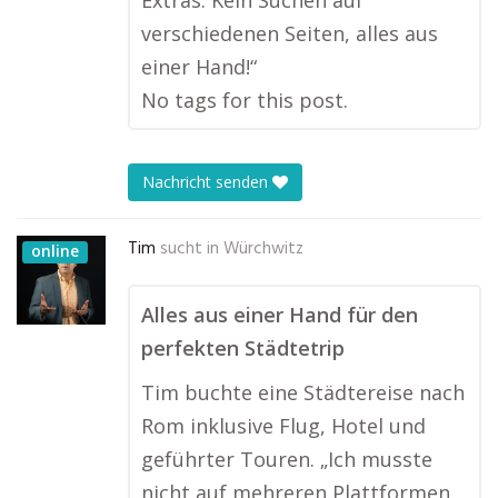
Extras. Kein Suchen auf
verschiedenen Seiten, alles aus
einer Hand!“
No tags for this post.
Nachricht senden
Tim
sucht in
Würchwitz
online
Alles aus einer Hand für den
perfekten Städtetrip
Tim buchte eine Städtereise nach
Rom inklusive Flug, Hotel und
geführter Touren. „Ich musste
nicht auf mehreren Plattformen