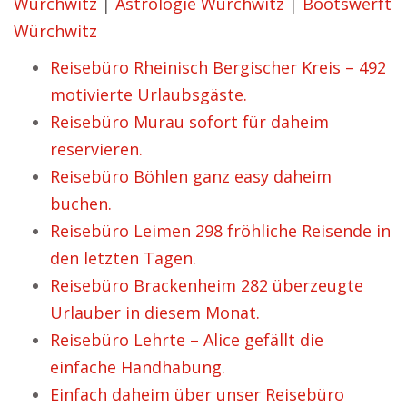
Würchwitz
|
Astrologie Würchwitz
|
Bootswerft
Würchwitz
Reisebüro Rheinisch Bergischer Kreis – 492
motivierte Urlaubsgäste.
Reisebüro Murau sofort für daheim
reservieren.
Reisebüro Böhlen ganz easy daheim
buchen.
Reisebüro Leimen 298 fröhliche Reisende in
den letzten Tagen.
Reisebüro Brackenheim 282 überzeugte
Urlauber in diesem Monat.
Reisebüro Lehrte – Alice gefällt die
einfache Handhabung.
Einfach daheim über unser Reisebüro