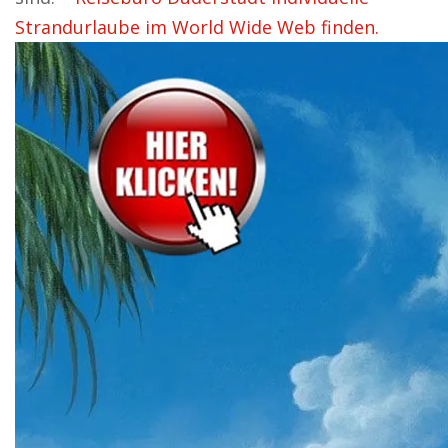
Strandurlaube im World Wide Web finden.