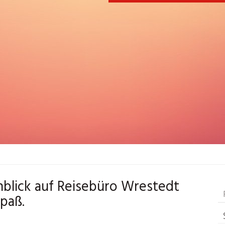
nblick auf Reisebüro Wrestedt
Spaß.