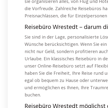
sie organisieren alles, von Flug und Hot
die Vorfreude. Zahlreiche Reisebüros 
Preisnachlässen, die für Einzelpersonen 
Reisebüro Wrestedt – darum di
Sie sind in der Lage, personalisierte Lös
Wünsche berücksichtigen. Wenn Sie ein
nicht nur Geld, sondern profitieren au
Urlaube. Ein klassisches Reisebüro in 
unser Online-Reisebüro setzt auf Flexibi
haben Sie die Freiheit, Ihre Reise rund
egal ob bequem zu Hause oder unterwegs
und ermöglichen es Ihnen, Ihre Traumrei
buchen.
Reisebüro Wrestedt möglichst 