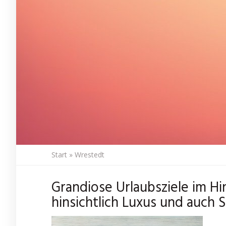
Start
»
Wrestedt
Grandiose Urlaubsziele im Hi
hinsichtlich Luxus und auch 