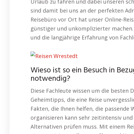
Urlaub zu fahren und dabei unseren sch
sind damit bei uns an der perfekten Adr
Reisebüro vor Ort hat unser Online-Rei
günstiger und unkomplizierter machen.
und die langjährige Erfahrung von Fach
Wieso ist so ein Besuch in Bez
notwendig?
Diese Fachleute wissen um die besten D
Geheimtipps, die eine Reise unvergessli
Fakten, die Ihnen helfen, die passende W
organisieren kann sehr zeitintensiv und
Alternativen prüfen muss. Mit einem R