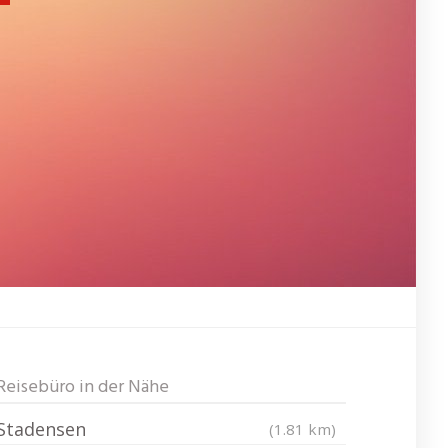
Reisebüro in der Nähe
Stadensen
(1.81 km)