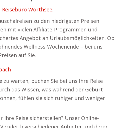
n Reisebüro Wörthsee.
auschalreisen zu den niedrigsten Preisen
en mit vielen Affiliate-Programmen und
fächertes Angebot an Urlaubsmöglichkeiten. Ob
rwöhnendes Wellness-Wochenende – bei uns
reisen auf Sie.
nbach
e zu warten, buchen Sie bei uns Ihre Reise
Durch das Wissen, was während der Geburt
können, fühlen sie sich ruhiger und weniger
 Ihre Reise sicherstellen? Unser Online-
 Vergleich verschiedener Anbieter und deren