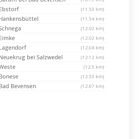
Ebstorf
(11.53 km)
Hankensbüttel
(11.54 km)
Schnega
(12.02 km)
Eimke
(12.02 km)
Lagendorf
(12.04 km)
Neuekrug bei Salzwedel
(12.12 km)
Weste
(12.5 km)
Bonese
(12.53 km)
Bad Bevensen
(12.67 km)