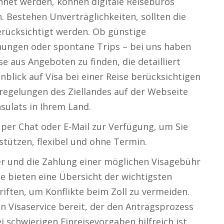
net werden, können digitale Reisebüros
 Bestehen Unverträglichkeiten, sollten die
erücksichtigt werden. Ob günstige
anungen oder spontane Trips – bei uns haben
se aus Angeboten zu finden, die detailliert
blick auf Visa bei einer Reise berücksichtigen
aregelungen des Ziellandes auf der Webseite
sulats in Ihrem Land.
 per Chat oder E-Mail zur Verfügung, um Sie
stützen, flexibel und ohne Termin.
er und die Zahlung einer möglichen Visagebühr
le bieten eine Übersicht der wichtigsten
riften, um Konflikte beim Zoll zu vermeiden.
n Visaservice bereit, der den Antragsprozess
 schwierigen Einreisevorgaben hilfreich ist.