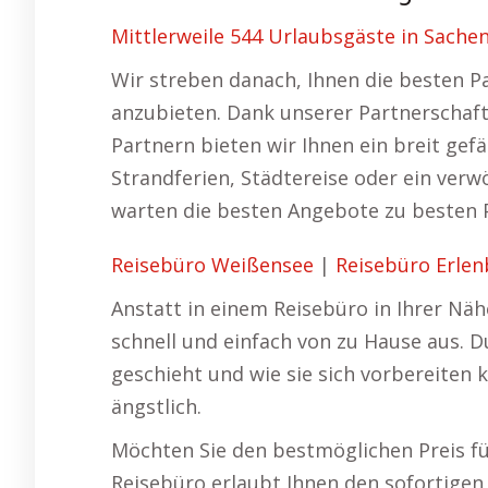
Mittlerweile 544 Urlaubsgäste in Sache
Wir streben danach, Ihnen die besten P
anzubieten. Dank unserer Partnerschaft
Partnern bieten wir Ihnen ein breit ge
Strandferien, Städtereise oder ein ve
warten die besten Angebote zu besten P
Reisebüro Weißensee
|
Reisebüro Erle
Anstatt in einem Reisebüro in Ihrer Näh
schnell und einfach von zu Hause aus. 
geschieht und wie sie sich vorbereiten 
ängstlich.
Möchten Sie den bestmöglichen Preis für
Reisebüro erlaubt Ihnen den sofortigen