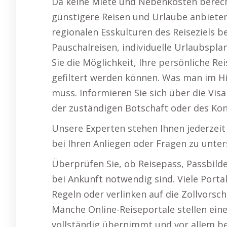
Da keine Miete und Nebenkosten berech
günstigere Reisen und Urlaube anbieten.
regionalen Esskulturen des Reiseziels b
Pauschalreisen, individuelle Urlaubspl
Sie die Möglichkeit, Ihre persönliche Rei
gefiltert werden können. Was man im Hin
muss. Informieren Sie sich über die Vis
der zuständigen Botschaft oder des Kon
Unsere Experten stehen Ihnen jederzeit
bei Ihren Anliegen oder Fragen zu unter
Überprüfen Sie, ob Reisepass, Passbild
bei Ankunft notwendig sind. Viele Porta
Regeln oder verlinken auf die Zollvorsch
Manche Online-Reiseportale stellen eine
vollständig übernimmt und vor allem bei