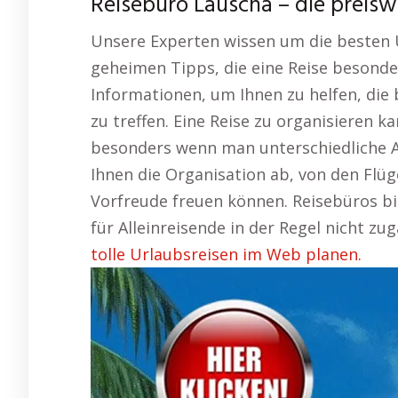
Reisebüro Lauscha – die preis
Unsere Experten wissen um die besten U
geheimen Tipps, die eine Reise besonder
Informationen, um Ihnen zu helfen, die
zu treffen. Eine Reise zu organisieren k
besonders wenn man unterschiedliche A
Ihnen die Organisation ab, von den Flüge
Vorfreude freuen können. Reisebüros bie
für Alleinreisende in der Regel nicht zug
tolle Urlaubsreisen im Web planen.