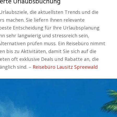
werte Urlaubsbuchung
rlaubsziele, die aktuellsten Trends und die
s machen. Sie liefern Ihnen relevante
 beste Entscheidung für Ihre Urlaubsplanung
ann sehr langwierig und stressreich sein,
lternativen prüfen muss. Ein Reisebüro nimmt
n bis zu Aktivitäten, damit Sie sich auf die
ten oft exklusive Deals und Rabatte an, die
änglich sind. –
Reisebüro Lausitz Spreewald