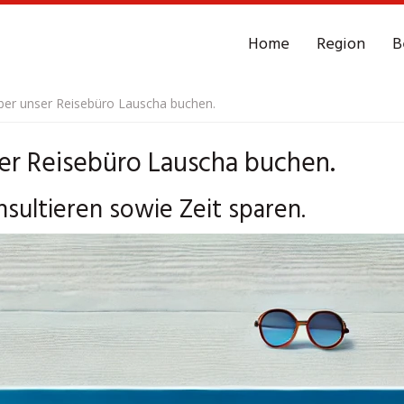
Home
Region
B
er unser Reisebüro Lauscha buchen.
r Reisebüro Lauscha buchen.
sultieren sowie Zeit sparen.