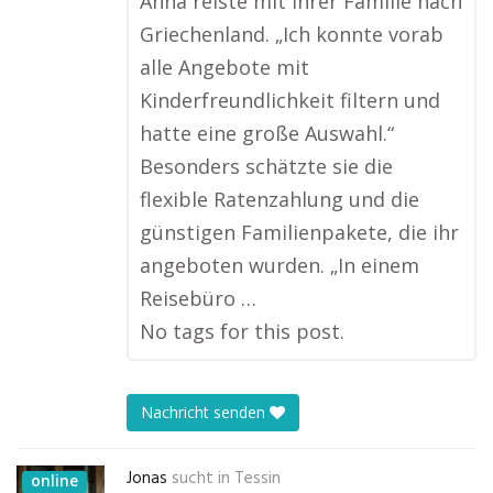
Anna reiste mit ihrer Familie nach
Griechenland. „Ich konnte vorab
alle Angebote mit
Kinderfreundlichkeit filtern und
hatte eine große Auswahl.“
Besonders schätzte sie die
flexible Ratenzahlung und die
günstigen Familienpakete, die ihr
angeboten wurden. „In einem
Reisebüro …
No tags for this post.
Nachricht senden
Jonas
sucht in
Tessin
online