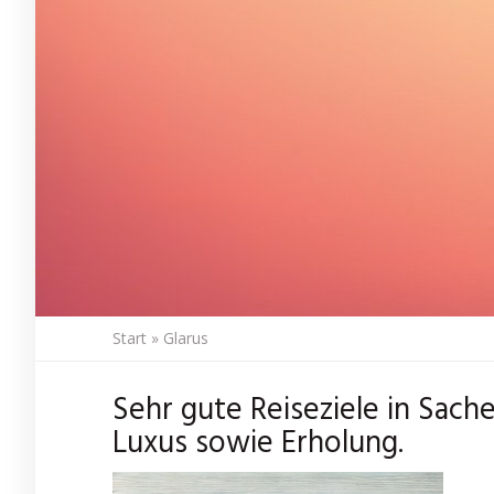
Start
»
Glarus
Sehr gute Reiseziele in Sach
Luxus sowie Erholung.