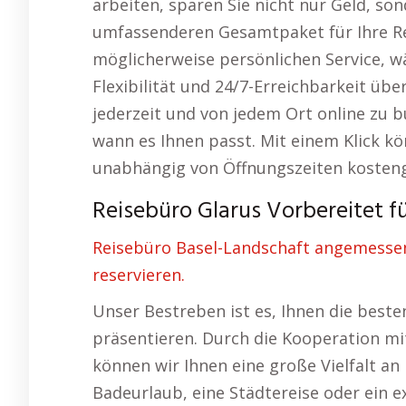
arbeiten, sparen Sie nicht nur Geld, so
umfassenderen Gesamtpaket für Ihre Rei
möglicherweise persönlichen Service, 
Flexibilität und 24/7-Erreichbarkeit über
jederzeit und von jedem Ort online zu 
wann es Ihnen passt. Mit einem Klick kö
unabhängig von Öffnungszeiten kosten
Reisebüro Glarus Vorbereitet f
Reisebüro Basel-Landschaft angemesse
reservieren.
Unser Bestreben ist es, Ihnen die beste
präsentieren. Durch die Kooperation mi
können wir Ihnen eine große Vielfalt an
Badeurlaub, eine Städtereise oder ein 