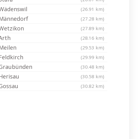
Wädenswil
(26.91 km)
Männedorf
(27.28 km)
Wetzikon
(27.89 km)
Arth
(28.16 km)
Meilen
(29.53 km)
Feldkirch
(29.99 km)
Graubünden
(30.48 km)
Herisau
(30.58 km)
Gossau
(30.82 km)