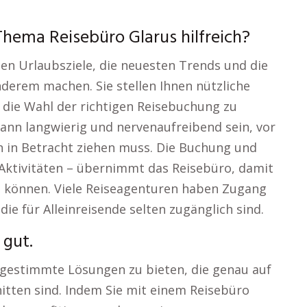
hema Reisebüro Glarus hilfreich?
en Urlaubsziele, die neuesten Trends und die
derem machen. Sie stellen Ihnen nützliche
die Wahl der richtigen Reisebuchung zu
kann langwierig und nervenaufreibend sein, vor
 in Betracht ziehen muss. Die Buchung und
 Aktivitäten – übernimmt das Reisebüro, damit
en können. Viele Reiseagenturen haben Zugang
ie für Alleinreisende selten zugänglich sind.
 gut.
 abgestimmte Lösungen zu bieten, die genau auf
tten sind. Indem Sie mit einem Reisebüro