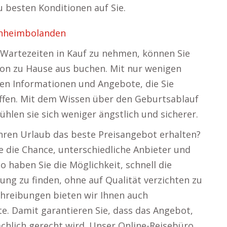
 besten Konditionen auf Sie.
chheimbolanden
 Wartezeiten in Kauf zu nehmen, können Sie
von zu Hause aus buchen. Mit nur wenigen
nten Informationen und Angebote, die Sie
effen. Mit dem Wissen über den Geburtsablauf
hlen sie sich weniger ängstlich und sicherer.
 Ihren Urlaub das beste Preisangebot erhalten?
 die Chance, unterschiedliche Anbieter und
haben Sie die Möglichkeit, schnell die
ng zu finden, ohne auf Qualität verzichten zu
hreibungen bieten wir Ihnen auch
. Damit garantieren Sie, dass das Angebot,
ächlich gerecht wird. Unser Online-Reisebüro