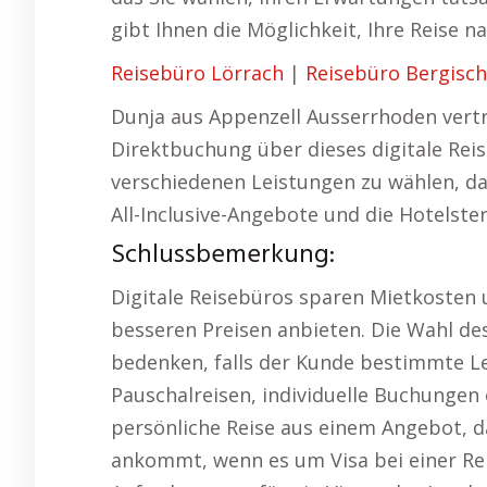
gibt Ihnen die Möglichkeit, Ihre Reise na
Reisebüro Lörrach
|
Reisebüro Bergisc
Dunja aus Appenzell Ausserrhoden vertri
Direktbuchung über dieses digitale Reis
verschiedenen Leistungen zu wählen, da
All-Inclusive-Angebote und die Hotelste
Schlussbemerkung:
Digitale Reisebüros sparen Mietkosten
besseren Preisen anbieten. Die Wahl des
bedenken, falls der Kunde bestimmte Le
Pauschalreisen, individuelle Buchungen 
persönliche Reise aus einem Angebot, da
ankommt, wenn es um Visa bei einer Reis