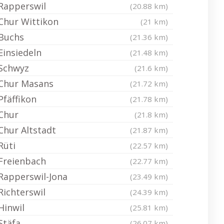
Rapperswil
(20.88 km)
Chur Wittikon
(21 km)
Buchs
(21.36 km)
Einsiedeln
(21.48 km)
Schwyz
(21.6 km)
Chur Masans
(21.72 km)
Pfäffikon
(21.78 km)
Chur
(21.8 km)
Chur Altstadt
(21.87 km)
Rüti
(22.57 km)
Freienbach
(22.77 km)
Rapperswil-Jona
(23.49 km)
Richterswil
(24.39 km)
Hinwil
(25.81 km)
Stäfa
(26.07 km)