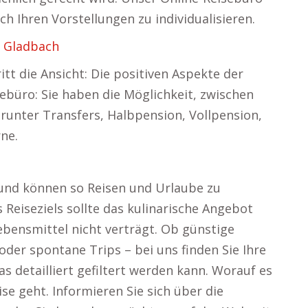
ch Ihren Vorstellungen zu individualisieren.
h Gladbach
tt die Ansicht: Die positiven Aspekte der
ebüro: Sie haben die Möglichkeit, zwischen
runter Transfers, Halbpension, Vollpension,
rne.
 und können so Reisen und Urlaube zu
 Reiseziels sollte das kulinarische Angebot
bensmittel nicht verträgt. Ob günstige
oder spontane Trips – bei uns finden Sie Ihre
s detailliert gefiltert werden kann. Worauf es
e geht. Informieren Sie sich über die