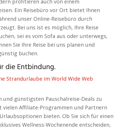
ndern profitieren auch von einem
sen. Ein Reisebüro vor Ort bietet Ihnen
während unser Online-Reisebüro durch
zeugt. Bei uns ist es möglich, Ihre Reise
buchen, sei es vom Sofa aus oder unterwegs,
nnen Sie Ihre Reise bei uns planen und
günstig buchen.
ür die Entbindung.
ne Strandurlaube im World Wide Web
n und günstigsten Pauschalreise-Deals zu
t vielen Affiliate-Programmen und Partnern
 Urlaubsoptionen bieten. Ob Sie sich für einen
exklusives Wellness-Wochenende entscheiden,