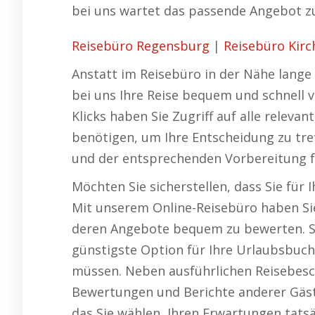
bei uns wartet das passende Angebot zu
Reisebüro Regensburg
|
Reisebüro Kir
Anstatt im Reisebüro in der Nähe lange
bei uns Ihre Reise bequem und schnell 
Klicks haben Sie Zugriff auf alle releva
benötigen, um Ihre Entscheidung zu tr
und der entsprechenden Vorbereitung fü
Möchten Sie sicherstellen, dass Sie für
Mit unserem Online-Reisebüro haben Sie
deren Angebote bequem zu bewerten. So 
günstigste Option für Ihre Urlaubsbuchu
müssen. Neben ausführlichen Reisebesc
Bewertungen und Berichte anderer Gäste
das Sie wählen, Ihren Erwartungen tats