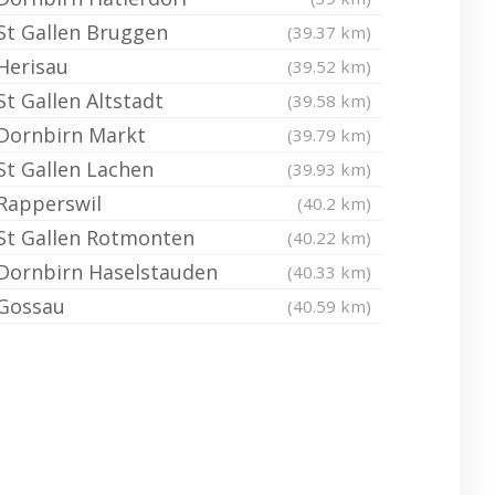
St Gallen Bruggen
(39.37 km)
Herisau
(39.52 km)
St Gallen Altstadt
(39.58 km)
Dornbirn Markt
(39.79 km)
St Gallen Lachen
(39.93 km)
Rapperswil
(40.2 km)
St Gallen Rotmonten
(40.22 km)
Dornbirn Haselstauden
(40.33 km)
Gossau
(40.59 km)