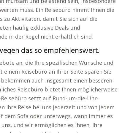
kann mühsam und belastend sein, insbesondere
werten muss. Ein Reisebüro nimmt Ihnen die
zu Aktivitäten, damit Sie sich auf die
eten häufig exklusive Deals und
de in der Regel nicht erhältlich sind.
swegen das so empfehlenswert.
bote an, die Ihre spezifischen Wünsche und
t einem Reisebüro an Ihrer Seite sparen Sie
rn bekommen auch insgesamt einen besseren
liches Reisebüro bietet Ihnen möglicherweise
e-Reisebüro setzt auf Rund-um-die-Uhr-
nen Ihre Reise bei uns jederzeit und von jedem
auf dem Sofa oder unterwegs, wann immer es
n uns, und wir ermöglichen es Ihnen, Ihre