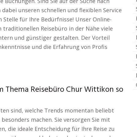
he Buchungen. Sind Sie auf der Suche nach
abei unseren schnellen und flexiblen Service
 Stelle für Ihre Bedürfnisse! Unser Online-
traditionellen Reisebüro in der Nähe viele
htern und günstiger gestalten. Der Vorteil
chkenntnisse und die Erfahrung von Profis
m Thema Reisebüro Chur Wittikon so
sten sind, welche Trends momentan beliebt
 besonders machen. Sie versorgen Sie mit
n, die ideale Entscheidung für Ihre Reise zu