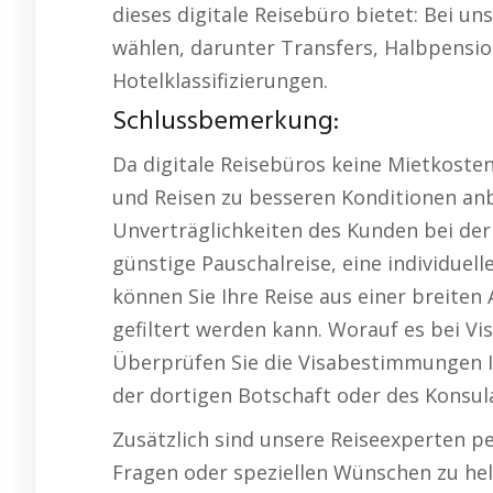
dieses digitale Reisebüro bietet: Bei un
wählen, darunter Transfers, Halbpension
Hotelklassifizierungen.
Schlussbemerkung:
Da digitale Reisebüros keine Mietkosten
und Reisen zu besseren Konditionen anbi
Unverträglichkeiten des Kunden bei der
günstige Pauschalreise, eine individuel
können Sie Ihre Reise aus einer breiten
gefiltert werden kann. Worauf es bei 
Überprüfen Sie die Visabestimmungen Ihr
der dortigen Botschaft oder des Konsul
Zusätzlich sind unsere Reiseexperten pe
Fragen oder speziellen Wünschen zu he