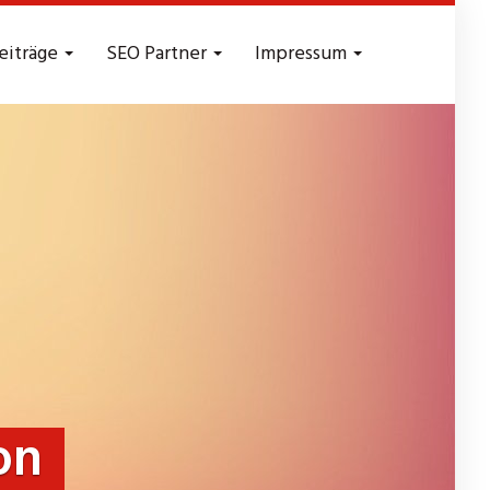
eiträge
SEO Partner
Impressum
on