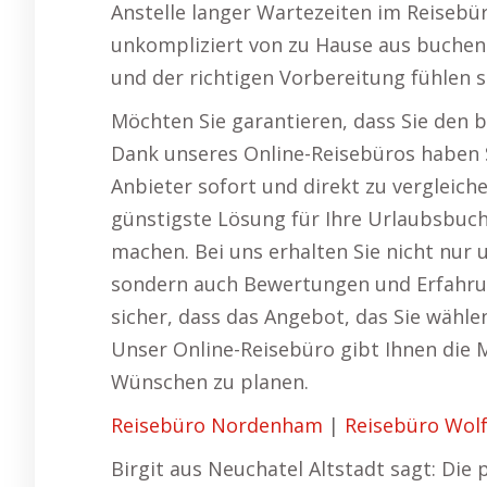
Anstelle langer Wartezeiten im Reisebü
unkompliziert von zu Hause aus buchen
und der richtigen Vorbereitung fühlen si
Möchten Sie garantieren, dass Sie den 
Dank unseres Online-Reisebüros haben S
Anbieter sofort und direkt zu vergleichen
günstigste Lösung für Ihre Urlaubsbuch
machen. Bei uns erhalten Sie nicht nur
sondern auch Bewertungen und Erfahrun
sicher, dass das Angebot, das Sie wählen
Unser Online-Reisebüro gibt Ihnen die Mö
Wünschen zu planen.
Reisebüro Nordenham
|
Reisebüro Wol
Birgit aus Neuchatel Altstadt sagt: Die