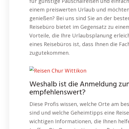
für günstige Pauschalreisen und einfac
einem preiswerten Urlaub und möchten d
genießen? Bei uns sind Sie an der besten
Reisebüro bietet im Gegensatz zu einem 
Vorteile, die Ihre Urlaubsplanung erleic
eines Reisebüros ist, dass Ihnen die Fa
zugutekommen.
Weshalb ist die Anmeldung zu
empfehlenswert?
Diese Profis wissen, welche Orte am be
sind und welche Geheimtipps eine Reise
wichtigen Informationen, die Ihnen helfe