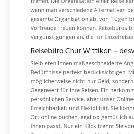
treffen. Die Organisation einer Reise 
wenn man verschiedene Alternativen be
gesamte Organisation ab, von Flügen bis 
Vorfreude freuen können. Reisebüros bi
Vergünstigungen an, die für Einzelreisen
Reisebüro Chur Wittikon – de
Sie bieten Ihnen maßgeschneiderte Ange
Bedürfnisse perfekt berücksichtigen. Mi
möglicherweise nicht nur Geld, sonde
Gegenwert für Ihre Reisen. Ein herkömm
persönlichen Service, aber unser Onlin
Erreichbarkeit und Flexibilität. Sie kön
Ort online buchen, egal ob gemütlich 
Ihnen passt. Nur ein Klick trennt Sie vo