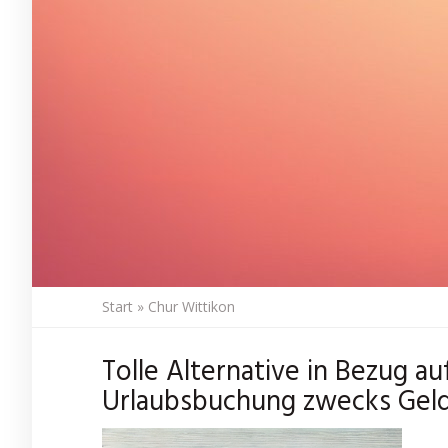
Start
»
Chur Wittikon
Tolle Alternative in Bezug a
Urlaubsbuchung zwecks Geld