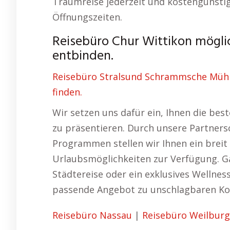
Traumreise jederzeit und kostengünsti
Öffnungszeiten.
Reisebüro Chur Wittikon mögli
entbinden.
Reisebüro Stralsund Schrammsche Mühle
finden.
Wir setzen uns dafür ein, Ihnen die bes
zu präsentieren. Durch unsere Partnersc
Programmen stellen wir Ihnen ein breit
Urlaubsmöglichkeiten zur Verfügung. Ga
Städtereise oder ein exklusives Wellne
passende Angebot zu unschlagbaren Ko
Reisebüro Nassau
|
Reisebüro Weilburg