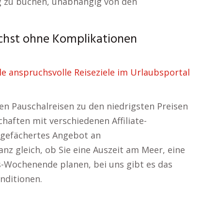
g zu buchen, unabhängig von den
chst ohne Komplikationen
 anspruchsvolle Reiseziele im Urlaubsportal
ten Pauschalreisen zu den niedrigsten Preisen
haften mit verschiedenen Affiliate-
 gefächertes Angebot an
nz gleich, ob Sie eine Auszeit am Meer, eine
ss-Wochenende planen, bei uns gibt es das
nditionen.