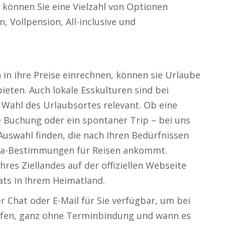
s können Sie eine Vielzahl von Optionen
, Vollpension, All-inclusive und
 in ihre Preise einrechnen, können sie Urlaube
eten. Auch lokale Esskulturen sind bei
 Wahl des Urlaubsortes relevant. Ob eine
le Buchung oder ein spontaner Trip – bei uns
 Auswahl finden, die nach Ihren Bedürfnissen
Visa-Bestimmungen für Reisen ankommt.
es Ziellandes auf der offiziellen Webseite
ats in Ihrem Heimatland.
r Chat oder E-Mail für Sie verfügbar, um bei
lfen, ganz ohne Terminbindung und wann es