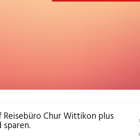
uf Reisebüro Chur Wittikon plus
 sparen.