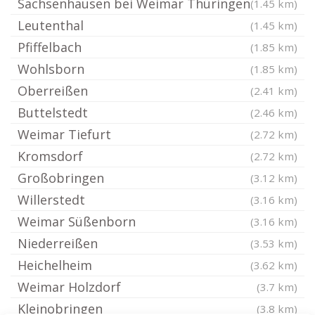
Sachsenhausen bei Weimar Thüringen
(1.45 km)
Leutenthal
(1.45 km)
Pfiffelbach
(1.85 km)
Wohlsborn
(1.85 km)
Oberreißen
(2.41 km)
Buttelstedt
(2.46 km)
Weimar Tiefurt
(2.72 km)
Kromsdorf
(2.72 km)
Großobringen
(3.12 km)
Willerstedt
(3.16 km)
Weimar Süßenborn
(3.16 km)
Niederreißen
(3.53 km)
Heichelheim
(3.62 km)
Weimar Holzdorf
(3.7 km)
Kleinobringen
(3.8 km)