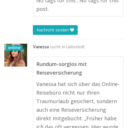
No tags for this…No tags for this
post.
Nachricht senden
Vanessa
sucht in
Liebstedt
online
Rundum-sorglos mit
Reiseversicherung
Vanessa hat sich über das Online-
Reisebüro nicht nur ihren
Traumurlaub gesichert, sondern
auch eine Reiseversicherung
direkt mitgebucht. „Früher habe
ich das oft vergessen. Hier wurde