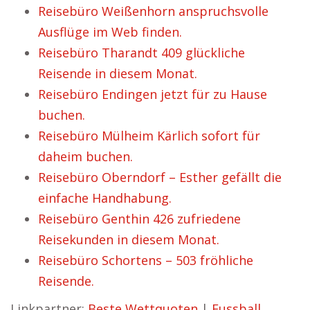
Reisebüro Weißenhorn anspruchsvolle
Ausflüge im Web finden.
Reisebüro Tharandt 409 glückliche
Reisende in diesem Monat.
Reisebüro Endingen jetzt für zu Hause
buchen.
Reisebüro Mülheim Kärlich sofort für
daheim buchen.
Reisebüro Oberndorf – Esther gefällt die
einfache Handhabung.
Reisebüro Genthin 426 zufriedene
Reisekunden in diesem Monat.
Reisebüro Schortens – 503 fröhliche
Reisende.
Linkpartner:
Beste Wettquoten
|
Fussball