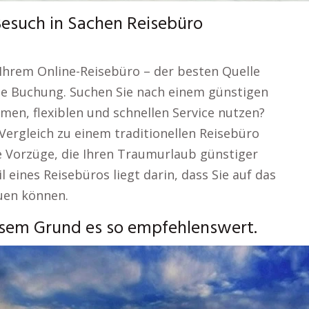
Besuch in Sachen Reisebüro
 Ihrem Online-Reisebüro – der besten Quelle
he Buchung. Suchen Sie nach einem günstigen
en, flexiblen und schnellen Service nutzen?
m Vergleich zu einem traditionellen Reisebüro
le Vorzüge, die Ihren Traumurlaub günstiger
 eines Reisebüros liegt darin, dass Sie auf das
uen können.
esem Grund es so empfehlenswert.