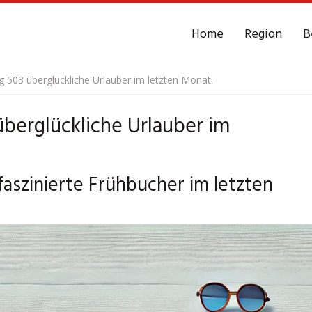
Home
Region
B
 503 überglückliche Urlauber im letzten Monat.
berglückliche Urlauber im
aszinierte Frühbucher im letzten