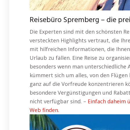
Reisebüro Spremberg – die pr
Die Experten sind mit den schönsten Re
versteckten Highlights vertraut, die Ihr
mit hilfreichen Informationen, die Ihnen
Urlaub zu fällen. Eine Reise zu organisi
besonders wenn man unterschiedliche A
kümmert sich um alles, von den Flügen b
ganz auf die Vorfreude konzentrieren kö
besondere Vergünstigungen und Rabatte
nicht verfügbar sind. –
Einfach daheim 
Web finden.