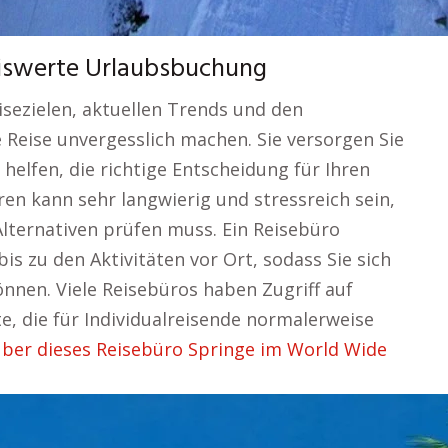
eiswerte Urlaubsbuchung
isezielen, aktuellen Trends und den
e Reise unvergesslich machen. Sie versorgen Sie
 helfen, die richtige Entscheidung für Ihren
eren kann sehr langwierig und stressreich sein,
lternativen prüfen muss. Ein Reisebüro
is zu den Aktivitäten vor Ort, sodass Sie sich
nnen. Viele Reisebüros haben Zugriff auf
, die für Individualreisende normalerweise
über dieses Reisebüro Springe im World Wide