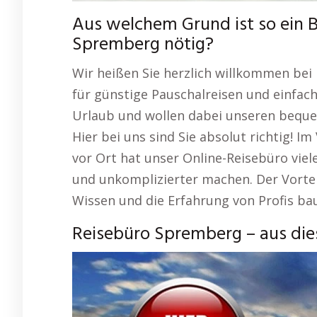
Aus welchem Grund ist so ein 
Spremberg nötig?
Wir heißen Sie herzlich willkommen bei
für günstige Pauschalreisen und einfac
Urlaub und wollen dabei unseren bequem
Hier bei uns sind Sie absolut richtig! I
vor Ort hat unser Online-Reisebüro vie
und unkomplizierter machen. Der Vorteil
Wissen und die Erfahrung von Profis ba
Reisebüro Spremberg – aus di