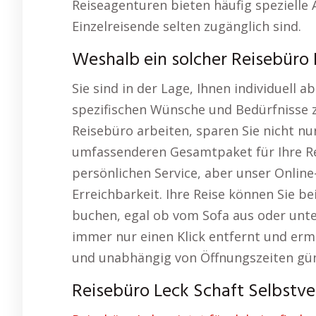
Reiseagenturen bieten häufig spezielle 
Einzelreisende selten zugänglich sind.
Weshalb ein solcher Reisebüro L
Sie sind in der Lage, Ihnen individuell 
spezifischen Wünsche und Bedürfnisse z
Reisebüro arbeiten, sparen Sie nicht nu
umfassenderen Gesamtpaket für Ihre Rei
persönlichen Service, aber unser Online-
Erreichbarkeit. Ihre Reise können Sie be
buchen, egal ob vom Sofa aus oder unte
immer nur einen Klick entfernt und erm
und unabhängig von Öffnungszeiten gün
Reisebüro Leck Schaft Selbstve