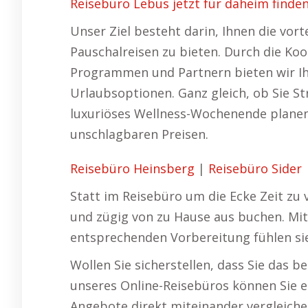
Reisebüro Lebus jetzt für daheim finden
Unser Ziel besteht darin, Ihnen die vor
Pauschalreisen zu bieten. Durch die Koop
Programmen und Partnern bieten wir I
Urlaubsoptionen. Ganz gleich, ob Sie St
luxuriöses Wellness-Wochenende planen,
unschlagbaren Preisen.
Reisebüro Heinsberg
|
Reisebüro Sider
Statt im Reisebüro um die Ecke Zeit zu v
und zügig von zu Hause aus buchen. Mi
entsprechenden Vorbereitung fühlen sie 
Wollen Sie sicherstellen, dass Sie das 
unseres Online-Reisebüros können Sie e
Angebote direkt miteinander vergleichen