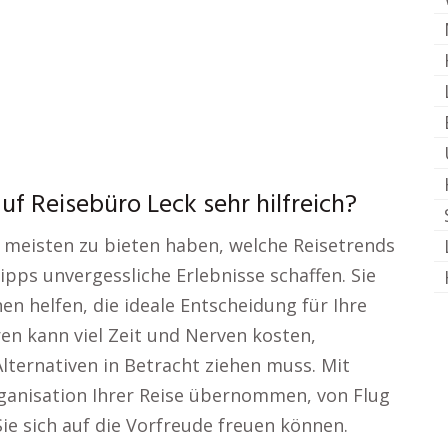
uf Reisebüro Leck sehr hilfreich?
 meisten zu bieten haben, welche Reisetrends
pps unvergessliche Erlebnisse schaffen. Sie
nen helfen, die ideale Entscheidung für Ihre
eren kann viel Zeit und Nerven kosten,
ternativen in Betracht ziehen muss. Mit
ganisation Ihrer Reise übernommen, von Flug
Sie sich auf die Vorfreude freuen können.