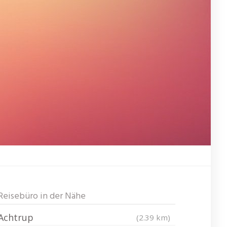
Reisebüro in der Nähe
Achtrup
(2.39 km)