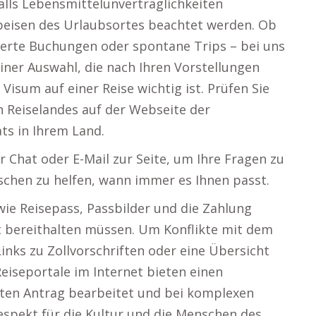
lls Lebensmittelunverträglichkeiten
Speisen des Urlaubsortes beachtet werden. Ob
erte Buchungen oder spontane Trips – bei uns
iner Auswahl, die nach Ihren Vorstellungen
isum auf einer Reise wichtig ist. Prüfen Sie
 Reiselandes auf der Webseite der
ts in Ihrem Land.
 Chat oder E-Mail zur Seite, um Ihre Fragen zu
hen zu helfen, wann immer es Ihnen passt.
wie Reisepass, Passbilder und die Zahlung
t bereithalten müssen. Um Konflikte mit dem
 Links zu Zollvorschriften oder eine Übersicht
eiseportale im Internet bieten einen
mten Antrag bearbeitet und bei komplexen
Respekt für die Kultur und die Menschen des