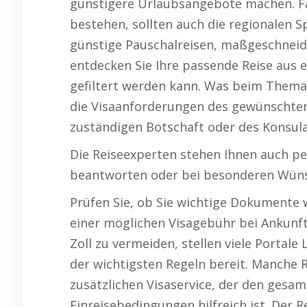
günstigere Urlaubsangebote machen. Fa
bestehen, sollten auch die regionalen 
günstige Pauschalreisen, maßgeschneid
entdecken Sie Ihre passende Reise aus e
gefiltert werden kann. Was beim Thema V
die Visaanforderungen des gewünschten
zuständigen Botschaft oder des Konsula
Die Reiseexperten stehen Ihnen auch per
beantworten oder bei besonderen Wünsc
Prüfen Sie, ob Sie wichtige Dokumente 
einer möglichen Visagebühr bei Ankunf
Zoll zu vermeiden, stellen viele Portale
der wichtigsten Regeln bereit. Manche R
zusätzlichen Visaservice, der den gesa
Einreisebedingungen hilfreich ist. Der 