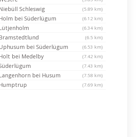
Niebüll Schleswig
(5.89 km)
Holm bei Süderlügum
(6.12 km)
Lütjenholm
(6.34 km)
Bramstedtlund
(6.5 km)
Uphusum bei Süderlügum
(6.53 km)
Holt bei Medelby
(7.42 km)
Süderlügum
(7.43 km)
Langenhorn bei Husum
(7.58 km)
Humptrup
(7.69 km)