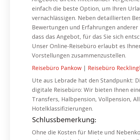
einfach die beste Option, um Ihren Urla
vernachlässigen. Neben detaillierten B
Bewertungen und Erfahrungen anderer Ur
dass das Angebot, für das Sie sich ents
Unser Online-Reisebüro erlaubt es Ihnen
Vorstellungen zusammenzustellen.
Reisebüro Pankow
|
Reisebüro Recklin
Ute aus Lebrade hat den Standpunkt: D
digitale Reisebüro: Wir bieten Ihnen ein
Transfers, Halbpension, Vollpension, Al
Hotelklassifizierungen.
Schlussbemerkung:
Ohne die Kosten für Miete und Nebenko