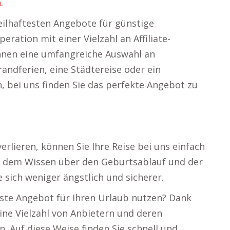
.
teilhaftesten Angebote für günstige
eration mit einer Vielzahl an Affiliate-
hnen eine umfangreiche Auswahl an
randferien, eine Städtereise oder ein
 bei uns finden Sie das perfekte Angebot zu
erlieren, können Sie Ihre Reise bei uns einfach
t dem Wissen über den Geburtsablauf und der
sich weniger ängstlich und sicherer.
beste Angebot für Ihren Urlaub nutzen? Dank
ine Vielzahl von Anbietern und deren
. Auf diese Weise finden Sie schnell und