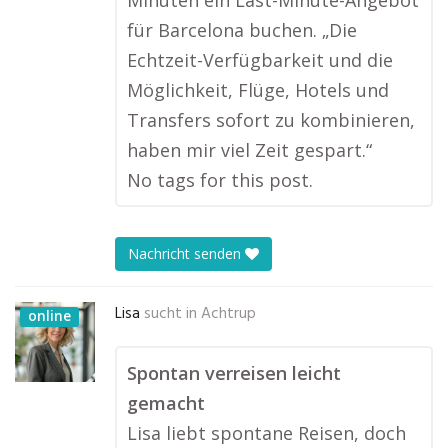
Minuten ein Last-Minute-Angebot
für Barcelona buchen. „Die
Echtzeit-Verfügbarkeit und die
Möglichkeit, Flüge, Hotels und
Transfers sofort zu kombinieren,
haben mir viel Zeit gespart.“
No tags for this post.
Nachricht senden
Lisa
sucht in
Achtrup
online
Spontan verreisen leicht
gemacht
Lisa liebt spontane Reisen, doch