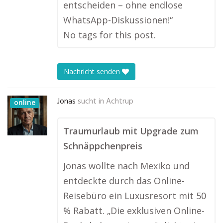
entscheiden – ohne endlose
WhatsApp-Diskussionen!“
No tags for this post.
Nachricht senden
Jonas
sucht in
Achtrup
online
Traumurlaub mit Upgrade zum
Schnäppchenpreis
Jonas wollte nach Mexiko und
entdeckte durch das Online-
Reisebüro ein Luxusresort mit 50
% Rabatt. „Die exklusiven Online-