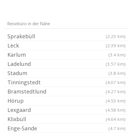
Reisebüro in der Nähe
Sprakebüll
(2.23 km)
Leck
(2.39 km)
Karlum
(3.4 km)
Ladelund
(3.57 km)
Stadum
(3.8 km)
Tinningstedt
(4.07 km)
Bramstedtlund
(4.27 km)
Hörup
(4.53 km)
Lexgaard
(4.58 km)
Klixbüll
(4.64 km)
Enge-Sande
(4.7 km)