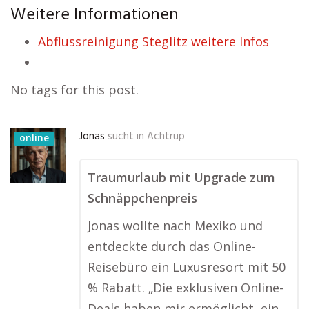
Weitere Informationen
Abflussreinigung Steglitz weitere Infos
No tags for this post.
Jonas
sucht in
Achtrup
online
Traumurlaub mit Upgrade zum
Schnäppchenpreis
Jonas wollte nach Mexiko und
entdeckte durch das Online-
Reisebüro ein Luxusresort mit 50
% Rabatt. „Die exklusiven Online-
Deals haben mir ermöglicht, ein