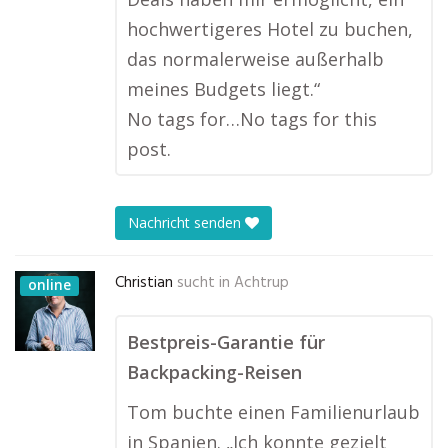
hochwertigeres Hotel zu buchen,
das normalerweise außerhalb
meines Budgets liegt.“
No tags for…No tags for this
post.
Nachricht senden
Christian
sucht in
Achtrup
online
Bestpreis-Garantie für
Backpacking-Reisen
Tom buchte einen Familienurlaub
in Spanien. „Ich konnte gezielt