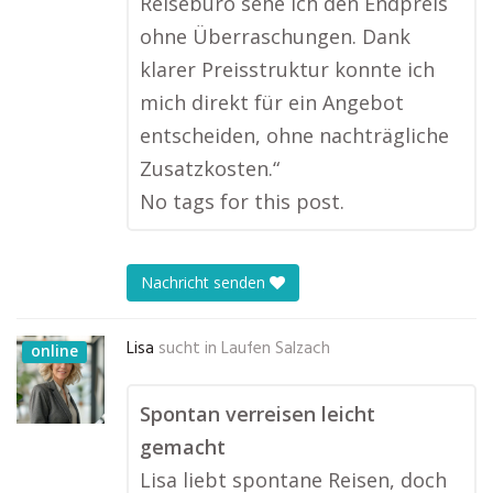
Reisebüro sehe ich den Endpreis
ohne Überraschungen. Dank
klarer Preisstruktur konnte ich
mich direkt für ein Angebot
entscheiden, ohne nachträgliche
Zusatzkosten.“
No tags for this post.
Nachricht senden
Lisa
sucht in
Laufen Salzach
online
Spontan verreisen leicht
gemacht
Lisa liebt spontane Reisen, doch