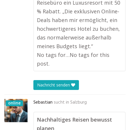
Reisebüro ein Luxusresort mit 50
% Rabatt. „Die exklusiven Online-
Deals haben mir ermöglicht, ein
hochwertigeres Hotel zu buchen,
das normalerweise außerhalb
meines Budgets liegt.“
No tags for…No tags for this
post.
Nachricht senden
Sebastian
sucht in
Salzburg
online
Nachhaltiges Reisen bewusst
planen