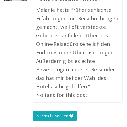
Melanie hatte früher schlechte
Erfahrungen mit Reisebuchungen
gemacht, weil oft versteckte
Gebühren anfielen. „Über das
Online-Reisebüro sehe ich den
Endpreis ohne Überraschungen.
Außerdem gibt es echte
Bewertungen anderer Reisender –
das hat mir bei der Wahl des
Hotels sehr geholfen.“
No tags for this post.
Nachricht senden