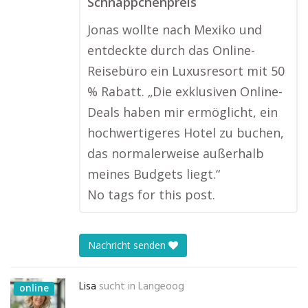
Schnäppchenpreis
Jonas wollte nach Mexiko und
entdeckte durch das Online-
Reisebüro ein Luxusresort mit 50
% Rabatt. „Die exklusiven Online-
Deals haben mir ermöglicht, ein
hochwertigeres Hotel zu buchen,
das normalerweise außerhalb
meines Budgets liegt.“
No tags for this post.
Nachricht senden
Lisa
sucht in
Langeoog
online