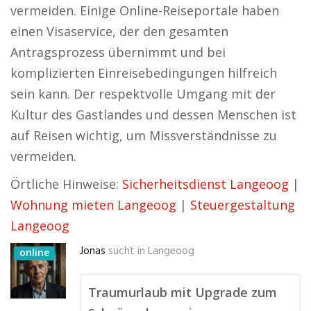
vermeiden. Einige Online-Reiseportale haben
einen Visaservice, der den gesamten
Antragsprozess übernimmt und bei
komplizierten Einreisebedingungen hilfreich
sein kann. Der respektvolle Umgang mit der
Kultur des Gastlandes und dessen Menschen ist
auf Reisen wichtig, um Missverständnisse zu
vermeiden.
Örtliche Hinweise:
Sicherheitsdienst Langeoog
|
Wohnung mieten Langeoog
|
Steuergestaltung
Langeoog
Jonas
sucht in
Langeoog
online
Traumurlaub mit Upgrade zum