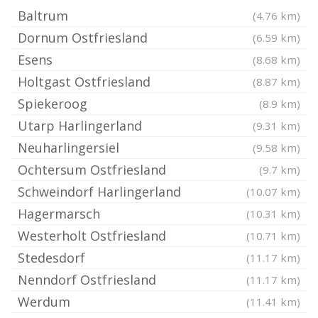
Baltrum
(4.76 km)
Dornum Ostfriesland
(6.59 km)
Esens
(8.68 km)
Holtgast Ostfriesland
(8.87 km)
Spiekeroog
(8.9 km)
Utarp Harlingerland
(9.31 km)
Neuharlingersiel
(9.58 km)
Ochtersum Ostfriesland
(9.7 km)
Schweindorf Harlingerland
(10.07 km)
Hagermarsch
(10.31 km)
Westerholt Ostfriesland
(10.71 km)
Stedesdorf
(11.17 km)
Nenndorf Ostfriesland
(11.17 km)
Werdum
(11.41 km)