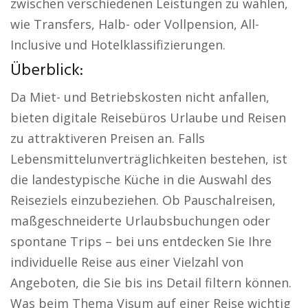
zwischen verschiedenen Leistungen zu wählen,
wie Transfers, Halb- oder Vollpension, All-
Inclusive und Hotelklassifizierungen.
Überblick:
Da Miet- und Betriebskosten nicht anfallen,
bieten digitale Reisebüros Urlaube und Reisen
zu attraktiveren Preisen an. Falls
Lebensmittelunverträglichkeiten bestehen, ist
die landestypische Küche in die Auswahl des
Reiseziels einzubeziehen. Ob Pauschalreisen,
maßgeschneiderte Urlaubsbuchungen oder
spontane Trips – bei uns entdecken Sie Ihre
individuelle Reise aus einer Vielzahl von
Angeboten, die Sie bis ins Detail filtern können.
Was beim Thema Visum auf einer Reise wichtig