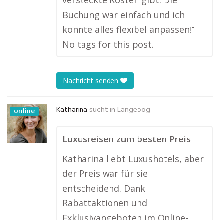
versteckte Kosten gibt. Die
Buchung war einfach und ich
konnte alles flexibel anpassen!“
No tags for this post.
Nachricht senden
Katharina
sucht in
Langeoog
online
Luxusreisen zum besten Preis
Katharina liebt Luxushotels, aber
der Preis war für sie
entscheidend. Dank
Rabattaktionen und
Exklusivangeboten im Online-