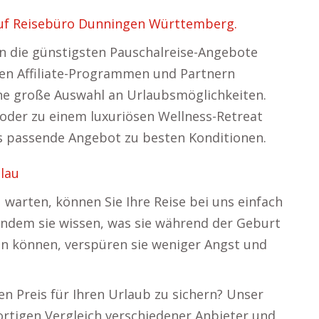
auf Reisebüro Dunningen Württemberg.
en die günstigsten Pauschalreise-Angebote
chen Affiliate-Programmen und Partnern
ne große Auswahl an Urlaubsmöglichkeiten.
t oder zu einem luxuriösen Wellness-Retreat
das passende Angebot zu besten Konditionen.
lau
 warten, können Sie Ihre Reise bei uns einfach
ndem sie wissen, was sie während der Geburt
ten können, verspüren sie weniger Angst und
en Preis für Ihren Urlaub zu sichern? Unser
ortigen Vergleich verschiedener Anbieter und