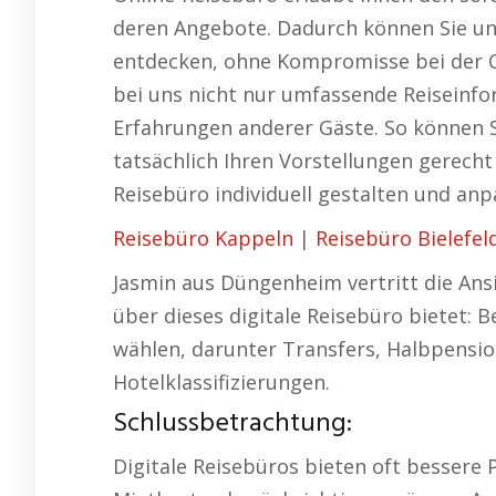
deren Angebote. Dadurch können Sie un
entdecken, ohne Kompromisse bei der 
bei uns nicht nur umfassende Reiseinf
Erfahrungen anderer Gäste. So können S
tatsächlich Ihren Vorstellungen gerecht 
Reisebüro individuell gestalten und anp
Reisebüro Kappeln
|
Reisebüro Bielefel
Jasmin aus Düngenheim vertritt die Ans
über dieses digitale Reisebüro bietet: B
wählen, darunter Transfers, Halbpension
Hotelklassifizierungen.
Schlussbetrachtung:
Digitale Reisebüros bieten oft bessere P