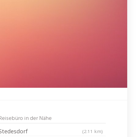
Reisebüro in der Nähe
Stedesdorf
(2.11 km)