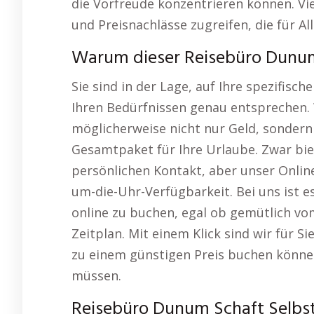
die Vorfreude konzentrieren können. Vi
und Preisnachlässe zugreifen, die für Al
Warum dieser Reisebüro Dunum 
Sie sind in der Lage, auf Ihre spezifis
Ihren Bedürfnissen genau entsprechen. 
möglicherweise nicht nur Geld, sondern
Gesamtpaket für Ihre Urlaube. Zwar bie
persönlichen Kontakt, aber unser Online
um-die-Uhr-Verfügbarkeit. Bei uns ist es
online zu buchen, egal ob gemütlich vo
Zeitplan. Mit einem Klick sind wir für S
zu einem günstigen Preis buchen könne
müssen.
Reisebüro Dunum Schaft Selbst