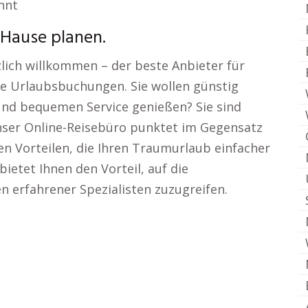
nnt
 Hause planen.
zlich willkommen – der beste Anbieter für
e Urlaubsbuchungen. Sie wollen günstig
und bequemen Service genießen? Sie sind
 Unser Online-Reisebüro punktet im Gegensatz
en Vorteilen, die Ihren Traumurlaub einfacher
ietet Ihnen den Vorteil, auf die
n erfahrener Spezialisten zuzugreifen.