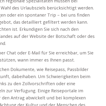
h regionale Spezialitäten müssen bei
 Wahl des Urlaubsziels berücksichtigt werden.
en oder ein spontaner Trip – bei uns finden
ebot, das detailliert gefiltert werden kann.
chten ist. Erkundigen Sie sich nach den
andes auf der Website der Botschaft oder des
nd.
er Chat oder E-Mail für Sie erreichbar, um Sie
rstützen, wann immer es Ihnen passt.
rlichen Dokumente, wie Reisepass, Passbilder
unft, dabeihaben. Um Schwierigkeiten beim
inks zu den Zollvorschriften oder eine
n zur Verfügung. Einige Reiseportale im
er den Antrag abwickelt und bei komplexen
e Achtung der Kultur und der Menschen des