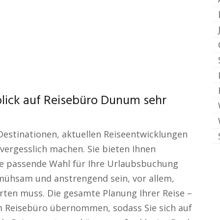
lick auf Reisebüro Dunum sehr
 Destinationen, aktuellen Reiseentwicklungen
vergesslich machen. Sie bieten Ihnen
ie passende Wahl für Ihre Urlaubsbuchung
mühsam und anstrengend sein, vor allem,
en muss. Die gesamte Planung Ihrer Reise –
om Reisebüro übernommen, sodass Sie sich auf