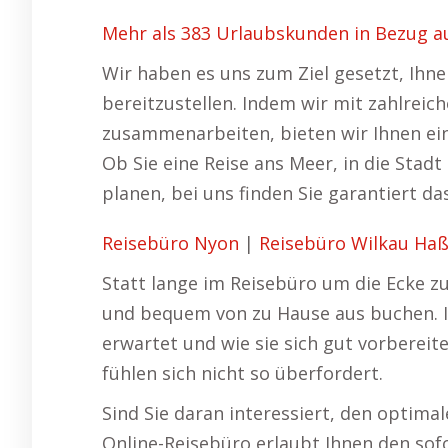
Mehr als 383 Urlaubskunden in Bezug 
Wir haben es uns zum Ziel gesetzt, Ihn
bereitzustellen. Indem wir mit zahlrei
zusammenarbeiten, bieten wir Ihnen ei
Ob Sie eine Reise ans Meer, in die Stad
planen, bei uns finden Sie garantiert 
Reisebüro Nyon
|
Reisebüro Wilkau Haß
Statt lange im Reisebüro um die Ecke zu
und bequem von zu Hause aus buchen. I
erwartet und wie sie sich gut vorberei
fühlen sich nicht so überfordert.
Sind Sie daran interessiert, den optimal
Online-Reisebüro erlaubt Ihnen den sof