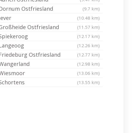
Dornum Ostfriesland
(9.7 km)
Jever
(10.48 km)
Großheide Ostfriesland
(11.57 km)
Spiekeroog
(12.17 km)
Langeoog
(12.26 km)
Friedeburg Ostfriesland
(12.77 km)
Wangerland
(12.98 km)
Wiesmoor
(13.06 km)
Schortens
(13.55 km)