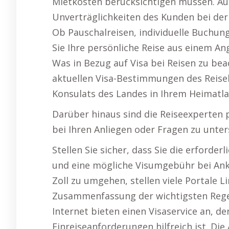
Mietkosten berücksichtigen müssen. Auc
Unverträglichkeiten des Kunden bei der
Ob Pauschalreisen, individuelle Buchung
Sie Ihre persönliche Reise aus einem Ang
Was in Bezug auf Visa bei Reisen zu bea
aktuellen Visa-Bestimmungen des Reisel
Konsulats des Landes in Ihrem Heimatla
Darüber hinaus sind die Reiseexperten p
bei Ihren Anliegen oder Fragen zu unte
Stellen Sie sicher, dass Sie die erforde
und eine mögliche Visumgebühr bei Ank
Zoll zu umgehen, stellen viele Portale L
Zusammenfassung der wichtigsten Regel
Internet bieten einen Visaservice an, d
Einreiseanforderungen hilfreich ist. Di