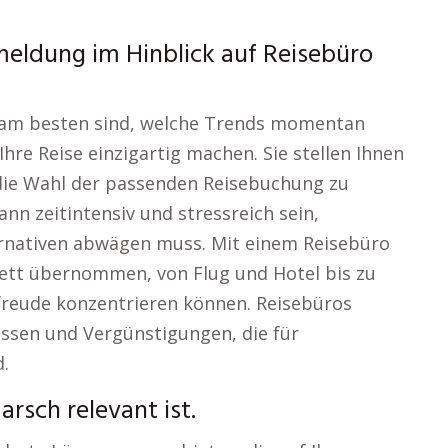
eldung im Hinblick auf Reisebüro
le am besten sind, welche Trends momentan
re Reise einzigartig machen. Sie stellen Ihnen
die Wahl der passenden Reisebuchung zu
ann zeitintensiv und stressreich sein,
rnativen abwägen muss. Mit einem Reisebüro
lett übernommen, von Flug und Hotel bis zu
orfreude konzentrieren können. Reisebüros
ssen und Vergünstigungen, die für
d.
rsch relevant ist.