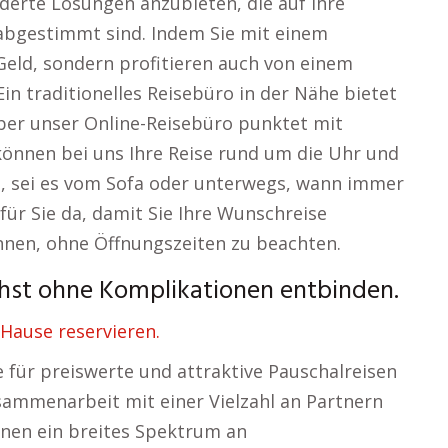
derte Lösungen anzubieten, die auf Ihre
abgestimmt sind. Indem Sie mit einem
Geld, sondern profitieren auch von einem
in traditionelles Reisebüro in der Nähe bietet
aber unser Online-Reisebüro punktet mit
e können bei uns Ihre Reise rund um die Uhr und
n, sei es vom Sofa oder unterwegs, wann immer
 für Sie da, damit Sie Ihre Wunschreise
nnen, ohne Öffnungszeiten zu beachten.
hst ohne Komplikationen entbinden.
ause reservieren.
für preiswerte und attraktive Pauschalreisen
sammenarbeit mit einer Vielzahl an Partnern
hnen ein breites Spektrum an