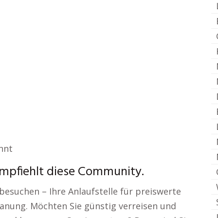
nnt
empfiehlt diese Community.
besuchen – Ihre Anlaufstelle für preiswerte
lanung. Möchten Sie günstig verreisen und