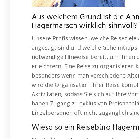
Aus welchem Grund ist die Anm
Hagermarsch wirklich sinnvoll?
Unsere Profis wissen, welche Reisezie
angesagt sind und welche Geheimtipps Ih
notwendige Hinweise bereit, um Ihnen 
erleichtern. Eine Reise zu organisieren k
besonders wenn man verschiedene Alte
wird die Organisation Ihrer Reise komp
Aktivitäten, sodass Sie sich auf Ihre V
haben Zugang zu exklusiven Preisnachlä
Einzelpersonen oft nicht zugänglich sin
Wieso so ein Reisebüro Hagerma