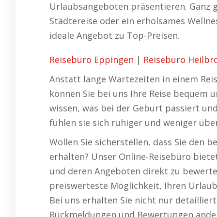
Urlaubsangeboten präsentieren. Ganz gl
Städtereise oder ein erholsames Wellne
ideale Angebot zu Top-Preisen.
Reisebüro Eppingen
|
Reisebüro Heilbr
Anstatt lange Wartezeiten in einem Rei
können Sie bei uns Ihre Reise bequem u
wissen, was bei der Geburt passiert und
fühlen sie sich ruhiger und weniger übe
Wollen Sie sicherstellen, dass Sie den b
erhalten? Unser Online-Reisebüro bietet
und deren Angeboten direkt zu bewerten
preiswerteste Möglichkeit, Ihren Urlaub
Bei uns erhalten Sie nicht nur detaillie
Rückmeldungen und Bewertungen andere