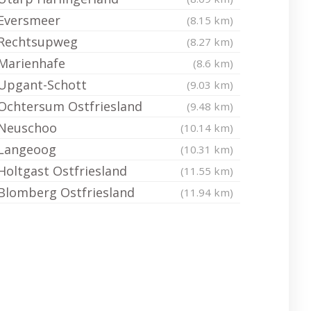
Eversmeer
(8.15 km)
Rechtsupweg
(8.27 km)
Marienhafe
(8.6 km)
Upgant-Schott
(9.03 km)
Ochtersum Ostfriesland
(9.48 km)
Neuschoo
(10.14 km)
Langeoog
(10.31 km)
Holtgast Ostfriesland
(11.55 km)
Blomberg Ostfriesland
(11.94 km)