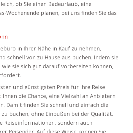
eich, ob Sie einen Badeurlaub, eine
ss-Wochenende planen, bei uns finden Sie das
onn
sebüro in Ihrer Nähe in Kauf zu nehmen,
nd schnell von zu Hause aus buchen. Indem sie
 wie sie sich gut darauf vorbereiten können,
rfordert.
esten und günstigsten Preis für Ihre Reise
 Ihnen die Chance, eine Vielzahl an Anbietern
. Damit finden Sie schnell und einfach die
 zu buchen, ohne Einbußen bei der Qualität.
rte Reiseinformationen, sondern auch
r Reisender. Auf diese Weise können Sie