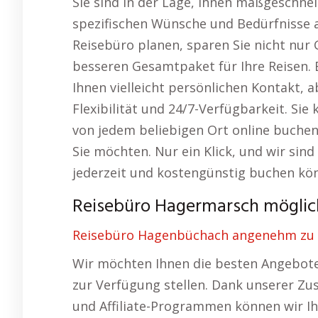
Sie sind in der Lage, Ihnen maßgeschnei
spezifischen Wünsche und Bedürfnisse 
Reisebüro planen, sparen Sie nicht nur 
besseren Gesamtpaket für Ihre Reisen. E
Ihnen vielleicht persönlichen Kontakt, 
Flexibilität und 24/7-Verfügbarkeit. Si
von jedem beliebigen Ort online buche
Sie möchten. Nur ein Klick, und wir sind
jederzeit und kostengünstig buchen kö
Reisebüro Hagermarsch möglic
Reisebüro Hagenbüchach angenehm zu H
Wir möchten Ihnen die besten Angebote 
zur Verfügung stellen. Dank unserer Zu
und Affiliate-Programmen können wir I