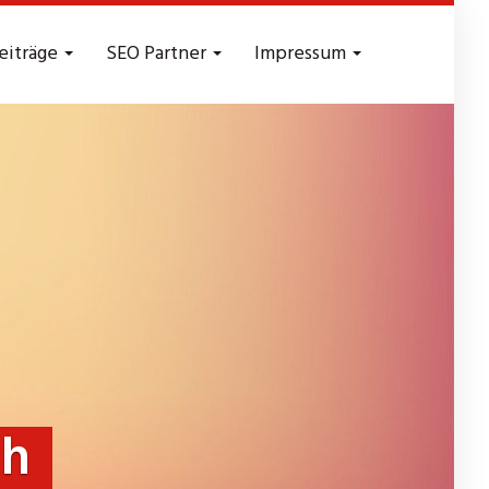
eiträge
SEO Partner
Impressum
ch