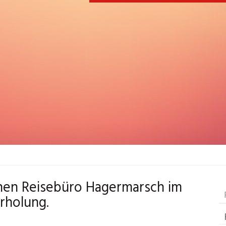
chen Reisebüro Hagermarsch im
rholung.