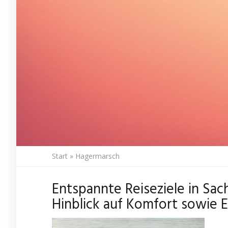
Start
»
Hagermarsch
Entspannte Reiseziele in Sa
Hinblick auf Komfort sowie E