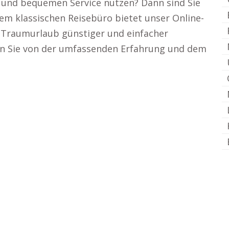
en und bequemen Service nutzen? Dann sind Sie
nem klassischen Reisebüro bietet unser Online-
n Traumurlaub günstiger und einfacher
ren Sie von der umfassenden Erfahrung und dem