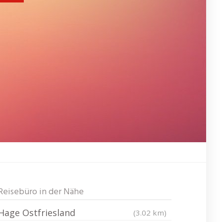
Reisebüro in der Nähe
Hage Ostfriesland
(3.02 km)