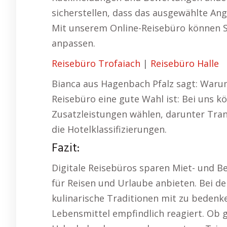
sicherstellen, dass das ausgewählte Ang
Mit unserem Online-Reisebüro können Si
anpassen.
Reisebüro Trofaiach
|
Reisebüro Halle
Bianca aus Hagenbach Pfalz sagt: Warum
Reisebüro eine gute Wahl ist: Bei uns kö
Zusatzleistungen wählen, darunter Trans
die Hotelklassifizierungen.
Fazit:
Digitale Reisebüros sparen Miet- und B
für Reisen und Urlaube anbieten. Bei der
kulinarische Traditionen mit zu bedenk
Lebensmittel empfindlich reagiert. Ob 