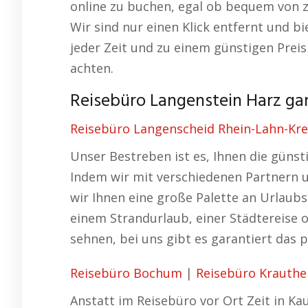
online zu buchen, egal ob bequem von 
Wir sind nur einen Klick entfernt und bi
jeder Zeit und zu einem günstigen Prei
achten.
Reisebüro Langenstein Harz ga
Reisebüro Langenscheid Rhein-Lahn-Kre
Unser Bestreben ist es, Ihnen die günst
Indem wir mit verschiedenen Partnern 
wir Ihnen eine große Palette an Urlaubs
einem Strandurlaub, einer Städtereis
sehnen, bei uns gibt es garantiert das
Reisebüro Bochum
|
Reisebüro Krauth
Anstatt im Reisebüro vor Ort Zeit in Ka