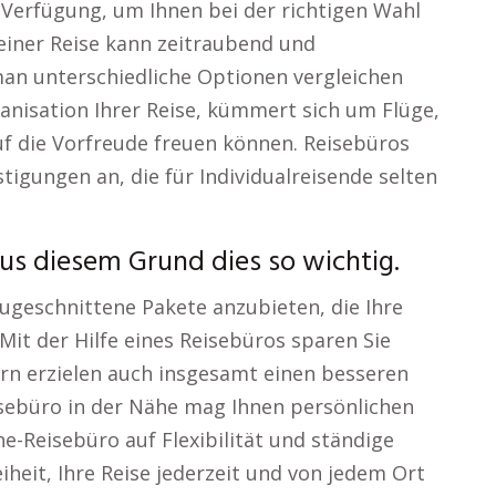
r Verfügung, um Ihnen bei der richtigen Wahl
 einer Reise kann zeitraubend und
an unterschiedliche Optionen vergleichen
nisation Ihrer Reise, kümmert sich um Flüge,
auf die Vorfreude freuen können. Reisebüros
igungen an, die für Individualreisende selten
us diesem Grund dies so wichtig.
zugeschnittene Pakete anzubieten, die Ihre
Mit der Hilfe eines Reisebüros sparen Sie
rn erzielen auch insgesamt einen besseren
eisebüro in der Nähe mag Ihnen persönlichen
ne-Reisebüro auf Flexibilität und ständige
eiheit, Ihre Reise jederzeit und von jedem Ort