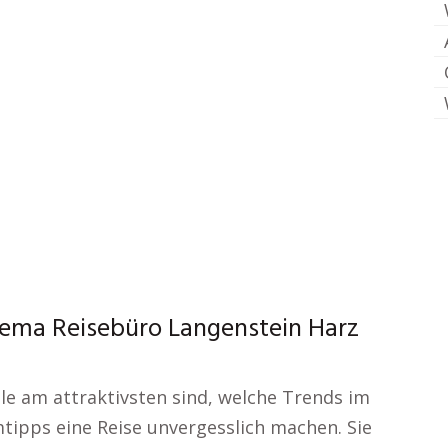
hema Reisebüro Langenstein Harz
ele am attraktivsten sind, welche Trends im
ipps eine Reise unvergesslich machen. Sie