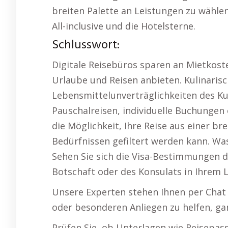
breiten Palette an Leistungen zu wählen
All-inclusive und die Hotelsterne.
Schlusswort:
Digitale Reisebüros sparen an Mietkost
Urlaube und Reisen anbieten. Kulinaris
Lebensmittelunverträglichkeiten des K
Pauschalreisen, individuelle Buchungen 
die Möglichkeit, Ihre Reise aus einer br
Bedürfnissen gefiltert werden kann. Was
Sehen Sie sich die Visa-Bestimmungen d
Botschaft oder des Konsulats in Ihrem 
Unsere Experten stehen Ihnen per Chat 
oder besonderen Anliegen zu helfen, ga
Prüfen Sie, ob Unterlagen wie Reisepas