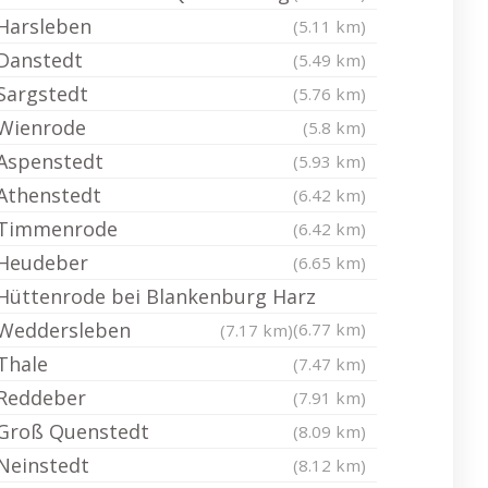
Harsleben
(5.11 km)
Danstedt
(5.49 km)
Sargstedt
(5.76 km)
Wienrode
(5.8 km)
Aspenstedt
(5.93 km)
Athenstedt
(6.42 km)
Timmenrode
(6.42 km)
Heudeber
(6.65 km)
Hüttenrode bei Blankenburg Harz
Weddersleben
(6.77 km)
(7.17 km)
Thale
(7.47 km)
Reddeber
(7.91 km)
Groß Quenstedt
(8.09 km)
Neinstedt
(8.12 km)