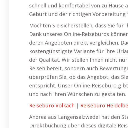
schnell und komfortabel von zu Hause a
Geburt und der richtigen Vorbereitung f
Möchten Sie sicherstellen, dass Sie für
Dank unseres Online-Reisebüros können 
deren Angeboten direkt vergleichen. Dad
kostengünstigste Variante für Ihre Ur
der Qualität. Wir stellen Ihnen nicht nu
Reisen bereit, sondern auch Bewertun
überprüfen Sie, ob das Angebot, das Sie
entspricht. Unser Online-Reisebüro gibt I
und nach Ihren Wünschen zu gestalten.
Reisebüro Volkach
|
Reisebüro Heidelb
Andrea aus Langensalzwedel hat den Stan
Direktbuchung über dieses digitale Reis