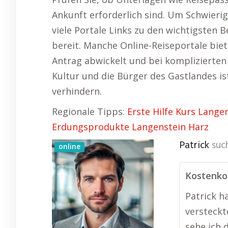
Ankunft erforderlich sind. Um Schwierig
viele Portale Links zu den wichtigsten
bereit. Manche Online-Reiseportale bie
Antrag abwickelt und bei komplizierten 
Kultur und die Bürger des Gastlandes is
verhindern.
Regionale Tipps:
Erste Hilfe Kurs Lange
Erdungsprodukte Langenstein Harz
Patrick
suc
online
Kostenkon
Patrick h
versteckt
sehe ich