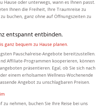
zu Hause oder unterwegs, wann es Ihnen passt.
eten Ihnen die Freiheit, Ihre Traumreise zu
s zu buchen, ganz ohne auf Öffnungszeiten zu
nz entspannt entbinden.
is ganz bequem zu Hause planen.
igsten Pauschalreise-Angebote bereitzustellen.
und Affiliate-Programmen kooperieren, können
angeboten präsentieren. Egal, ob Sie sich nach
e oder einem erholsamen Wellness-Wochenende
 passende Angebot zu unschlagbaren Preisen.
eim
uf zu nehmen, buchen Sie Ihre Reise bei uns