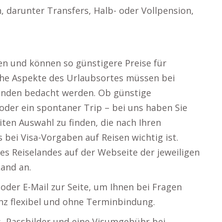
, darunter Transfers, Halb- oder Vollpension,
en und können so günstigere Preise für
che Aspekte des Urlaubsortes müssen bei
unden bedacht werden. Ob günstige
oder ein spontaner Trip – bei uns haben Sie
eiten Auswahl zu finden, die nach Ihren
 bei Visa-Vorgaben auf Reisen wichtig ist.
es Reiselandes auf der Webseite der jeweiligen
Land an.
oder E-Mail zur Seite, um Ihnen bei Fragen
nz flexibel und ohne Terminbindung.
s, Passbilder und eine Visumgebühr bei