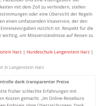
keiten mit dem Zoll zu verhindern, stellen
 Bestimmungen oder eine Übersicht der Regeln
ten einen umfassenden Visaservice, der den
Einreisevorgaben nützlich ist. Respekt für die
t wichtig, um Missverständnisse auf Reisen zu
nstein Harz
|
Hundeschule Langenstein Harz
|
ht in
Langenstein Harz
trolle dank transparenter Preise
atte früher schlechte Erfahrungen mit
en Kosten gemacht. „Im Online-Reisebüro
 den Endpreis ohne Überraschungen. Dank