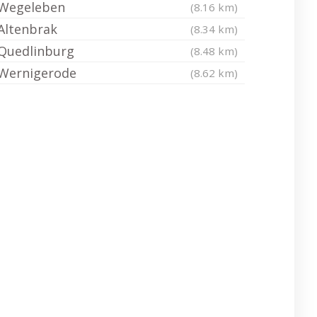
Wegeleben
(8.16 km)
Altenbrak
(8.34 km)
Quedlinburg
(8.48 km)
Wernigerode
(8.62 km)