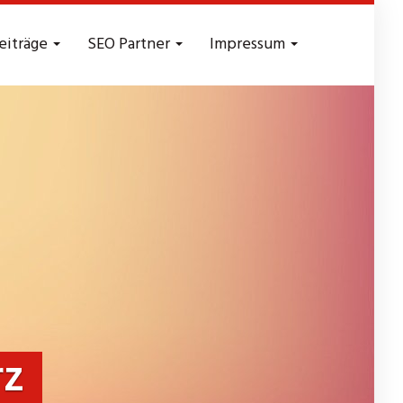
eiträge
SEO Partner
Impressum
rz