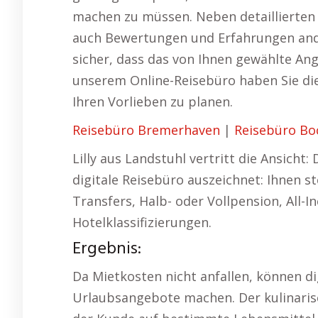
machen zu müssen. Neben detaillierten 
auch Bewertungen und Erfahrungen ander
sicher, dass das von Ihnen gewählte An
unserem Online-Reisebüro haben Sie die 
Ihren Vorlieben zu planen.
Reisebüro Bremerhaven
|
Reisebüro B
Lilly aus Landstuhl vertritt die Ansicht:
digitale Reisebüro auszeichnet: Ihnen s
Transfers, Halb- oder Vollpension, All-
Hotelklassifizierungen.
Ergebnis:
Da Mietkosten nicht anfallen, können di
Urlaubsangebote machen. Der kulinarisc