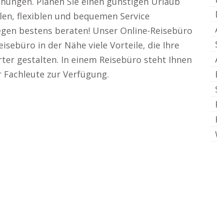
hungen. Planen Sie einen günstigen Urlaub
en, flexiblen und bequemen Service
liegen bestens beraten! Unser Online-Reisebüro
isebüro in der Nähe viele Vorteile, die Ihre
ter gestalten. In einem Reisebüro steht Ihnen
r Fachleute zur Verfügung.