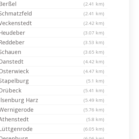
Berßel
(2.41 km)
Schmatzfeld
(2.41 km)
Veckenstedt
(2.42 km)
Heudeber
(3.07 km)
Reddeber
(3.53 km)
Schauen
(3.65 km)
Danstedt
(4.42 km)
Osterwieck
(4.47 km)
Stapelburg
(5.1 km)
Drübeck
(5.41 km)
Ilsenburg Harz
(5.49 km)
Wernigerode
(5.76 km)
Athenstedt
(5.8 km)
Lüttgenrode
(6.05 km)
Derenburg
(6.06 km)