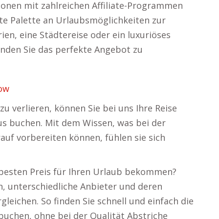
ionen mit zahlreichen Affiliate-Programmen
ite Palette an Urlaubsmöglichkeiten zur
ien, eine Städtereise oder ein luxuriöses
inden Sie das perfekte Angebot zu
ow
zu verlieren, können Sie bei uns Ihre Reise
us buchen. Mit dem Wissen, was bei der
rauf vorbereiten können, fühlen sie sich
n besten Preis für Ihren Urlaub bekommen?
n, unterschiedliche Anbieter und deren
leichen. So finden Sie schnell und einfach die
buchen, ohne bei der Qualität Abstriche