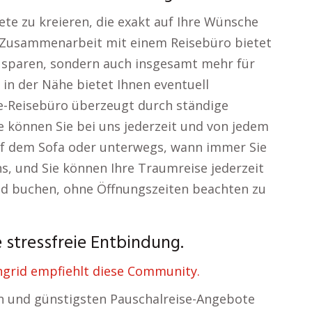
kete zu kreieren, die exakt auf Ihre Wünsche
 Zusammenarbeit mit einem Reisebüro bietet
zu sparen, sondern auch insgesamt mehr für
o in der Nähe bietet Ihnen eventuell
ne-Reisebüro überzeugt durch ständige
ise können Sie bei uns jederzeit und von jedem
uf dem Sofa oder unterwegs, wann immer Sie
ns, und Sie können Ihre Traumreise jederzeit
nd buchen, ohne Öffnungszeiten beachten zu
 stressfreie Entbindung.
Ingrid empfiehlt diese Community.
en und günstigsten Pauschalreise-Angebote