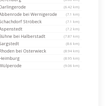
Darlingerode
(6.42 km)
Abbenrode bei Wernigerode
(7.1 km)
Schachdorf Ströbeck
(7.1 km)
Aspenstedt
(7.2 km)
Bühne bei Halberstadt
(7.87 km)
Sargstedt
(8.6 km)
Rhoden bei Osterwieck
(8.94 km)
Heimburg
(8.95 km)
Wülperode
(9.06 km)