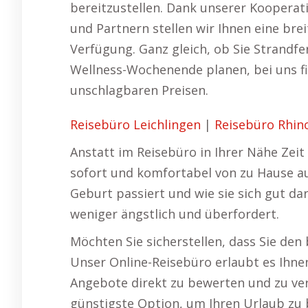
bereitzustellen. Dank unserer Kooperat
und Partnern stellen wir Ihnen eine bre
Verfügung. Ganz gleich, ob Sie Strandfer
Wellness-Wochenende planen, bei uns f
unschlagbaren Preisen.
Reisebüro Leichlingen
|
Reisebüro Rhin
Anstatt im Reisebüro in Ihrer Nähe Zeit 
sofort und komfortabel von zu Hause a
Geburt passiert und wie sie sich gut da
weniger ängstlich und überfordert.
Möchten Sie sicherstellen, dass Sie de
Unser Online-Reisebüro erlaubt es Ihne
Angebote direkt zu bewerten und zu verg
günstigste Option, um Ihren Urlaub zu 