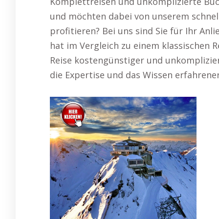
Komplettreisen und unkomplizierte Buc
und möchten dabei von unserem schnell
profitieren? Bei uns sind Sie für Ihr An
hat im Vergleich zu einem klassischen Re
Reise kostengünstiger und unkomplizier
die Expertise und das Wissen erfahrene