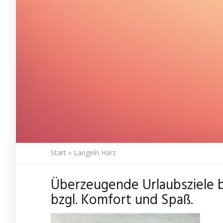
Start
»
Langeln Harz
Überzeugende Urlaubsziele b
bzgl. Komfort und Spaß.