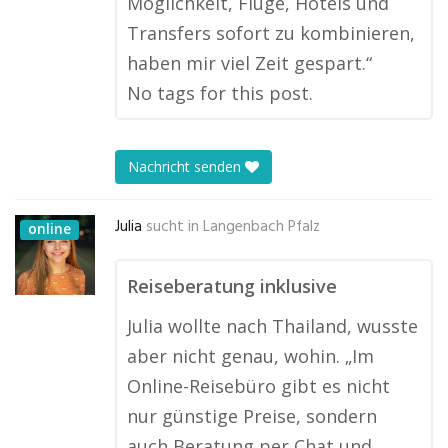
Möglichkeit, Flüge, Hotels und
Transfers sofort zu kombinieren,
haben mir viel Zeit gespart.“
No tags for this post.
Nachricht senden
Julia
sucht in
Langenbach Pfalz
online
Reiseberatung inklusive
Julia wollte nach Thailand, wusste
aber nicht genau, wohin. „Im
Online-Reisebüro gibt es nicht
nur günstige Preise, sondern
auch Beratung per Chat und