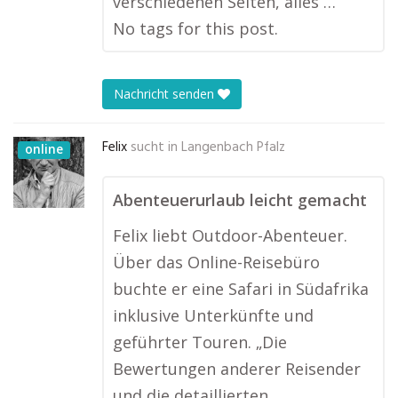
verschiedenen Seiten, alles …
No tags for this post.
Nachricht senden
Felix
sucht in
Langenbach Pfalz
online
Abenteuerurlaub leicht gemacht
Felix liebt Outdoor-Abenteuer.
Über das Online-Reisebüro
buchte er eine Safari in Südafrika
inklusive Unterkünfte und
geführter Touren. „Die
Bewertungen anderer Reisender
und die detaillierten