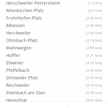
Herschweiler-Pettersheim
(1.5 km)
Altenkirchen Pfalz
(2.3 km)
Frohnhofen Pfalz
(2.42 km)
Albessen
(2.43 km)
Herchweiler
(2.43 km)
Ohmbach Pfalz
(2.74 km)
Wahnwegen
(2.99 km)
Hüffler
(3.21 km)
Ehweiler
(3.22 km)
Pfeffelbach
(3.53 km)
Dittweiler Pfalz
(3.53 km)
Reichweiler
(3.76 km)
Steinbach am Glan
(3.78 km)
Henschtal
(3.91 km)
Breitenbach Pfalz
(4.12 km)