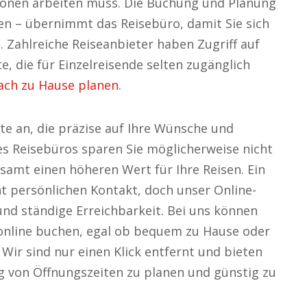
ionen arbeiten muss. Die Buchung und Planung
äten – übernimmt das Reisebüro, damit Sie sich
 Zahlreiche Reiseanbieter haben Zugriff auf
, die für Einzelreisende selten zugänglich
ach zu Hause planen.
te an, die präzise auf Ihre Wünsche und
s Reisebüros sparen Sie möglicherweise nicht
samt einen höheren Wert für Ihre Reisen. Ein
ht persönlichen Kontakt, doch unser Online-
und ständige Erreichbarkeit. Bei uns können
l online buchen, egal ob bequem zu Hause oder
Wir sind nur einen Klick entfernt und bieten
ig von Öffnungszeiten zu planen und günstig zu