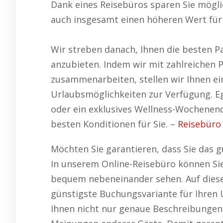
Dank eines Reisebüros sparen Sie mögli
auch insgesamt einen höheren Wert für 
Wir streben danach, Ihnen die besten P
anzubieten. Indem wir mit zahlreichen 
zusammenarbeiten, stellen wir Ihnen e
Urlaubsmöglichkeiten zur Verfügung. Ega
oder ein exklusives Wellness-Wochenen
besten Konditionen für Sie. –
Reisebüro
Möchten Sie garantieren, dass Sie das g
In unserem Online-Reisebüro können Si
bequem nebeneinander sehen. Auf diese W
günstigste Buchungsvariante für Ihren U
Ihnen nicht nur genaue Beschreibungen