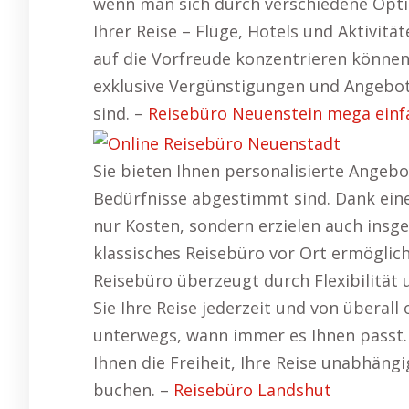
wenn man sich durch verschiedene Opt
Ihrer Reise – Flüge, Hotels und Aktivit
auf die Vorfreude konzentrieren können.
exklusive Vergünstigungen und Angebote
sind. –
Reisebüro Neuenstein mega einf
Sie bieten Ihnen personalisierte Angebo
Bedürfnisse abgestimmt sind. Dank eine
nur Kosten, sondern erzielen auch insge
klassisches Reisebüro vor Ort ermöglic
Reisebüro überzeugt durch Flexibilität 
Sie Ihre Reise jederzeit und von überal
unterwegs, wann immer es Ihnen passt. 
Ihnen die Freiheit, Ihre Reise unabhäng
buchen. –
Reisebüro Landshut