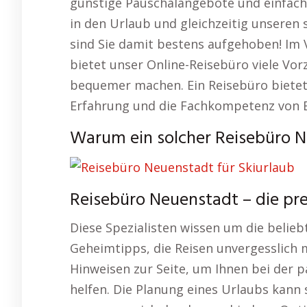
günstige Pauschalangebote und einfac
in den Urlaub und gleichzeitig unseren 
sind Sie damit bestens aufgehoben! Im
bietet unser Online-Reisebüro viele Vo
bequemer machen. Ein Reisebüro bietet I
Erfahrung und die Fachkompetenz von E
Warum ein solcher Reisebüro Ne
Reisebüro Neuenstadt – die pr
Diese Spezialisten wissen um die belieb
Geheimtipps, die Reisen unvergesslich 
Hinweisen zur Seite, um Ihnen bei der p
helfen. Die Planung eines Urlaubs kann 