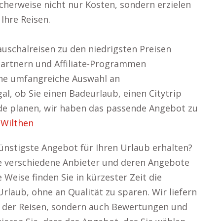
cherweise nicht nur Kosten, sondern erzielen
Ihre Reisen.
auschalreisen zu den niedrigsten Preisen
Partnern und Affiliate-Programmen
ine umfangreiche Auswahl an
l, ob Sie einen Badeurlaub, einen Citytrip
de planen, wir haben das passende Angebot zu
 Wilthen
ünstigste Angebot für Ihren Urlaub erhalten?
e verschiedene Anbieter und deren Angebote
eise finden Sie in kürzester Zeit die
rlaub, ohne an Qualität zu sparen. Wir liefern
 der Reisen, sondern auch Bewertungen und