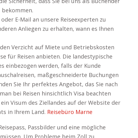
ie Sicherheit, dass Sie bei uns als Buchender
ub bekommen.
t oder E-Mail an unsere Reiseexperten zu
deren Anliegen zu erhalten, wann es Ihnen
den Verzicht auf Miete und Betriebskosten
se für Reisen anbieten. Die landestypische
es einbezogen werden, falls der Kunde
Pauschalreisen, maßgeschneiderte Buchungen
inden Sie Ihr perfektes Angebot, das Sie nach
an bei Reisen hinsichtlich Visa beachten
 ein Visum des Ziellandes auf der Website der
ts in Ihrem Land.
Reisebüro Marne
eisepass, Passbilder und eine mögliche
n müssen. Um Probleme beim Zoll zu