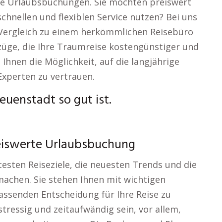
he Urlaubsbuchungen. Sie möchten preiswert
schnellen und flexiblen Service nutzen? Bei uns
 Vergleich zu einem herkömmlichen Reisebüro
rzüge, die Ihre Traumreise kostengünstiger und
hnen die Möglichkeit, auf die langjährige
xperten zu vertrauen.
uenstadt so gut ist.
eiswerte Urlaubsbuchung
testen Reiseziele, die neuesten Trends und die
machen. Sie stehen Ihnen mit wichtigen
assenden Entscheidung für Ihre Reise zu
stressig und zeitaufwändig sein, vor allem,