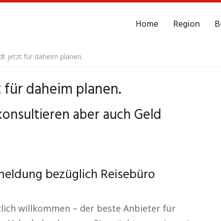
Home
Region
B
t jetzt für daheim planen.
 für daheim planen.
konsultieren aber auch Geld
meldung bezüglich Reisebüro
zlich willkommen – der beste Anbieter für