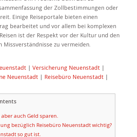
e Zusammenfassung der Zollbestimmungen oder
eit. Einige Reiseportale bieten einen
trag bearbeitet und vor allem bei komplexen
Reisen ist der Respekt vor der Kultur und den
m Missverständnisse zu vermeiden.
Neuenstadt
|
Versicherung Neuenstadt
|
ne Neuenstadt
|
Reisebüro Neuenstadt
|
ntents
 aber auch Geld sparen.
ung bezüglich Reisebüro Neuenstadt wichtig?
tadt so gut ist.