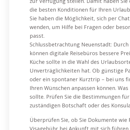
zur Verfügung stellen. Damit haben Sie d
die besten Konditionen für Ihren Urla
Sie haben die Möglichkeit, sich per Cha
wenden, um Hilfe bei Fragen oder beson
passt.
Schlussbetrachtung Neuenstadt: Durch 
können digitale Reisebüros bessere Prei
Küche sollte in die Wahl des Urlaubsort
Unverträglichkeiten hat. Ob günstige 
oder ein spontaner Kurztrip – bei uns f
Ihren Wünschen anpassen können. Was m
sollte. Prüfen Sie die Bestimmungen für
zuständigen Botschaft oder des Konsula
Überprüfen Sie, ob Sie Dokumente wie R
Visagebühr bei Ankunft mit sich führe