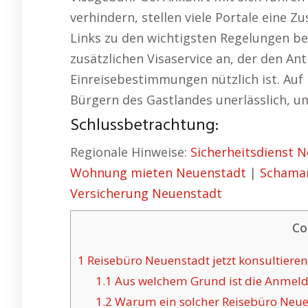
verhindern, stellen viele Portale ein
Links zu den wichtigsten Regelungen ber
zusätzlichen Visaservice an, der den An
Einreisebestimmungen nützlich ist. Auf 
Bürgern des Gastlandes unerlässlich, u
Schlussbetrachtung:
Regionale Hinweise:
Sicherheitsdienst 
Wohnung mieten Neuenstadt
|
Schama
Versicherung Neuenstadt
Co
1
Reisebüro Neuenstadt jetzt konsultieren
1.1
Aus welchem Grund ist die Anmeld
1.2
Warum ein solcher Reisebüro Neuens