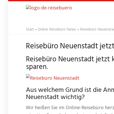
Skip
to
main
content
Start
»
Online Reisebüro News
»
Reisebüro Neuenstad
Reisebüro Neuenstadt jetzt
Reisebüro Neuenstadt jetzt 
sparen.
Aus welchem Grund ist die An
Neuenstadt wichtig?
Wir heißen Sie im Online-Reisebüro her