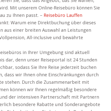
eren Sie, dass das Angebot, das Sie wählen,
wird. Mit unserem Online-Reisebüro können Sie
nau zu Ihnen passt. –
Reisebüro Lauffen
unkt: Warum eine Direktbuchung über dieses
nen aus einer breiten Auswahl an Leistungen
Vollpension, All-inclusive und bewährte
Reisebüros in Ihrer Umgebung sind aktuell
nis dar, denn unser Reiseportal ist 24 Stunden
chbar, sodass Sie Ihre Reise jederzeit buchen
en, dass wir Ihnen ohne Einschränkungen durch
ite stehen. Durch die Zusammenarbeit mit
mmen können wir Ihnen regelmäßig besondere
und der intensiven Partnerschaft mit Partnern
uierlich besondere Rabatte und Sonderangebote