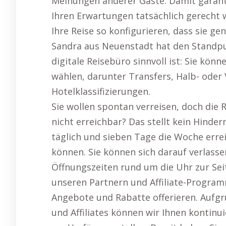
Meinungen anderer Gäste. Damit garanti
Ihren Erwartungen tatsächlich gerecht 
Ihre Reise so konfigurieren, dass sie ge
Sandra aus Neuenstadt hat den Standp
digitale Reisebüro sinnvoll ist: Sie kön
wählen, darunter Transfers, Halb- oder 
Hotelklassifizierungen.
Sie wollen spontan verreisen, doch die 
nicht erreichbar? Das stellt kein Hinder
täglich und sieben Tage die Woche errei
können. Sie können sich darauf verlass
Öffnungszeiten rund um die Uhr zur Se
unseren Partnern und Affiliate-Progra
Angebote und Rabatte offerieren. Aufgr
und Affiliates können wir Ihnen kontin