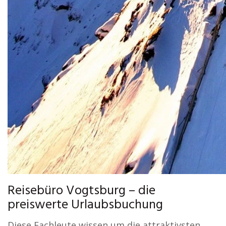
Reisebüro Vogtsburg – die
preiswerte Urlaubsbuchung
Diese Fachleute wissen um die attraktivsten