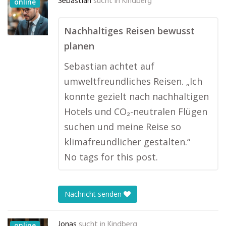
Sebastian
sucht in
Kindberg
online
Nachhaltiges Reisen bewusst
planen
Sebastian achtet auf
umweltfreundliches Reisen. „Ich
konnte gezielt nach nachhaltigen
Hotels und CO₂-neutralen Flügen
suchen und meine Reise so
klimafreundlicher gestalten.“
No tags for this post.
Nachricht senden
Jonas
sucht in
Kindberg
online