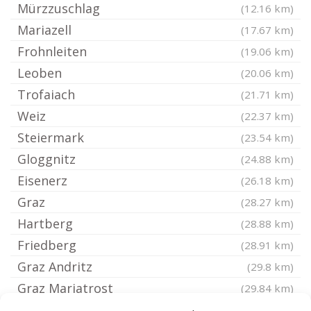
Mürzzuschlag
(12.16 km)
Mariazell
(17.67 km)
Frohnleiten
(19.06 km)
Leoben
(20.06 km)
Trofaiach
(21.71 km)
Weiz
(22.37 km)
Steiermark
(23.54 km)
Gloggnitz
(24.88 km)
Eisenerz
(26.18 km)
Graz
(28.27 km)
Hartberg
(28.88 km)
Friedberg
(28.91 km)
Graz Andritz
(29.8 km)
Graz Mariatrost
(29.84 km)
Ternitz
(29.87 km)