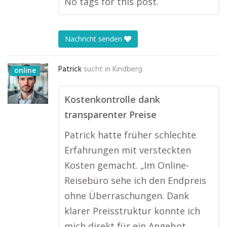
No tags for this post.
Nachricht senden
Patrick
sucht in
Kindberg
online
Kostenkontrolle dank
transparenter Preise
Patrick hatte früher schlechte
Erfahrungen mit versteckten
Kosten gemacht. „Im Online-
Reisebüro sehe ich den Endpreis
ohne Überraschungen. Dank
klarer Preisstruktur konnte ich
mich direkt für ein Angebot