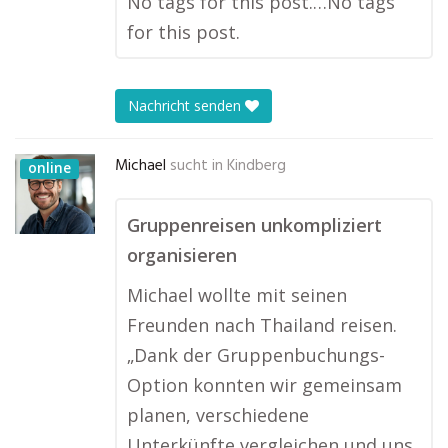
No tags for this post.…No tags
for this post.
Nachricht senden
Michael
sucht in
Kindberg
online
Gruppenreisen unkompliziert
organisieren
Michael wollte mit seinen
Freunden nach Thailand reisen.
„Dank der Gruppenbuchungs-
Option konnten wir gemeinsam
planen, verschiedene
Unterkünfte vergleichen und uns