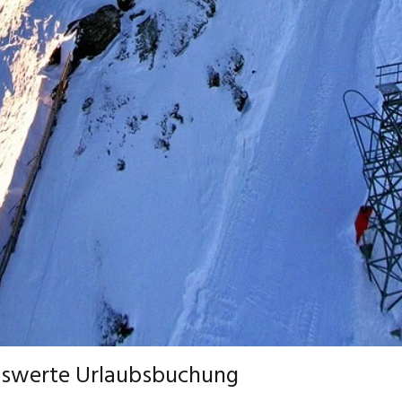
reiswerte Urlaubsbuchung