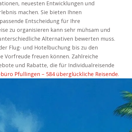
nationen, neuesten Entwicklungen und
rlebnis machen. Sie bieten Ihnen
 passende Entscheidung für Ihre
eise zu organisieren kann sehr mühsam und
unterschiedliche Alternativen bewerten muss.
n der Flug- und Hotelbuchung bis zu den
die Vorfreude freuen können. Zahlreiche
bote und Rabatte, die für Individualreisende
ebüro Pfullingen – 584 überglückliche Reisende.