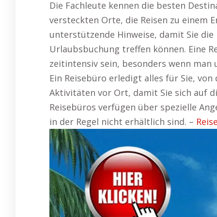
Die Fachleute kennen die besten Desti
versteckten Orte, die Reisen zu einem E
unterstützende Hinweise, damit Sie die
Urlaubsbuchung treffen können. Eine R
zeitintensiv sein, besonders wenn man 
Ein Reisebüro erledigt alles für Sie, vo
Aktivitäten vor Ort, damit Sie sich auf 
Reisebüros verfügen über spezielle Ange
in der Regel nicht erhältlich sind. –
Reis