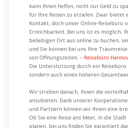
kann Ihnen helfen, nicht nur Geld zu s
für Ihre Reisen zu erzielen. Zwar bietet
Kontakt, doch unser Online-Reisebüro se
Erreichbarkeit. Bei uns ist es möglich,
beliebigen Ort aus online zu buchen, se
und Sie können bei uns Ihre Traumreis
von Öffnungszeiten. –
Reisebüro Hanno
Die Unterstützung durch ein Reisebüro k
sondern auch einen höheren Gesamtwert 
Wir streben danach, Ihnen die vorteilha
anzubieten. Dank unserer Kooperationen
und Partnern können wir Ihnen eine bre
Ob Sie eine Reise ans Meer, in die Stad
planen, bei uns finden Sie garantiert d