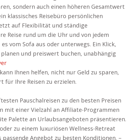
paren, sondern auch einen höheren Gesamtwert
 ein klassisches Reisebüro persönlichen
tzt auf Flexibilität und ständige
 Ihre Reise rund um die Uhr und von jedem
i es vom Sofa aus oder unterwegs. Ein Klick,
e planen und preiswert buchen, unabhängig
ver
ann Ihnen helfen, nicht nur Geld zu sparen,
für Ihre Reisen zu erzielen.
ftesten Pauschalreisen zu den besten Preisen
 mit einer Vielzahl an Affiliate-Programmen
ite Palette an Urlaubsangeboten präsentieren.
t oder zu einem luxuriösen Wellness-Retreat
as passende Angebot zu besten Konditionen. –