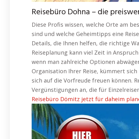
Reisebüro Dohna – die preisw
Diese Profis wissen, welche Orte am be
sind und welche Geheimtipps eine Reise 
Details, die Ihnen helfen, die richtige W
Reiseplanung kann viel Zeit in Anspru
wenn man zahlreiche Optionen abwägen
Organisation Ihrer Reise, kümmert sich 
sich auf die Vorfreude freuen können. R
Vergünstigungen an, die für Einzelreisend
Reisebüro Dömitz jetzt für daheim plan