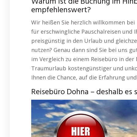
Warum ist die Buchung im Hinb
empfehlenswert?
Wir heißen Sie herzlich willkommen bei 
für erschwingliche Pauschalreisen und
preisgünstig in den Urlaub und gleichzei
nutzen? Genau dann sind Sie bei uns gu
im Vergleich zu einem Reisebüro in der N
Traumurlaub kostengünstiger und unkomp
Ihnen die Chance, auf die Erfahrung und
Reisebüro Dohna – deshalb es s