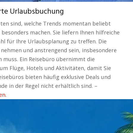
erte Urlaubsbuchung
sten sind, welche Trends momentan beliebt
besonders machen. Sie liefern Ihnen hilfreiche
ahl für Ihre Urlaubsplanung zu treffen. Die
ch nehmen und anstrengend sein, insbesondere
 muss. Ein Reisebüro übernimmt die
um Flüge, Hotels und Aktivitäten, damit Sie
eisebüros bieten häufig exklusive Deals und
e in der Regel nicht erhältlich sind. –
en.