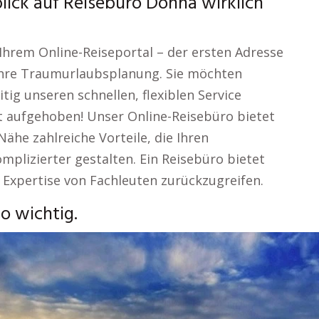
lick auf Reisebüro Dohna wirklich
Ihrem Online-Reiseportal – der ersten Adresse
 Ihre Traumurlaubsplanung. Sie möchten
tig unseren schnellen, flexiblen Service
t aufgehoben! Unser Online-Reisebüro bietet
ähe zahlreiche Vorteile, die Ihren
lizierter gestalten. Ein Reisebüro bietet
 Expertise von Fachleuten zurückzugreifen.
o wichtig.