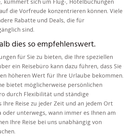
ie, kümmert sich um Flug-, Hotelbuchungen
 auf die Vorfreude konzentrieren können. Viele
dere Rabatte und Deals, die für
änglich sind.
alb dies so empfehlenswert.
ungen für Sie zu bieten, die Ihre speziellen
ber ein Reisebüro kann dazu führen, dass Sie
inen höheren Wert für Ihre Urlaube bekommen.
he bietet möglicherweise persönlichen
o durch Flexibilität und ständige
s Ihre Reise zu jeder Zeit und an jedem Ort
a oder unterwegs, wann immer es Ihnen am
nnen Ihre Reise bei uns unabhängig von
uchen.