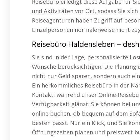
Reisebüro erledigt diese Aufgabe für S
und Aktivitäten vor Ort, sodass Sie sich
Reiseagenturen haben Zugriff auf beson
Einzelpersonen normalerweise nicht zug
Reisebüro Haldensleben – desh
Sie sind in der Lage, personalisierte Lös
Wünsche berücksichtigen. Die Planung ü
nicht nur Geld sparen, sondern auch e
Ein herkömmliches Reisebüro in der Nä
Kontakt, während unser Online-Reisebür
Verfügbarkeit glänzt. Sie können bei un
online buchen, ob bequem auf dem Sof
besten passt. Nur ein Klick, und Sie kö
Öffnungszeiten planen und preiswert b