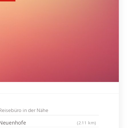
Reisebüro in der Nähe
Neuenhofe
(2.11 km)