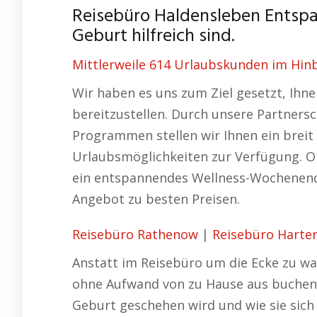
Reisebüro Haldensleben Entsp
Geburt hilfreich sind.
Mittlerweile 614 Urlaubskunden im Hinb
Wir haben es uns zum Ziel gesetzt, Ihn
bereitzustellen. Durch unsere Partnersc
Programmen stellen wir Ihnen ein breit
Urlaubsmöglichkeiten zur Verfügung. Ob
ein entspannendes Wellness-Wochenende
Angebot zu besten Preisen.
Reisebüro Rathenow
|
Reisebüro Harte
Anstatt im Reisebüro um die Ecke zu war
ohne Aufwand von zu Hause aus buchen.
Geburt geschehen wird und wie sie sich