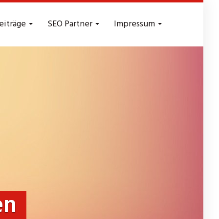
eiträge
SEO Partner
Impressum
en