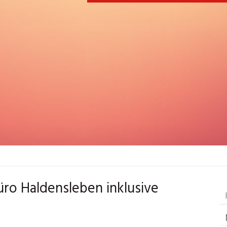
üro Haldensleben inklusive