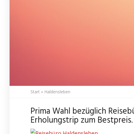
Start
»
Haldensleben
Prima Wahl bezüglich Reiseb
Erholungstrip zum Bestpreis.