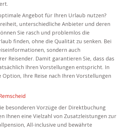
ert.
 optimale Angebot für Ihren Urlaub nutzen?
reiheit, unterschiedliche Anbieter und deren
können Sie rasch und problemlos die
aub finden, ohne die Qualität zu senken. Bei
 Reiseinformationen, sondern auch
 Reisender. Damit garantieren Sie, dass das
atsächlich Ihren Vorstellungen entspricht. In
 Option, Ihre Reise nach Ihren Vorstellungen
 Remscheid
Die besonderen Vorzüge der Direktbuchung
en Ihnen eine Vielzahl von Zusatzleistungen zur
llpension, All-inclusive und bewährte