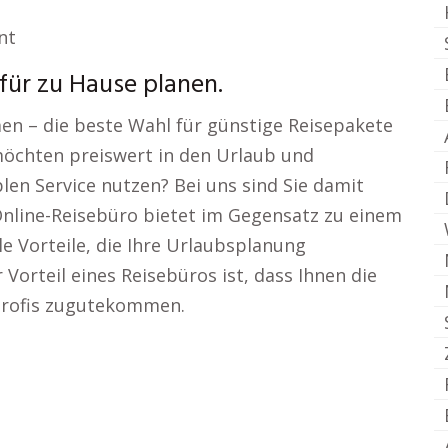
nt
für zu Hause planen.
men – die beste Wahl für günstige Reisepakete
möchten preiswert in den Urlaub und
blen Service nutzen? Bei uns sind Sie damit
Online-Reisebüro bietet im Gegensatz zu einem
le Vorteile, die Ihre Urlaubsplanung
 Vorteil eines Reisebüros ist, dass Ihnen die
Profis zugutekommen.