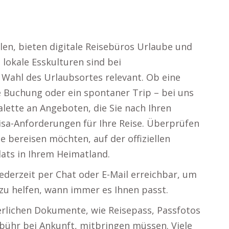
len, bieten digitale Reisebüros Urlaube und
 lokale Esskulturen sind bei
 Wahl des Urlaubsortes relevant. Ob eine
le Buchung oder ein spontaner Trip – bei uns
Palette an Angeboten, die Sie nach Ihren
isa-Anforderungen für Ihre Reise. Überprüfen
e bereisen möchten, auf der offiziellen
ats in Ihrem Heimatland.
ederzeit per Chat oder E-Mail erreichbar, um
u helfen, wann immer es Ihnen passt.
derlichen Dokumente, wie Reisepass, Passfotos
bühr bei Ankunft, mitbringen müssen. Viele