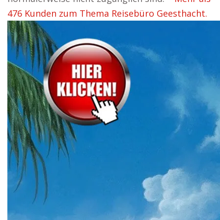
476 Kunden zum Thema Reisebüro Geesthacht.