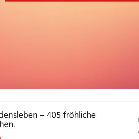
densleben – 405 fröhliche
hen.