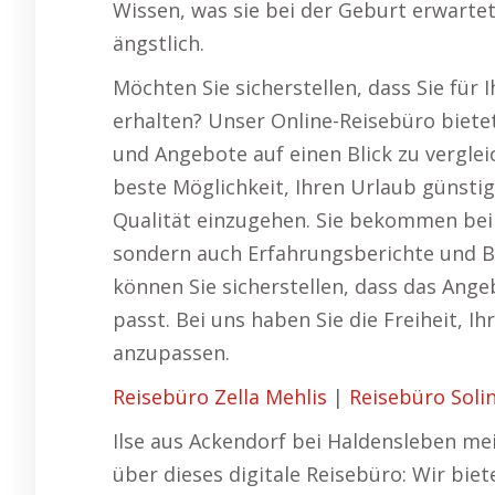
Wissen, was sie bei der Geburt erwartet
ängstlich.
Möchten Sie sicherstellen, dass Sie für
erhalten? Unser Online-Reisebüro bietet
und Angebote auf einen Blick zu verglei
beste Möglichkeit, Ihren Urlaub günst
Qualität einzugehen. Sie bekommen bei 
sondern auch Erfahrungsberichte und 
können Sie sicherstellen, dass das Ange
passt. Bei uns haben Sie die Freiheit, Ihr
anzupassen.
Reisebüro Zella Mehlis
|
Reisebüro Soli
Ilse aus Ackendorf bei Haldensleben me
über dieses digitale Reisebüro: Wir biet