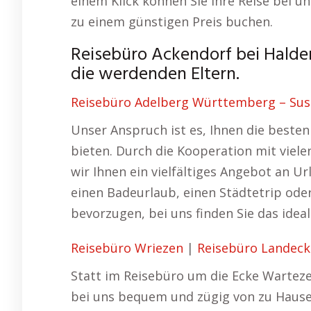
einem Klick können Sie Ihre Reise bei 
zu einem günstigen Preis buchen.
Reisebüro Ackendorf bei Halde
die werdenden Eltern.
Reisebüro Adelberg Württemberg – Susan
Unser Anspruch ist es, Ihnen die beste
bieten. Durch die Kooperation mit viele
wir Ihnen ein vielfältiges Angebot an U
einen Badeurlaub, einen Städtetrip od
bevorzugen, bei uns finden Sie das idea
Reisebüro Wriezen
|
Reisebüro Landeck
Statt im Reisebüro um die Ecke Warteze
bei uns bequem und zügig von zu Hause