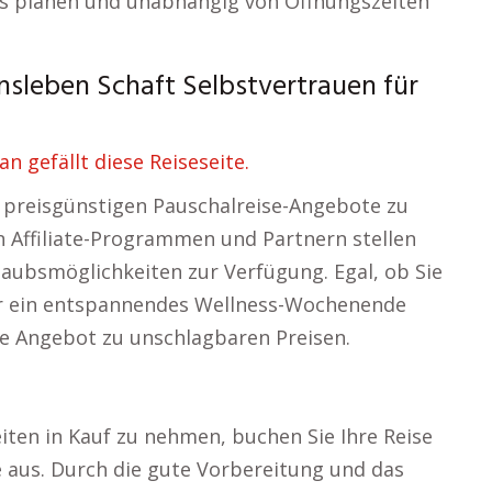
uns planen und unabhängig von Öffnungszeiten
nsleben Schaft Selbstvertrauen für
 gefällt diese Reiseseite.
n preisgünstigen Pauschalreise-Angebote zu
n Affiliate-Programmen und Partnern stellen
rlaubsmöglichkeiten zur Verfügung. Egal, ob Sie
er ein entspannendes Wellness-Wochenende
le Angebot zu unschlagbaren Preisen.
iten in Kauf zu nehmen, buchen Sie Ihre Reise
 aus. Durch die gute Vorbereitung und das