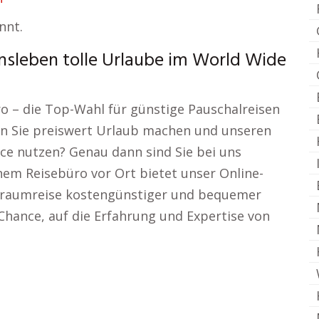
nnt.
nsleben tolle Urlaube im World Wide
o – die Top-Wahl für günstige Pauschalreisen
n Sie preiswert Urlaub machen und unseren
ice nutzen? Genau dann sind Sie bei uns
nem Reisebüro vor Ort bietet unser Online-
e Traumreise kostengünstiger und bequemer
Chance, auf die Erfahrung und Expertise von