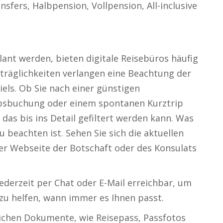
sfers, Halbpension, Vollpension, All-inclusive
ant werden, bieten digitale Reisebüros häufig
träglichkeiten verlangen eine Beachtung der
els. Ob Sie nach einer günstigen
aubsbuchung oder einem spontanen Kurztrip
 das bis ins Detail gefiltert werden kann. Was
u beachten ist. Sehen Sie sich die aktuellen
er Webseite der Botschaft oder des Konsulats
ederzeit per Chat oder E-Mail erreichbar, um
u helfen, wann immer es Ihnen passt.
erlichen Dokumente, wie Reisepass, Passfotos