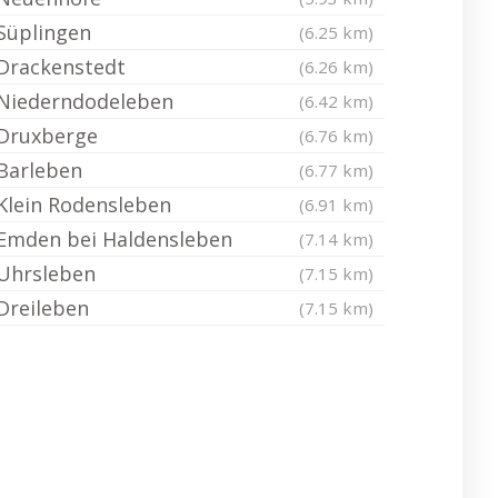
Süplingen
(6.25 km)
Drackenstedt
(6.26 km)
Niederndodeleben
(6.42 km)
Druxberge
(6.76 km)
Barleben
(6.77 km)
Klein Rodensleben
(6.91 km)
Emden bei Haldensleben
(7.14 km)
Uhrsleben
(7.15 km)
Dreileben
(7.15 km)