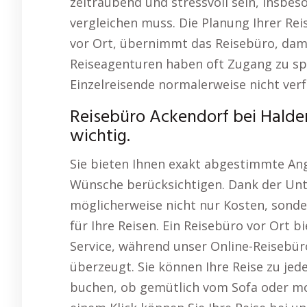
zeitraubend und stressvoll sein, insbe
vergleichen muss. Die Planung Ihrer Rei
vor Ort, übernimmt das Reisebüro, dami
Reiseagenturen haben oft Zugang zu spe
Einzelreisende normalerweise nicht verf
Reisebüro Ackendorf bei Halde
wichtig.
Sie bieten Ihnen exakt abgestimmte Ang
Wünsche berücksichtigen. Dank der Unt
möglicherweise nicht nur Kosten, sond
für Ihre Reisen. Ein Reisebüro vor Ort 
Service, während unser Online-Reisebüro
überzeugt. Sie können Ihre Reise zu jed
buchen, ob gemütlich vom Sofa oder mo