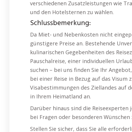
verschiedenen Zusatzleistungen wie Tran
und den Hotelsternen zu wählen.
Schlussbemerkung:
Da Miet- und Nebenkosten nicht eingepl
günstigere Preise an. Bestehende Unver
kulinarischen Gegebenheiten des Reisezi
Pauschalreise, einer individuellen Url
suchen – bei uns finden Sie Ihr Angebot,
bei einer Reise in Bezug auf das Visum z
Visabestimmungen des Ziellandes auf d
in Ihrem Heimatland an.
Darüber hinaus sind die Reiseexperten j
bei Fragen oder besonderen Wünschen z
Stellen Sie sicher, dass Sie alle erford