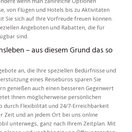
sondere wenn man zahlreiche Optionen
se, von Flügen und Hotels bis zu Aktivitäten
t Sie sich auf Ihre Vorfreude freuen können.
ziellen Angeboten und Rabatten, die für
ügbar sind.
nsleben – aus diesem Grund das so
ebote an, die Ihre speziellen Bedürfnisse und
erstützung eines Reisebüros sparen Sie
ern genießen auch einen besseren Gegenwert
bietet Ihnen möglicherweise persönlichen
 durch Flexibilität und 24/7-Erreichbarkeit
er Zeit und an jedem Ort bei uns online
bil unterwegs, ganz nach Ihrem Zeitplan. Mit