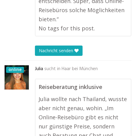
entscheiden. Super, dass Online-
Reisebüros solche Möglichkeiten
bieten.“
No tags for this post.
Nachricht senden
Julia
sucht in
Haar bei München
online
Reiseberatung inklusive
Julia wollte nach Thailand, wusste
aber nicht genau, wohin. „Im
Online-Reisebüro gibt es nicht
nur günstige Preise, sondern
auch Beratung per Chat und