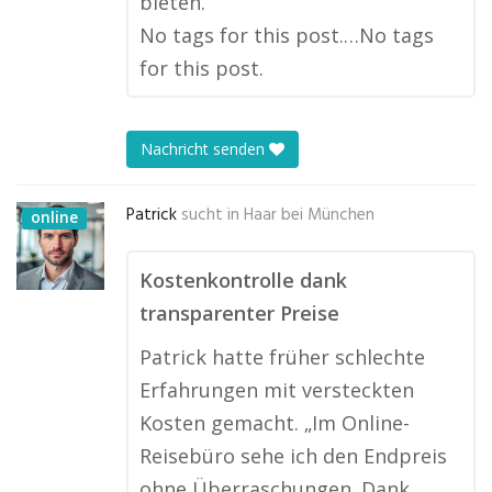
bieten.“
No tags for this post.…No tags
for this post.
Nachricht senden
Patrick
sucht in
Haar bei München
online
Kostenkontrolle dank
transparenter Preise
Patrick hatte früher schlechte
Erfahrungen mit versteckten
Kosten gemacht. „Im Online-
Reisebüro sehe ich den Endpreis
ohne Überraschungen. Dank