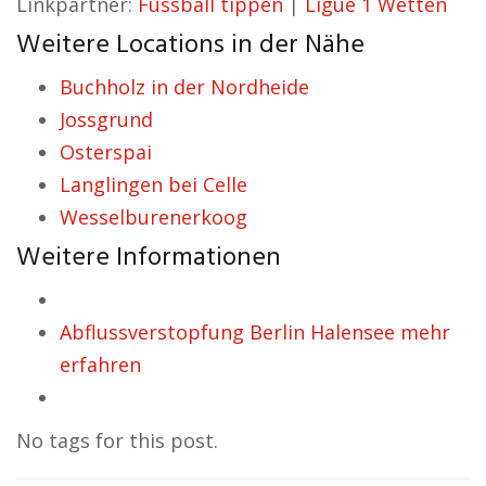
Linkpartner:
Fussball tippen
|
Ligue 1 Wetten
Weitere Locations in der Nähe
Buchholz in der Nordheide
Jossgrund
Osterspai
Langlingen bei Celle
Wesselburenerkoog
Weitere Informationen
Abflussverstopfung Berlin Halensee mehr
erfahren
No tags for this post.