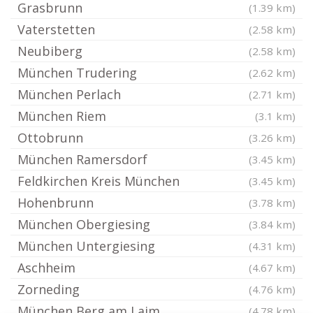
Grasbrunn
(1.39 km)
Vaterstetten
(2.58 km)
Neubiberg
(2.58 km)
München Trudering
(2.62 km)
München Perlach
(2.71 km)
München Riem
(3.1 km)
Ottobrunn
(3.26 km)
München Ramersdorf
(3.45 km)
Feldkirchen Kreis München
(3.45 km)
Hohenbrunn
(3.78 km)
München Obergiesing
(3.84 km)
München Untergiesing
(4.31 km)
Aschheim
(4.67 km)
Zorneding
(4.76 km)
München Berg am Laim
(4.78 km)