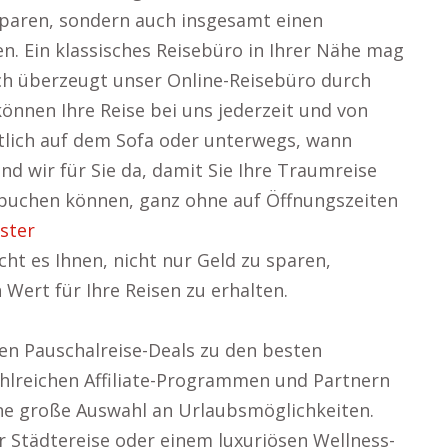
 sparen, sondern auch insgesamt einen
en. Ein klassisches Reisebüro in Ihrer Nähe mag
och überzeugt unser Online-Reisebüro durch
 können Ihre Reise bei uns jederzeit und von
tlich auf dem Sofa oder unterwegs, wann
nd wir für Sie da, damit Sie Ihre Traumreise
 buchen können, ganz ohne auf Öffnungszeiten
ster
ht es Ihnen, nicht nur Geld zu sparen,
Wert für Ihre Reisen zu erhalten.
ten Pauschalreise-Deals zu den besten
ahlreichen Affiliate-Programmen und Partnern
ne große Auswahl an Urlaubsmöglichkeiten.
er Städtereise oder einem luxuriösen Wellness-