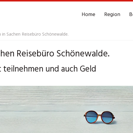
Home
Region
B
 in Sachen Reisebüro Schönewalde.
chen Reisebüro Schönewalde.
t teilnehmen und auch Geld