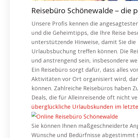
Reisebüro Schönewalde – die 
Unsere Profis kennen die angesagtesten
und die Geheimtipps, die Ihre Reise be
unterstützende Hinweise, damit Sie die
Urlaubsbuchung treffen können. Die Re
und anstrengend sein, insbesondere w
Ein Reisebüro sorgt dafür, dass alles vo
Aktivitäten vor Ort organisiert wird, da
können. Zahlreiche Reisebüros haben 
Deals, die für Alleinreisende oft nicht v
überglückliche Urlaubskunden im letzte
Sie können Ihnen maßgeschneiderte Ang
Wünsche und Bedürfnisse abgestimmt si