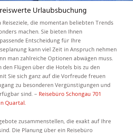
preiswerte Urlaubsbuchung
 Reiseziele, die momentan beliebten Trends
sonders machen. Sie bieten Ihnen
 passende Entscheidung für Ihre
iseplanung kann viel Zeit in Anspruch nehmen
enn man zahlreiche Optionen abwägen muss.
n den Flügen über die Hotels bis zu den
mit Sie sich ganz auf die Vorfreude freuen
Zugang zu besonderen Vergünstigungen und
erfügbar sind. –
Reisebüro Schongau 701
n Quartal.
ebote zusammenstellen, die exakt auf Ihre
nd. Die Planung über ein Reisebüro