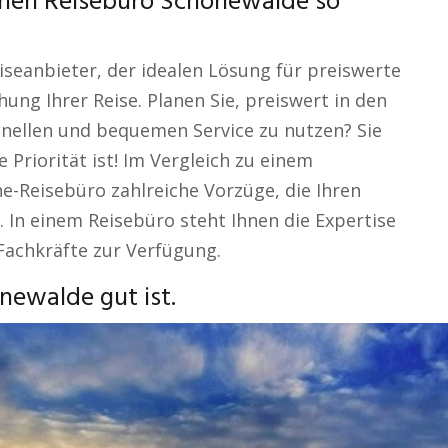
chen Reisebüro Schönewalde so
iseanbieter, der idealen Lösung für preiswerte
ng Ihrer Reise. Planen Sie, preiswert in den
nellen und bequemen Service zu nutzen? Sie
e Priorität ist! Im Vergleich zu einem
ne-Reisebüro zahlreiche Vorzüge, die Ihren
 In einem Reisebüro steht Ihnen die Expertise
 Fachkräfte zur Verfügung.
newalde gut ist.