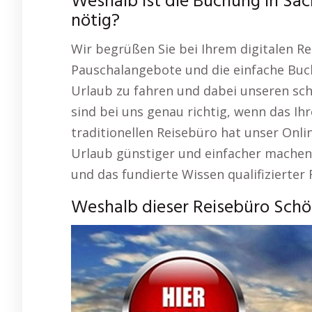
Weshalb ist die Buchung in Sa
nötig?
Wir begrüßen Sie bei Ihrem digitalen Re
Pauschalangebote und die einfache Buchu
Urlaub zu fahren und dabei unseren sch
sind bei uns genau richtig, wenn das Ihr
traditionellen Reisebüro hat unser Onli
Urlaub günstiger und einfacher machen.
und das fundierte Wissen qualifizierter
Weshalb dieser Reisebüro Schö