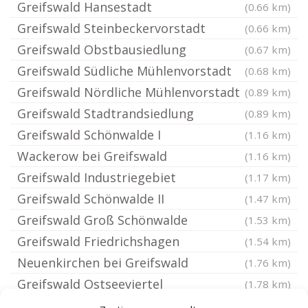
Greifswald Hansestadt
(0.66 km)
Greifswald Steinbeckervorstadt
(0.66 km)
Greifswald Obstbausiedlung
(0.67 km)
Greifswald Südliche Mühlenvorstadt
(0.68 km)
Greifswald Nördliche Mühlenvorstadt
(0.89 km)
Greifswald Stadtrandsiedlung
(0.89 km)
Greifswald Schönwalde I
(1.16 km)
Wackerow bei Greifswald
(1.16 km)
Greifswald Industriegebiet
(1.17 km)
Greifswald Schönwalde II
(1.47 km)
Greifswald Groß Schönwalde
(1.53 km)
Greifswald Friedrichshagen
(1.54 km)
Neuenkirchen bei Greifswald
(1.76 km)
Greifswald Ostseeviertel
(1.78 km)
Hinrichshagen bei Greifswald
(1.79 km)