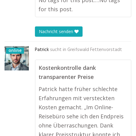
No tags for this post.…No tags
for this post.
Nachricht senden
Patrick
sucht in
Greifswald Fettenvorstadt
online
Kostenkontrolle dank
transparenter Preise
Patrick hatte früher schlechte
Erfahrungen mit versteckten
Kosten gemacht. „Im Online-
Reisebüro sehe ich den Endpreis
ohne Überraschungen. Dank
klarer Preisstruktur konnte ich