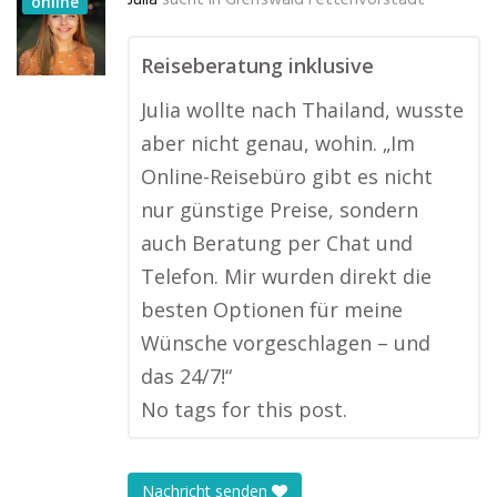
Julia
sucht in
Greifswald Fettenvorstadt
online
Reiseberatung inklusive
Julia wollte nach Thailand, wusste
aber nicht genau, wohin. „Im
Online-Reisebüro gibt es nicht
nur günstige Preise, sondern
auch Beratung per Chat und
Telefon. Mir wurden direkt die
besten Optionen für meine
Wünsche vorgeschlagen – und
das 24/7!“
No tags for this post.
Nachricht senden