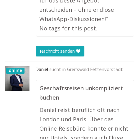
für das beste Angebot
entscheiden – ohne endlose
WhatsApp-Diskussionen!“
No tags for this post.
Nachricht senden
Daniel
sucht in
Greifswald Fettenvorstadt
online
Geschäftsreisen unkompliziert
buchen
Daniel reist beruflich oft nach
London und Paris. Über das
Online-Reisebüro konnte er nicht
nur Hotels, sondern auch Flüge