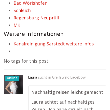
Bad Wörishofen
Schleich
Regensburg Neuprüll
MK
Weitere Informationen
Kanalreinigung Sarstedt weitere Infos
No tags for this post.
Laura
sucht in
Greifswald Ladebow
online
Nachhaltig reisen leicht gemacht
Laura achtet auf nachhaltiges
Reisen. „Ich habe gezielt nach