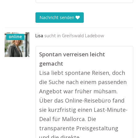
Nachricht senden
Lisa
sucht in
Greifswald Ladebow
online
Spontan verreisen leicht
gemacht
Lisa liebt spontane Reisen, doch
die Suche nach einem passenden
Angebot war früher mühsam.
Über das Online-Reisebüro fand
sie kurzfristig einen Last-Minute-
Deal für Mallorca. Die
transparente Preisgestaltung
und die direkte