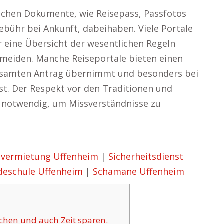
erlichen Dokumente, wie Reisepass, Passfotos
ebühr bei Ankunft, dabeihaben. Viele Portale
r eine Übersicht der wesentlichen Regeln
ermeiden. Manche Reiseportale bieten einen
gesamten Antrag übernimmt und besonders bei
ist. Der Respekt vor den Traditionen und
n notwendig, um Missverständnisse zu
overmietung Uffenheim
|
Sicherheitsdienst
eschule Uffenheim
|
Schamane Uffenheim
ichen und auch Zeit sparen.