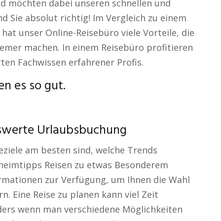
nd möchten dabei unseren schnellen und
nd Sie absolut richtig! Im Vergleich zu einem
at unser Online-Reisebüro viele Vorteile, die
emer machen. In einem Reisebüro profitieren
en Fachwissen erfahrener Profis.
n es so gut.
iswerte Urlaubsbuchung
eziele am besten sind, welche Trends
heimtipps Reisen zu etwas Besonderem
formationen zur Verfügung, um Ihnen die Wahl
n. Eine Reise zu planen kann viel Zeit
ders wenn man verschiedene Möglichkeiten