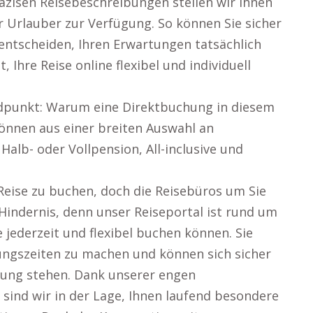
zisen Reisebeschreibungen stellen wir Ihnen
 Urlauber zur Verfügung. So können Sie sicher
h entscheiden, Ihren Erwartungen tatsächlich
, Ihre Reise online flexibel und individuell
ndpunkt: Warum eine Direktbuchung in diesem
 können aus einer breiten Auswahl an
Halb- oder Vollpension, All-inclusive und
Reise zu buchen, doch die Reisebüros um Sie
 Hindernis, denn unser Reiseportal ist rund um
e jederzeit und flexibel buchen können. Sie
ngszeiten zu machen und können sich sicher
ügung stehen. Dank unserer engen
sind wir in der Lage, Ihnen laufend besondere