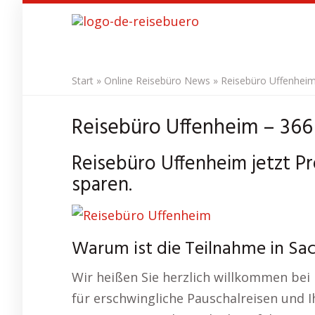
Skip
to
main
content
Start
»
Online Reisebüro News
»
Reisebüro Uffenheim
Reisebüro Uffenheim – 366 
Reisebüro Uffenheim jetzt Pr
sparen.
Warum ist die Teilnahme in Sa
Wir heißen Sie herzlich willkommen bei 
für erschwingliche Pauschalreisen und 