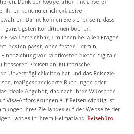
tieren. Dank der Kooperation mit unseren
e, Ihnen kontinuierlich exklusive
ewähren. Damit können Sie sicher sein, dass
den günstigsten Konditionen buchen.
 E-Mail erreichbar, um Ihnen bei allen Fragen
 am besten passt, ohne festen Termin.
inbeziehung von Mietkosten bieten digitale
 besseren Preisen an. Kulinarische
de Unverträglichkeiten hat und das Reiseziel
reisen, maßgeschneiderte Buchungen oder
 das ideale Angebot, das nach Ihren Wünschen
f Visa-Anforderungen auf Reisen wichtig ist.
immungen Ihres Ziellandes auf der Webseite der
ligen Landes in Ihrem Heimatland.
Reisebüro