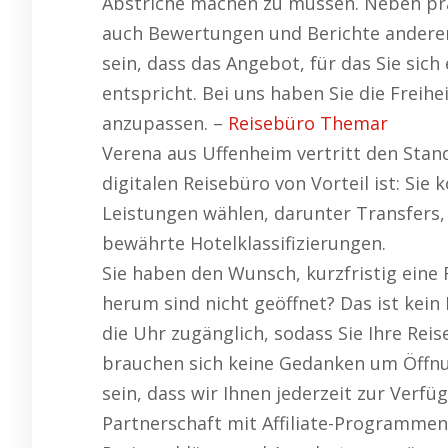
Abstriche machen zu müssen. Neben prä
auch Bewertungen und Berichte anderer
sein, dass das Angebot, für das Sie sic
entspricht. Bei uns haben Sie die Freiheit
anzupassen. –
Reisebüro Themar
Verena aus Uffenheim vertritt den Sta
digitalen Reisebüro von Vorteil ist: Sie
Leistungen wählen, darunter Transfers, 
bewährte Hotelklassifizierungen.
Sie haben den Wunsch, kurzfristig eine 
herum sind nicht geöffnet? Das ist kein
die Uhr zugänglich, sodass Sie Ihre Reis
brauchen sich keine Gedanken um Öffnu
sein, dass wir Ihnen jederzeit zur Verf
Partnerschaft mit Affiliate-Programmen 