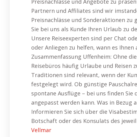
Preisnachlässe und Angebote zu präsen
Partnern und Affiliates sind wir imstand
Preisnachlässe und Sonderaktionen zu g
Sie bei uns als Kunde Ihren Urlaub zu 
Unsere Reiseexperten sind per Chat oder
oder Anliegen zu helfen, wann es Ihnen
Zusammenfassung Uffenheim: Ohne die E
Reisebüros häufig Urlaube und Reisen zu
Traditionen sind relevant, wenn der Kun
festgelegt wird. Ob günstige Pauschal
spontane Ausflüge – bei uns finden Sie
angepasst werden kann. Was in Bezug au
Informieren Sie sich über die Visabest
Botschaft oder des Konsulats des jewei
Vellmar