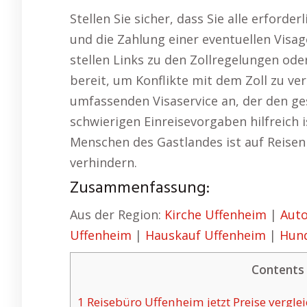
Stellen Sie sicher, dass Sie alle erford
und die Zahlung einer eventuellen Visag
stellen Links zu den Zollregelungen ode
bereit, um Konflikte mit dem Zoll zu v
umfassenden Visaservice an, der den 
schwierigen Einreisevorgaben hilfreich 
Menschen des Gastlandes ist auf Reise
verhindern.
Zusammenfassung:
Aus der Region:
Kirche Uffenheim
|
Aut
Uffenheim
|
Hauskauf Uffenheim
|
Hund
Contents
1
Reisebüro Uffenheim jetzt Preise vergle