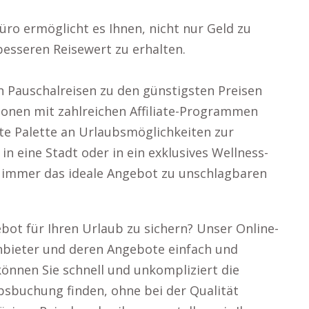
o ermöglicht es Ihnen, nicht nur Geld zu
esseren Reisewert zu erhalten.
n Pauschalreisen zu den günstigsten Preisen
ionen mit zahlreichen Affiliate-Programmen
ite Palette an Urlaubsmöglichkeiten zur
 in eine Stadt oder in ein exklusives Wellness-
s immer das ideale Angebot zu unschlagbaren
ebot für Ihren Urlaub zu sichern? Unser Online-
Anbieter und deren Angebote einfach und
 können Sie schnell und unkompliziert die
bsbuchung finden, ohne bei der Qualität