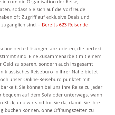
ich um die Organisation der Reise,
täten, sodass Sie sich auf die Vorfreude
aben oft Zugriff auf exklusive Deals und
 zugänglich sind. –
Bereits 623 Reisende
schneiderte Lösungen anzubieten, die perfekt
estimmt sind. Eine Zusammenarbeit mit einem
ur Geld zu sparen, sondern auch insgesamt
in klassisches Reisebüro in Ihrer Nähe bietet
doch unser Online-Reisebüro punktet mit
barkeit. Sie können bei uns Ihre Reise zu jeder
ob bequem auf dem Sofa oder unterwegs, wann
Klick, und wir sind für Sie da, damit Sie Ihre
ig buchen können, ohne Öffnungszeiten zu