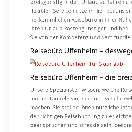
preisgünstig in den Urlaub zu fahren u
flexiblen Service nutzen? Hier bei uns si
herkömmlichen Reisebüro in Ihrer Nähe h
Ihren Urlaub kostengünstiger und bequ
Sie von der Kompetenz und dem fundiert
Reisebüro Uffenheim – deswege
Reisebüro Uffenheim – die pre
Unsere Spezialisten wissen, welche Reis
momentan relevant sind und welche Ge
machen. Sie stellen Ihnen nützliche In
der richtigen Reisebuchung zu erleichter
beanspruchen und stressig sein, beson