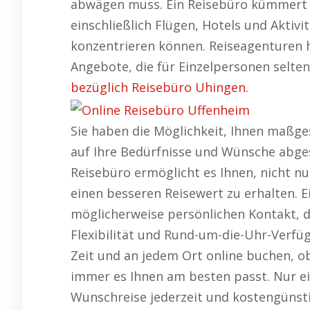
abwägen muss. Ein Reisebüro kümmert s
einschließlich Flügen, Hotels und Aktivi
konzentrieren können. Reiseagenturen h
Angebote, die für Einzelpersonen selten
bezüglich Reisebüro Uhingen.
Sie haben die Möglichkeit, Ihnen maßge
auf Ihre Bedürfnisse und Wünsche abg
Reisebüro ermöglicht es Ihnen, nicht n
einen besseren Reisewert zu erhalten. E
möglicherweise persönlichen Kontakt, 
Flexibilität und Rund-um-die-Uhr-Verfüg
Zeit und an jedem Ort online buchen, 
immer es Ihnen am besten passt. Nur ein 
Wunschreise jederzeit und kostengünst