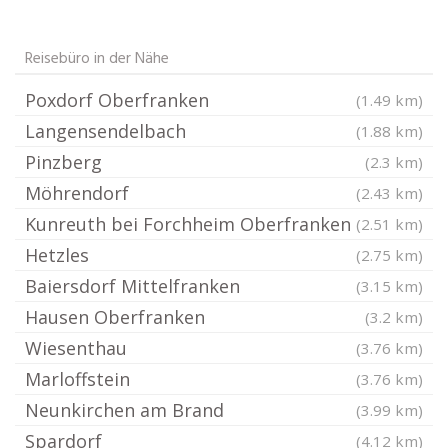
Reisebüro in der Nähe
Poxdorf Oberfranken
(1.49 km)
Langensendelbach
(1.88 km)
Pinzberg
(2.3 km)
Möhrendorf
(2.43 km)
Kunreuth bei Forchheim Oberfranken
(2.51 km)
Hetzles
(2.75 km)
Baiersdorf Mittelfranken
(3.15 km)
Hausen Oberfranken
(3.2 km)
Wiesenthau
(3.76 km)
Marloffstein
(3.76 km)
Neunkirchen am Brand
(3.99 km)
Spardorf
(4.12 km)