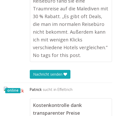
Reisebüro fand sie eine
Traumreise auf die Malediven mit
30 % Rabatt. „Es gibt oft Deals,
die man im normalen Reisebüro
nicht bekommt. Außerdem kann
ich mit wenigen Klicks
verschiedene Hotels vergleichen.“
No tags for this post.
Nachricht senden
Patrick
sucht in
Effeltrich
online
Kostenkontrolle dank
transparenter Preise