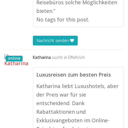
Reisebüros solche Möglichkeiten
bieten.“
No tags for this post.
Nachricht senden
Katharina
sucht in
Effeltrich
online
Luxusreisen zum besten Preis
Katharina liebt Luxushotels, aber
der Preis war für sie
entscheidend. Dank
Rabattaktionen und
Exklusivangeboten im Online-