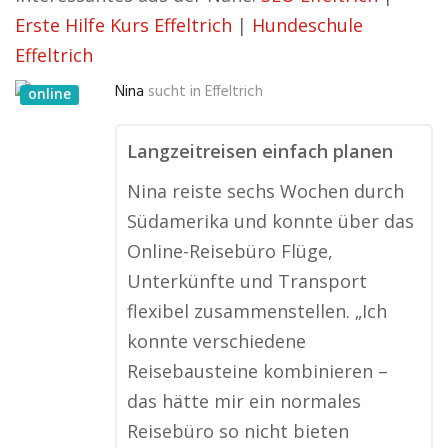
Erste Hilfe Kurs Effeltrich
|
Hundeschule
Effeltrich
Nina
sucht in
Effeltrich
online
Langzeitreisen einfach planen
Nina reiste sechs Wochen durch
Südamerika und konnte über das
Online-Reisebüro Flüge,
Unterkünfte und Transport
flexibel zusammenstellen. „Ich
konnte verschiedene
Reisebausteine kombinieren –
das hätte mir ein normales
Reisebüro so nicht bieten