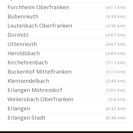
Forchheim Oberfranken
(4.17 km)
Bubenreuth
(4.38 km)
Leutenbach Oberfranken
(4.56 km)
Dormitz
(4.67 km)
Uttenreuth
(4.67 km)
Heroldsbach
(4.84 km)
Kirchehrenbach
(5.12 km)
Buckenhof Mittelfranken
(5.12 km)
Kleinsendelbach
(5.49 km)
Erlangen Möhrendorf
(5.65 km)
Weilersbach Oberfranken
(5.8 km)
Erlangen
(6.42 km)
Erlangen Stadt
(6.48 km)