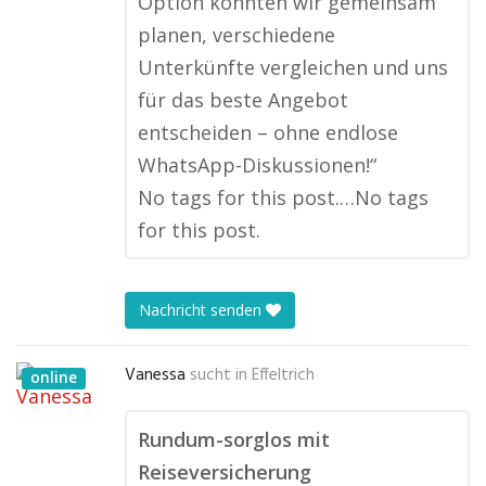
Option konnten wir gemeinsam
planen, verschiedene
Unterkünfte vergleichen und uns
für das beste Angebot
entscheiden – ohne endlose
WhatsApp-Diskussionen!“
No tags for this post.…No tags
for this post.
Nachricht senden
Vanessa
sucht in
Effeltrich
online
Rundum-sorglos mit
Reiseversicherung