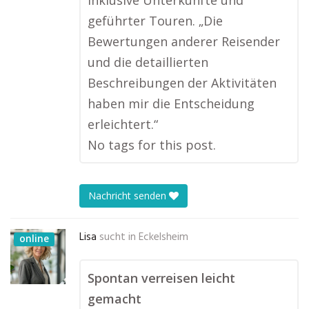
inklusive Unterkünfte und
geführter Touren. „Die
Bewertungen anderer Reisender
und die detaillierten
Beschreibungen der Aktivitäten
haben mir die Entscheidung
erleichtert.“
No tags for this post.
Nachricht senden
Lisa
sucht in
Eckelsheim
online
Spontan verreisen leicht
gemacht