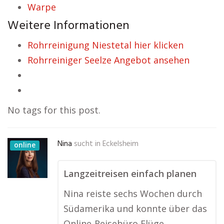
Warpe
Weitere Informationen
Rohrreinigung Niestetal hier klicken
Rohrreiniger Seelze Angebot ansehen
No tags for this post.
Nina
sucht in
Eckelsheim
online
Langzeitreisen einfach planen
Nina reiste sechs Wochen durch
Südamerika und konnte über das
Online-Reisebüro Flüge,