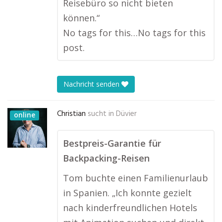
Reisebüro so nicht bieten
können.“
No tags for this…No tags for this
post.
Nachricht senden
Christian
sucht in
Düvier
online
Bestpreis-Garantie für
Backpacking-Reisen
Tom buchte einen Familienurlaub
in Spanien. „Ich konnte gezielt
nach kinderfreundlichen Hotels