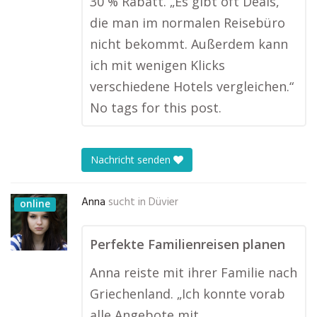
30 % Rabatt. „Es gibt oft Deals,
die man im normalen Reisebüro
nicht bekommt. Außerdem kann
ich mit wenigen Klicks
verschiedene Hotels vergleichen.“
No tags for this post.
Nachricht senden
Anna
sucht in
Düvier
online
Perfekte Familienreisen planen
Anna reiste mit ihrer Familie nach
Griechenland. „Ich konnte vorab
alle Angebote mit