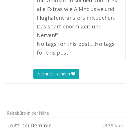
mit Animation suchen und direkt
alle Extras wie All-Inclusive und
Flughafentransfers mitbuchen.
Das spart enorm Zeit und
Nerven!“
No tags for this post.…No tags
for this post.
Nachricht senden
Reisebüro in der Nähe
Loitz bei Demmin
(4.39 km)