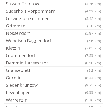
Sassen-Trantow
(4.76 km)
Süderholz Vorpommern
(4.92 km)
Glewitz bei Grimmen
(5.42 km)
Grimmen
(5.8 km)
Nossendorf
(5.87 km)
Wendisch Baggendorf
(6.6 km)
Kletzin
(7.05 km)
Grammendorf
(7.53 km)
Demmin Hansestadt
(8.18 km)
Gransebieth
(8.2 km)
Görmin
(8.44 km)
Siedenbrünzow
(8.75 km)
Levenhagen
(9.33 km)
Warrenzin
(9.36 km)