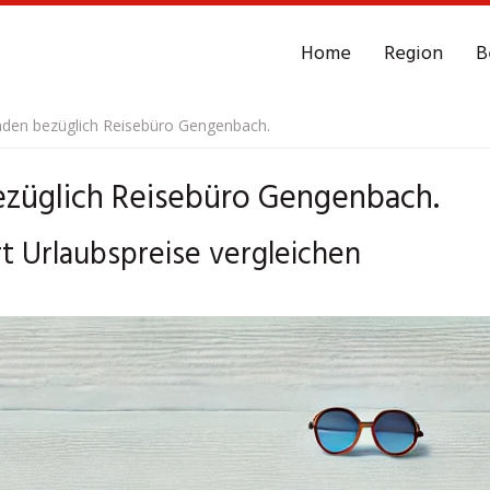
Home
Region
B
nden bezüglich Reisebüro Gengenbach.
ezüglich Reisebüro Gengenbach.
 Urlaubspreise vergleichen