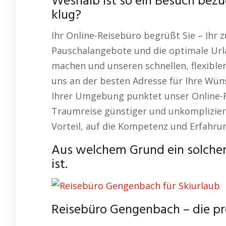
Weshalb ist so ein Besuch bez
klug?
Ihr Online-Reisebüro begrüßt Sie – Ihr z
Pauschalangebote und die optimale Ur
machen und unseren schnellen, flexible
uns an der besten Adresse für Ihre Wüns
Ihrer Umgebung punktet unser Online-Re
Traumreise günstiger und unkompliziert
Vorteil, auf die Kompetenz und Erfahru
Aus welchem Grund ein solcher
ist.
Reisebüro Gengenbach – die p