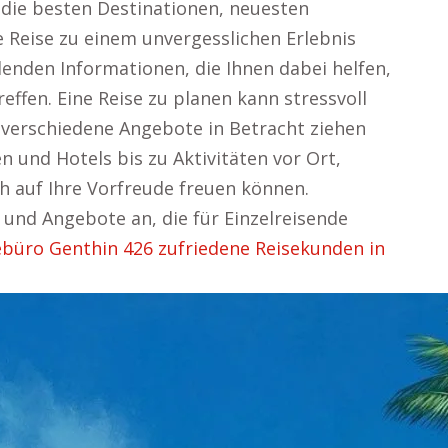
die besten Destinationen, neuesten
e Reise zu einem unvergesslichen Erlebnis
denden Informationen, die Ihnen dabei helfen,
effen. Eine Reise zu planen kann stressvoll
verschiedene Angebote in Betracht ziehen
n und Hotels bis zu Aktivitäten vor Ort,
h auf Ihre Vorfreude freuen können.
 und Angebote an, die für Einzelreisende
ebüro Genthin 426 zufriedene Reisekunden in