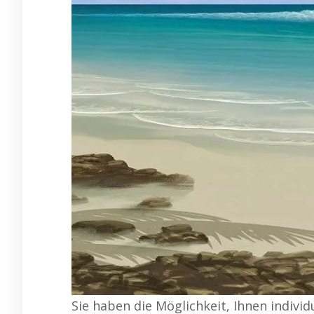
Sie haben die Möglichkeit, Ihnen individ