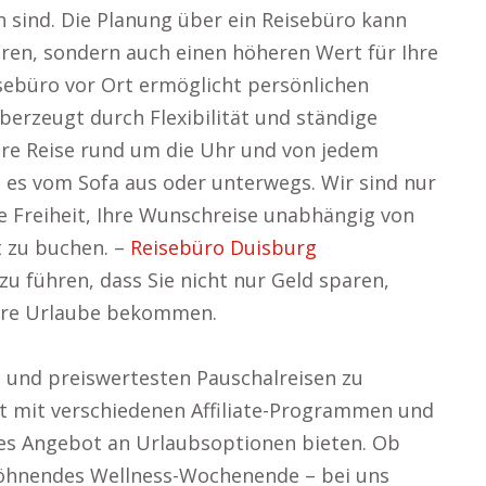
 sind. Die Planung über ein Reisebüro kann
aren, sondern auch einen höheren Wert für Ihre
sebüro vor Ort ermöglicht persönlichen
berzeugt durch Flexibilität und ständige
 Ihre Reise rund um die Uhr und von jedem
i es vom Sofa aus oder unterwegs. Wir sind nur
ie Freiheit, Ihre Wunschreise unabhängig von
t zu buchen. –
Reisebüro Duisburg
u führen, dass Sie nicht nur Geld sparen,
Ihre Urlaube bekommen.
en und preiswertesten Pauschalreisen zu
 mit verschiedenen Affiliate-Programmen und
iges Angebot an Urlaubsoptionen bieten. Ob
rwöhnendes Wellness-Wochenende – bei uns