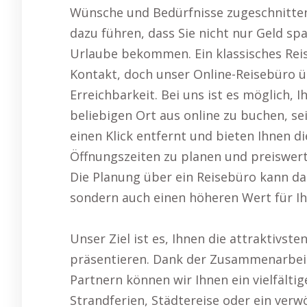
Wünsche und Bedürfnisse zugeschnitten
dazu führen, dass Sie nicht nur Geld sp
Urlaube bekommen. Ein klassisches Rei
Kontakt, doch unser Online-Reisebüro ü
Erreichbarkeit. Bei uns ist es möglich,
beliebigen Ort aus online zu buchen, se
einen Klick entfernt und bieten Ihnen d
Öffnungszeiten zu planen und preiswer
Die Planung über ein Reisebüro kann daz
sondern auch einen höheren Wert für 
Unser Ziel ist es, Ihnen die attraktivst
präsentieren. Dank der Zusammenarbeit
Partnern können wir Ihnen ein vielfält
Strandferien, Städtereise oder ein ve