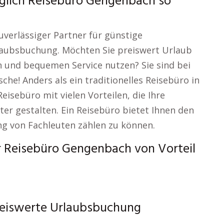
üglich Reisebüro Gengenbach so
uverlässiger Partner für günstige
laubsbuchung. Möchten Sie preiswert Urlaub
n und bequemen Service nutzen? Sie sind bei
che! Anders als ein traditionelles Reisebüro in
isebüro mit vielen Vorteilen, die Ihre
er gestalten. Ein Reisebüro bietet Ihnen den
ng von Fachleuten zählen zu können.
 Reisebüro Gengenbach von Vorteil
reiswerte Urlaubsbuchung